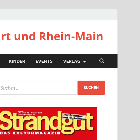
urt und Rhein-Main
KINDER
EVENTS
VERLAG