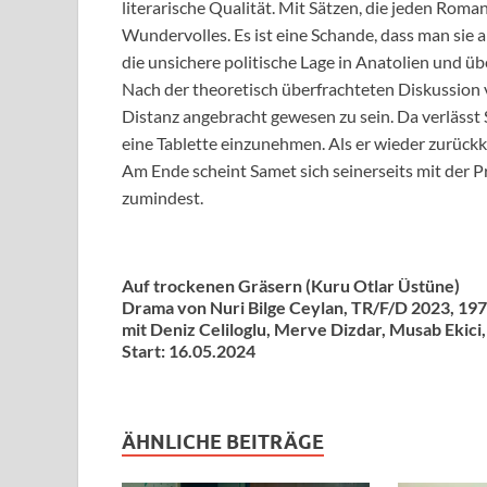
literarische Qualität. Mit Sätzen, die jeden Rom
Wundervolles. Es ist eine Schande, dass man sie 
die unsichere politische Lage in Anatolien und übe
Nach der theoretisch überfrachteten Diskussion 
Distanz angebracht gewesen zu sein. Da verlässt 
eine Tablette einzunehmen. Als er wieder zurück
Am Ende scheint Samet sich seinerseits mit der 
zumindest.
Auf trockenen Gräsern (Kuru Otlar Üstüne)
Drama von Nuri Bilge Ceylan, TR/F/D 2023, 197
mit Deniz Celiloglu, Merve Dizdar, Musab Ekici
Start: 16.05.2024
ÄHNLICHE BEITRÄGE