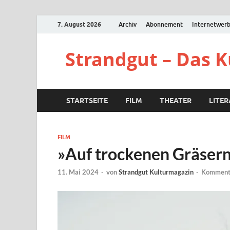
7. August 2026
Archiv
Abonnement
Internetwer
Strandgut – Das 
STARTSEITE
FILM
THEATER
LITE
FILM
»Auf trockenen Gräsern
11. Mai 2024
-
von
Strandgut Kulturmagazin
-
Kommenta