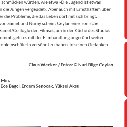
an schmücken würden, wie etwa »Die Jugend ist etwas
an die Jungen vergeudet«. Aber auch mit Ernsthaftem über
r die Probleme, die das Leben dort mit sich bringt.
von Samet und Nuray scheint Ceylan eine ironische
Samet/Celiloglu den Filmset, um in der Küche des Studios
kommt, geht es mit der Filmhandlung ungerührt weiter.
Problemschülerin versöhnt zu haben. In seinen Gedanken
Claus Wecker / Fotos: © Nuri Bilge Ceylan
 Min.
, Ece Bagci, Erdem Senocak, Yüksel Aksu