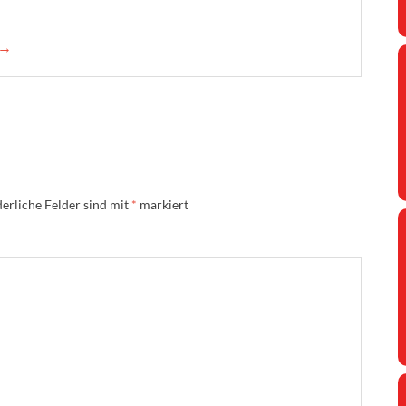
 →
erliche Felder sind mit
*
markiert