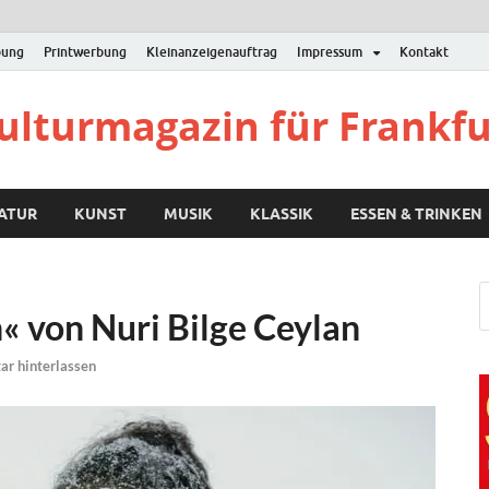
bung
Printwerbung
Kleinanzeigenauftrag
Impressum
Kontakt
Kulturmagazin für Frankf
RATUR
KUNST
MUSIK
KLASSIK
ESSEN & TRINKEN
« von Nuri Bilge Ceylan
r hinterlassen