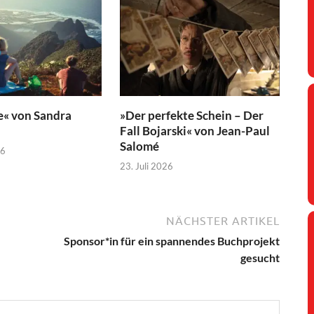
e« von Sandra
»Der perfekte Schein – Der
Fall Bojarski« von Jean-Paul
Salomé
26
23. Juli 2026
NÄCHSTER ARTIKEL
Sponsor*in für ein spannendes Buchprojekt
gesucht