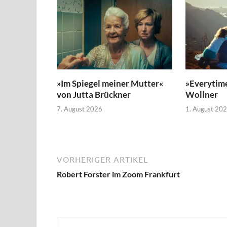
»Im Spiegel meiner Mutter«
»Everytim
von Jutta Brückner
Wollner
7. August 2026
1. August 20
VORHERIGER ARTIKEL
Robert Forster im Zoom Frankfurt