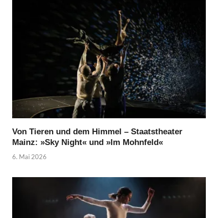
Von Tieren und dem Himmel – Staatstheater
Mainz: »Sky Night« und »Im Mohnfeld«
6. Mai 2026