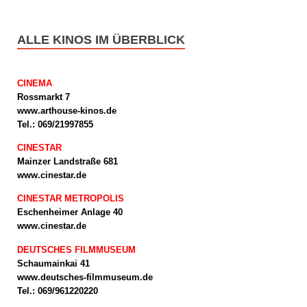
ALLE KINOS IM ÜBERBLICK
CINEMA
Rossmarkt 7
www.arthouse-kinos.de
Tel.: 069/21997855
CINESTAR
Mainzer Landstraße 681
www.cinestar.de
CINESTAR METROPOLIS
Eschenheimer Anlage 40
www.cinestar.de
DEUTSCHES FILMMUSEUM
Schaumainkai 41
www.deutsches-filmmuseum.de
Tel.: 069/961220220