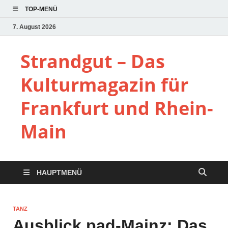
TOP-MENÜ
7. August 2026
Strandgut – Das
Kulturmagazin für
Frankfurt und Rhein-
Main
HAUPTMENÜ
TANZ
Ausblick pad-Mainz: Das