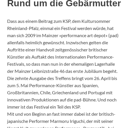
Rund um die Gebärmutter
Dass aus einem Beitrag zum KSP, dem Kultursommer
Rheinland-Pfalz, einmal ein Festival werden würde, hat
man sich 2009 im Mainzer »performance art depot« (pad)
allenfalls heimlich gewünscht. Inzwischen gelten die
Auftritte einer Handvoll zeitgenössischer britischer
Künstler als Auftakt des Internationalen Performance-
Festivals, so dass man nun in der ehemaligen Lagerhalle
der Mainzer Leibnizstraße 46 das erste Jubiläum begeht.
Die zehnte Ausgabe des Treffens bringt vom 26. April bis
zum 5. Mai Performance-Künstler aus Spanien,
Großbritannien, Chile, Griechenland und Portugal mit
innovativen Produktionen auf die pad-Bühne. Und noch
immer ist das Festival ein Teil des KSP.
Mit und von Beginn an fast immer dabei ist der britisch-
japanische Performer Marmoru Iriguchi, der mit seiner