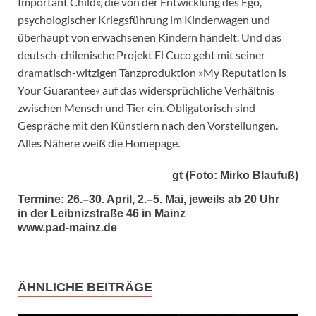
Important Child«, die von der Entwicklung des Ego,
psychologischer Kriegsführung im Kinderwagen und
überhaupt von erwachsenen Kindern handelt. Und das
deutsch-chilenische Projekt El Cuco geht mit seiner
dramatisch-witzigen Tanzproduktion »My Reputation is
Your Guarantee« auf das widersprüchliche Verhältnis
zwischen Mensch und Tier ein. Obligatorisch sind
Gespräche mit den Künstlern nach den Vorstellungen.
Alles Nähere weiß die Homepage.
gt (Foto: Mirko Blaufuß)
Termine: 26.–30. April, 2.–5. Mai, jeweils ab 20 Uhr
in der Leibnizstraße 46 in Mainz
www.pad-mainz.de
ÄHNLICHE BEITRÄGE