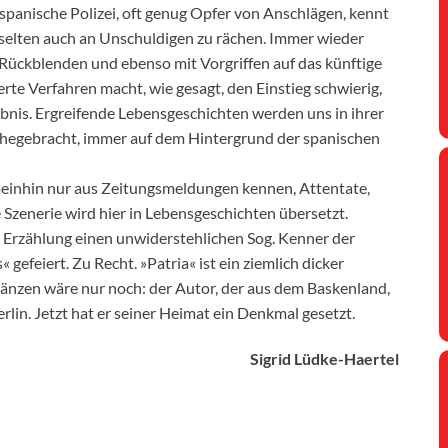
 spanische Polizei, oft genug Opfer von Anschlägen, kennt
t selten auch an Unschuldigen zu rächen. Immer wieder
 Rückblenden und ebenso mit Vorgriffen auf das künftige
te Verfahren macht, wie gesagt, den Einstieg schwierig,
bnis. Ergreifende Lebensgeschichten werden uns in ihrer
ahegebracht, immer auf dem Hintergrund der spanischen
meinhin nur aus Zeitungsmeldungen kennen, Attentate,
 Szenerie wird hier in Lebensgeschichten übersetzt.
 Erzählung einen unwiderstehlichen Sog. Kenner der
 gefeiert. Zu Recht. »Patria« ist ein ziemlich dicker
gänzen wäre nur noch: der Autor, der aus dem Baskenland,
rlin. Jetzt hat er seiner Heimat ein Denkmal gesetzt.
Sigrid Lüdke-Haertel