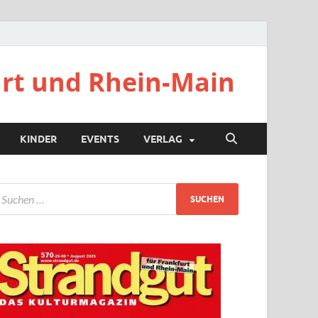
urt und Rhein-Main
KINDER
EVENTS
VERLAG