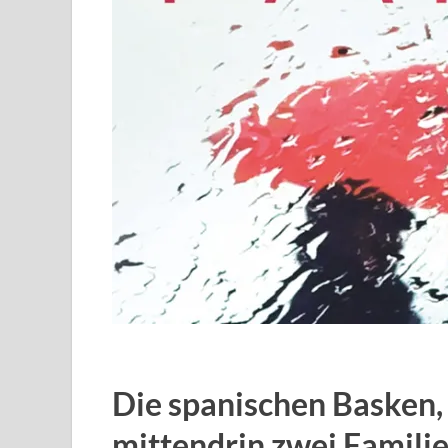
Die spanischen Basken, 
mittendrin zwei Famili