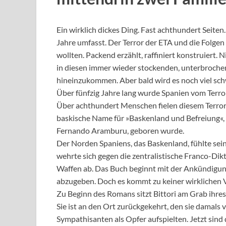
Ein wirklich dickes Ding. Fast achthundert Seiten
Jahre umfasst. Der Terror der ETA und die Folgen
wollten. Packend erzählt, raffiniert konstruiert. 
in diesen immer wieder stockenden, unterbroche
hineinzukommen. Aber bald wird es noch viel schw
Über fünfzig Jahre lang wurde Spanien vom Terro
Über achthundert Menschen fielen diesem Terror 
baskische Name für »Baskenland und Befreiung«, 
Fernando Aramburu, geboren wurde.
Der Norden Spaniens, das Baskenland, fühlte sein
wehrte sich gegen die zentralistische Franco-Dik
Waffen ab. Das Buch beginnt mit der Ankündigun
abzugeben. Doch es kommt zu keiner wirklichen 
Zu Beginn des Romans sitzt Bittori am Grab ihre
Sie ist an den Ort zurückgekehrt, den sie damals v
Sympathisanten als Opfer aufspielten. Jetzt sind