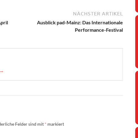
NÄCHSTER ARTIKEL
pril
Ausblick pad-Mainz: Das Internationale
Performance-Festival
 →
erliche Felder sind mit
*
markiert