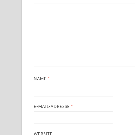
NAME
*
E-MAIL-ADRESSE
*
WEBSITE