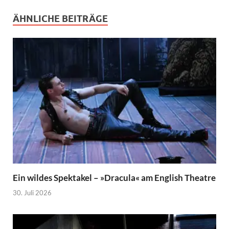
ÄHNLICHE BEITRÄGE
Ein wildes Spektakel – »Dracula« am English Theatre
30. Juli 2026