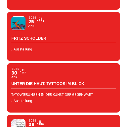
2026
25
25
OCT
APR
FRITZ SCHOLDER
:
Ausstellung
2026
13
30
SEP
APR
UNTER DIE HAUT. TATTOOS IM BLICK
TÄTOWIERUNGEN IN DER KUNST DER GEGENWART
:
Ausstellung
2026
16
09
AUG