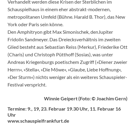
Verhandelt werden diese Krisen der Sterblichen im
Schauspielhaus in einem eher abstrakt-modernen,
metropolitanen Umfeld (Bühne. Harald B. Thor), das New
York oder Paris sein könne.
Den Amphitryon gibt Max Simonischek, denJupiter
Fridolin Sandmeyer. Das Dreiecksverhältnis im zweiten
Glied besteht aus Sebastian Reiss (Merkur), Friederike Ott
(Charis) und Christoph Pütthoff (Sosias), was unter
Andreas Kriegenburgs poetischem Zugriff (»Diener zweier
Herrn«, »Stella«, »Die Möwe«, »Glaube, Liebe Hoffnung«,
»Der Sturm«) nichts weniger als ein weiteres Schauspieler-
Festival verspricht.
Winnie Geipert (Foto: © Joachim Gern)
Termine: 9., 19, 23. Februar 19.30 Uhr, 11. Februar 16
Uhr
www.schauspielfrankfurt.de