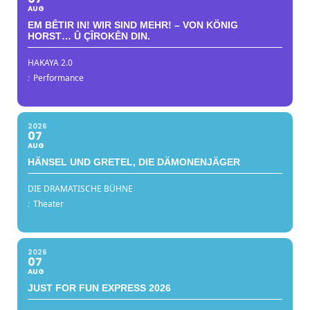
AUG
EM BÊTIR IN! WIR SIND MEHR! – VON KÖNIG
HORST… Û ÇÎROKÊN DIN.
HAKAYA 2.0
:
Performance
2026
07
AUG
HÄNSEL UND GRETEL, DIE DÄMONENJÄGER
DIE DRAMATISCHE BÜHNE
:
Theater
2026
07
AUG
JUST FOR FUN EXPRESS 2026