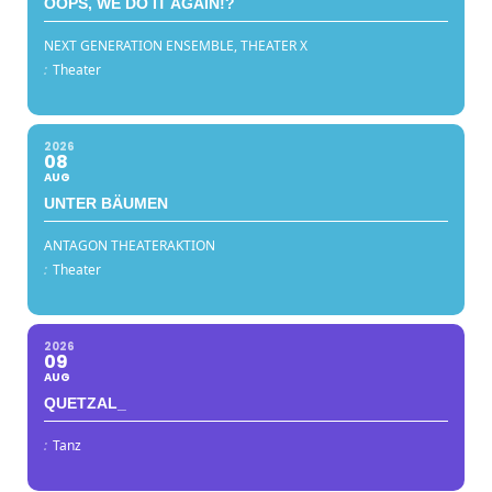
OOPS, WE DO IT AGAIN!?
NEXT GENERATION ENSEMBLE, THEATER X
:
Theater
2026
08
AUG
UNTER BÄUMEN
ANTAGON THEATERAKTION
:
Theater
2026
09
AUG
QUETZAL_
:
Tanz