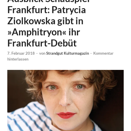
Frankfurt: Patrycia
Ziolkowska gibt in
»Amphitryon« ihr
Frankfurt-Debüt
7. Februar 2018
-
von
Strandgut Kulturmagazin
-
Kommentar
hinterlassen