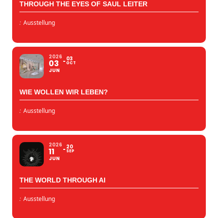
THROUGH THE EYES OF SAUL LEITER
:
Ausstellung
2026
03
03
OCT
JUN
WIE WOLLEN WIR LEBEN?
:
Ausstellung
2026
20
11
SEP
JUN
THE WORLD THROUGH AI
:
Ausstellung