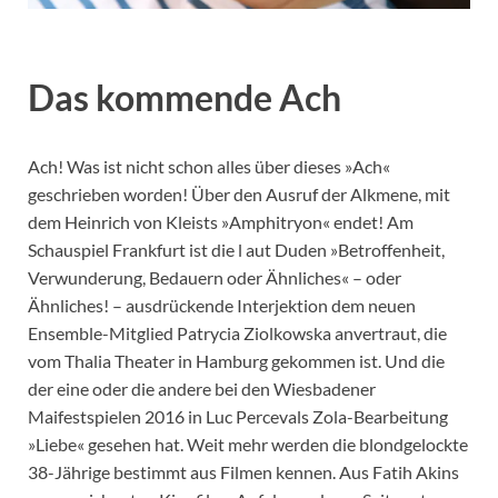
Das kommende Ach
Ach! Was ist nicht schon alles über dieses »Ach«
geschrieben worden! Über den Ausruf der Alkmene, mit
dem Heinrich von Kleists »Amphitryon« endet! Am
Schauspiel Frankfurt ist die l aut Duden »Betroffenheit,
Verwunderung, Bedauern oder Ähnliches« – oder
Ähnliches! – ausdrückende Interjektion dem neuen
Ensemble-Mitglied Patrycia Ziolkowska anvertraut, die
vom Thalia Theater in Hamburg gekommen ist. Und die
der eine oder die andere bei den Wiesbadener
Maifestspielen 2016 in Luc Percevals Zola-Bearbeitung
»Liebe« gesehen hat. Weit mehr werden die blondgelockte
38-Jährige bestimmt aus Filmen kennen. Aus Fatih Akins