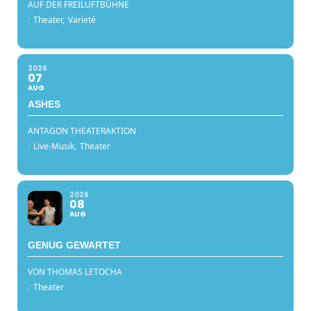
AUF DER FREILUFTBÜHNE
:
Theater,
Varieté
2026
07
AUG
ASHES
ANTAGON THEATERAKTION
:
Live-Musik,
Theater
2026
08
AUG
GENUG GEWARTET
VON THOMAS LETOCHA
:
Theater