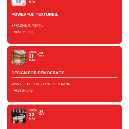
MAY
POWERFUL TEXTURES.
SPRACHE IN TEXTIL
:
Ausstellung
2026
09
21
AUG
MAY
DESIGN FOR DEMOCRACY
WAS GESTALTUNG BEWIRKEN KANN!
:
Ausstellung
2026
26
22
AUG
MAY