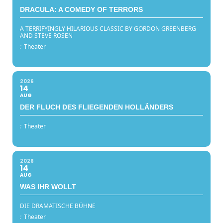
DRACULA: A COMEDY OF TERRORS
A TERRIFYINGLY HILARIOUS CLASSIC BY GORDON GREENBERG
AND STEVE ROSEN
:
Theater
2026
14
AUG
DER FLUCH DES FLIEGENDEN HOLLÄNDERS
:
Theater
2026
14
AUG
WAS IHR WOLLT
DIE DRAMATISCHE BÜHNE
:
Theater