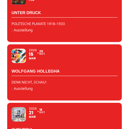
UNTER DRUCK
POLITISCHE PLAKATE 1918–1933
:
Ausstellung
2026
25
15
OCT
MAR
WOLFGANG HOLLEGHA
DENK NICHT, SCHAU!
:
Ausstellung
2026
18
21
OCT
MAR