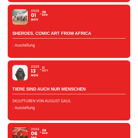
2025
30
01
AUG
NOV
SHEROES. COMIC ART FROM AFRICA
:
Ausstellung
2025
11
13
OCT
NOV
TIERE SIND AUCH NUR MENSCHEN
SKULPTUREN VON AUGUST GAUL
:
Ausstellung
2026
09
06
AUG
FEB