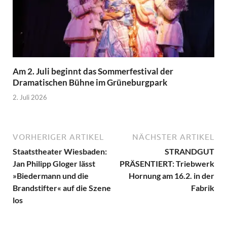
Am 2. Juli beginnt das Sommerfestival der
Dramatischen Bühne im Grüneburgpark
2. Juli 2026
VORHERIGER ARTIKEL
NÄCHSTER ARTIKEL
Staatstheater Wiesbaden:
STRANDGUT
Jan Philipp Gloger lässt
PRÄSENTIERT: Triebwerk
»Biedermann und die
Hornung am 16.2. in der
Brandstifter« auf die Szene
Fabrik
los