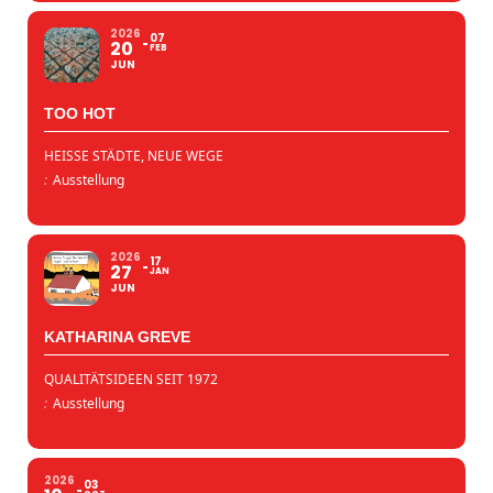
2026
07
20
FEB
JUN
TOO HOT
HEISSE STÄDTE, NEUE WEGE
:
Ausstellung
2026
17
27
JAN
JUN
KATHARINA GREVE
QUALITÄTSIDEEN SEIT 1972
:
Ausstellung
2026
03