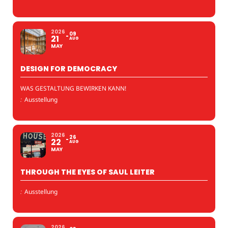
2026
09
21
AUG
MAY
DESIGN FOR DEMOCRACY
WAS GESTALTUNG BEWIRKEN KANN!
:
Ausstellung
2026
26
22
AUG
MAY
THROUGH THE EYES OF SAUL LEITER
:
Ausstellung
2026