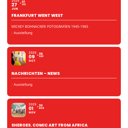
2025
01
27
JUL
JUN
FRANKFURT WENT WEST
MICKEY BOHNACKER: FOTOGRAFIEN 1945-1965
:
Ausstellung
2025
06
09
SEP
OCT
NACHRICHTEN – NEWS
:
Ausstellung
2025
30
01
AUG
NOV
SHEROES. COMIC ART FROM AFRICA