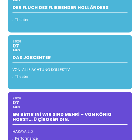
AUG
DER FLUCH DES FLIEGENDEN HOLLÄNDERS
:
Theater
2026
07
AUG
DAS JOBCENTER
VON: ALLE ACHTUNG KOLLEKTIV
:
Theater
2026
07
AUG
EM BÊTIR IN! WIR SIND MEHR! – VON KÖNIG
HORST… Û ÇÎROKÊN DIN.
HAKAYA 2.0
:
Performance