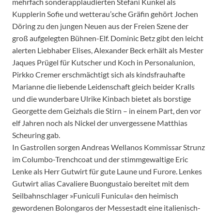
mehrfach sonderapplaudierten Stefani Kunkel als
Kupplerin Sofie und wetterau’sche Gräfin gehört Jochen
Döring zu den jungen Neuen aus der Freien Szene der
groß aufgelegten Bühnen-Elf. Dominic Betz gibt den leicht
alerten Liebhaber Elises, Alexander Beck erhält als Mester
Jaques Prügel für Kutscher und Koch in Personalunion,
Pirkko Cremer erschmächtigt sich als kindsfrauhafte
Marianne die liebende Leidenschaft gleich beider Kralls
und die wunderbare Ulrike Kinbach bietet als borstige
Georgette dem Geizhals die Stirn – in einem Part, den vor
elf Jahren noch als Nickel der unvergessene Matthias
Scheuring gab.
In Gastrollen sorgen Andreas Wellanos Kommissar Strunz
im Columbo-Trenchcoat und der stimmgewaltige Eric
Lenke als Herr Gutwirt für gute Laune und Furore. Lenkes
Gutwirt alias Cavaliere Buongustaio bereitet mit dem
Seilbahnschlager »Funiculi Funicula« den heimisch
gewordenen Bolongaros der Messestadt eine italienisch-