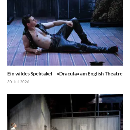
Ein wildes Spektakel – »Dracula« am English Theatre
30. Juli 2026