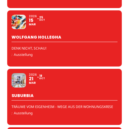
2026
25
15
OCT
MAR
WOLFGANG HOLLEGHA
DENK NICHT, SCHAU!
:
Ausstellung
2026
18
21
OCT
MAR
SUBURBIA
TRÄUME VOM EIGENHEIM - WEGE AUS DER WOHNUNGSKRISE
:
Ausstellung