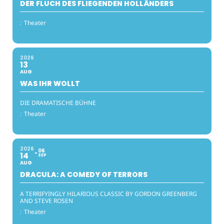
DER FLUCH DES FLIEGENDEN HOLLÄNDERS
:
Theater
2026
13
AUG
WAS IHR WOLLT
DIE DRAMATISCHE BÜHNE
:
Theater
2026
06
14
SEP
AUG
DRACULA: A COMEDY OF TERRORS
A TERRIFYINGLY HILARIOUS CLASSIC BY GORDON GREENBERG
AND STEVE ROSEN
:
Theater