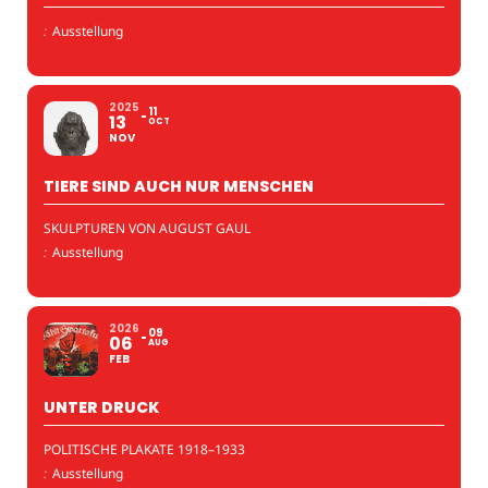
:
Ausstellung
2025
11
13
OCT
NOV
TIERE SIND AUCH NUR MENSCHEN
SKULPTUREN VON AUGUST GAUL
:
Ausstellung
2026
09
06
AUG
FEB
UNTER DRUCK
POLITISCHE PLAKATE 1918–1933
:
Ausstellung