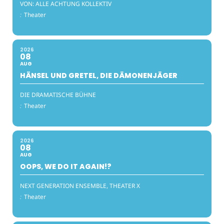
VON: ALLE ACHTUNG KOLLEKTIV
:
Theater
2026
08
AUG
HÄNSEL UND GRETEL, DIE DÄMONENJÄGER
DIE DRAMATISCHE BÜHNE
:
Theater
2026
08
AUG
OOPS, WE DO IT AGAIN!?
NEXT GENERATION ENSEMBLE, THEATER X
:
Theater