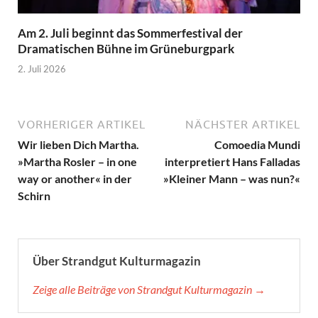
Am 2. Juli beginnt das Sommerfestival der
Dramatischen Bühne im Grüneburgpark
2. Juli 2026
VORHERIGER ARTIKEL
NÄCHSTER ARTIKEL
Wir lieben Dich Martha.
Comoedia Mundi
»Martha Rosler – in one
interpretiert Hans Falladas
way or another« in der
»Kleiner Mann – was nun?«
Schirn
Über Strandgut Kulturmagazin
Zeige alle Beiträge von Strandgut Kulturmagazin →