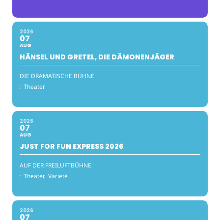
2026
07
AUG
HÄNSEL UND GRETEL, DIE DÄMONENJÄGER
DIE DRAMATISCHE BÜHNE
:
Theater
2026
07
AUG
JUST FOR FUN EXPRESS 2026
AUF DER FREILUFTBÜHNE
:
Theater,
Varieté
2026
07