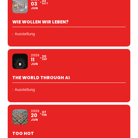
03
03
OCT
JUN
WIE WOLLEN WIR LEBEN?
:
Ausstellung
2026
20
11
SEP
JUN
THE WORLD THROUGH AI
:
Ausstellung
2026
07
20
FEB
JUN
TOO HOT