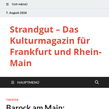
TOP-MENÜ
7. August 2026
Strandgut – Das
Kulturmagazin für
Frankfurt und Rhein-
Main
HAUPTMENÜ
THEATER
Barock am Main: