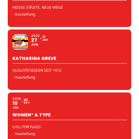
HEISSE STÄDTE, NEUE WEGE
:
Ausstellung
2026
17
27
JAN
JUN
KATHARINA GREVE
QUALITÄTSIDEEN SEIT 1972
:
Ausstellung
2026
03
10
OCT
JUL
WOMEN* & TYPE
CALL FOR FLAGS
:
Ausstellung