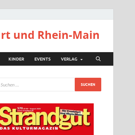
urt und Rhein-Main
KINDER
EVENTS
VERLAG