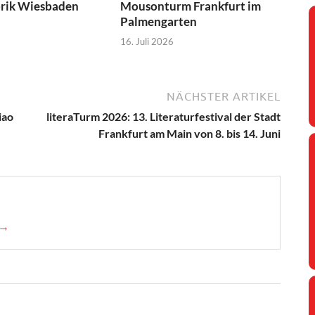
brik Wiesbaden
Mousonturm Frankfurt im
Palmengarten
16. Juli 2026
NÄCHSTER ARTIKEL
iao
literaTurm 2026: 13. Literaturfestival der Stadt
Frankfurt am Main von 8. bis 14. Juni
 →