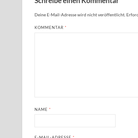
Schreibe einen Kommentar
Deine E-Mail-Adresse wird nicht veröffentlicht.
Erford
KOMMENTAR
*
NAME
*
E-MAIL-ADRESSE
*