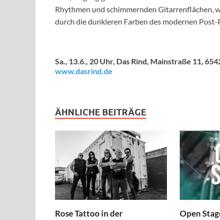
Rhythmen und schimmernden Gitarrenflächen, wie
durch die dunkleren Farben des modernen Post-
Sa., 13.6., 20 Uhr, Das Rind, Mainstraße 11, 
www.dasrind.de
ÄHNLICHE BEITRÄGE
Rose Tattoo in der
Open Stage