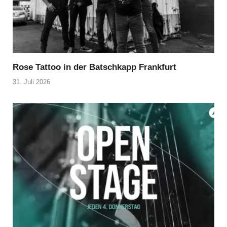
Rose Tattoo in der Batschkapp Frankfurt
31. Juli 2026