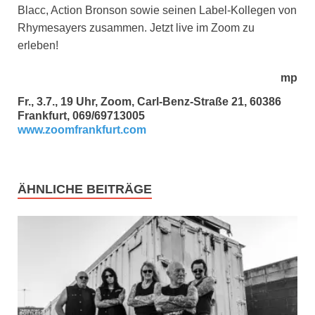
Blacc, Action Bronson sowie seinen Label-Kollegen von
Rhymesayers zusammen. Jetzt live im Zoom zu
erleben!
mp
Fr., 3.7., 19 Uhr, Zoom, Carl-Benz-Straße 21, 60386
Frankfurt, 069/69713005
www.zoomfrankfurt.com
ÄHNLICHE BEITRÄGE