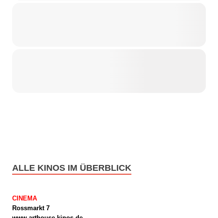
ALLE KINOS IM ÜBERBLICK
CINEMA
Rossmarkt 7
www.arthouse-kinos.de