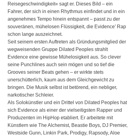
Reisegeschwindigkeit« sagt er. Dieses Bild – ein
Fahrer, der sich in einen Rhythmus einfindet und in ein
angenehmes Tempo hinein entspannt – passt zu der
souveränen, mühelosen Flüssigkeit, die Evidence’ Rap
schon lange auszeichnet.
Seit seinem ersten Auftreten als Gründungsmitglied der
wegweisenden Gruppe Dilated Peoples strahlt
Evidence eine gewisse Mühelosigkeit aus. So clever
seine Punchlines auch sein mögen und so tief die
Grooves seiner Beats gehen – er wirkte stets
unerschütterlich, kaum aus dem Gleichgewicht zu
bringen. Die Musik selbst ist betörend, ein nebliger,
narkotischer Schleier.
Als Solokünstler und ein Drittel von Dilated Peoples hat
sich Evidence als einer der vielseitigsten Rapper und
Produzenten im HipHop etabliert. Er arbeitete mit
Künstlern wie The Alchemist, Beastie Boys, DJ Premier,
Westside Gunn, Linkin Park, Prodigy, Rapsody, Aloe