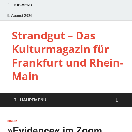
TOP-MENÜ
9. August 2026
Strandgut – Das
Kulturmagazin für
Frankfurt und Rhein-
Main
HAUPTMENÜ
MUSIK
»Evidence« im Zoom