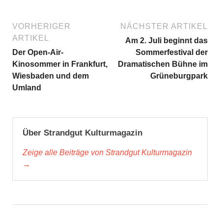
VORHERIGER
NÄCHSTER ARTIKEL
ARTIKEL
Am 2. Juli beginnt das
Der Open-Air-
Sommerfestival der
Kinosommer in Frankfurt,
Dramatischen Bühne im
Wiesbaden und dem
Grüneburgpark
Umland
Über Strandgut Kulturmagazin
Zeige alle Beiträge von Strandgut Kulturmagazin
→