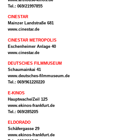
Tel.: 069/21997855
CINESTAR
Mainzer Landstraße 681
www.cinestar.de
CINESTAR METROPOLIS
Eschenheimer Anlage 40
www.cinestar.de
DEUTSCHES FILMMUSEUM
Schaumainkai 41
www.deutsches-filmmuseum.de
Tel.: 069/961220220
E-KINOS
Hauptwache/Zeil 125
www.ekinos-frankfurt.de
Tel.: 069/285205
ELDORADO
Schäfergasse 29
www.ekinos-frankfurt.de