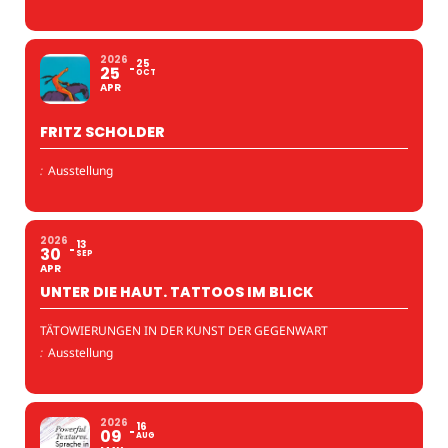
2026
25
25
OCT
APR
FRITZ SCHOLDER
:
Ausstellung
2026
13
30
SEP
APR
UNTER DIE HAUT. TATTOOS IM BLICK
TÄTOWIERUNGEN IN DER KUNST DER GEGENWART
:
Ausstellung
2026
16
09
AUG