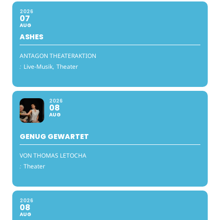
2026
07
AUG
ASHES
ANTAGON THEATERAKTION
:
Live-Musik,
Theater
2026
08
AUG
GENUG GEWARTET
VON THOMAS LETOCHA
:
Theater
2026
08
AUG