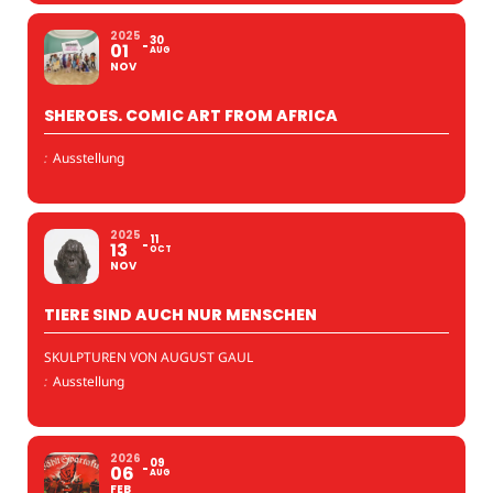
2025
30
01
AUG
NOV
SHEROES. COMIC ART FROM AFRICA
:
Ausstellung
2025
11
13
OCT
NOV
TIERE SIND AUCH NUR MENSCHEN
SKULPTUREN VON AUGUST GAUL
:
Ausstellung
2026
09
06
AUG
FEB