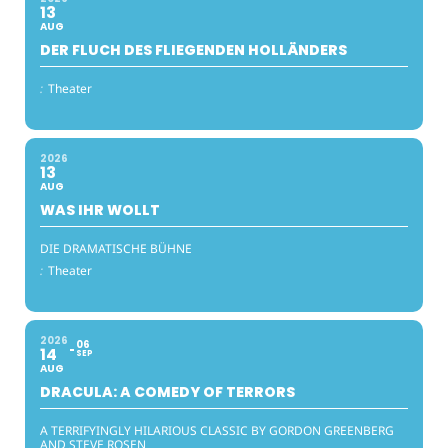
13
AUG
DER FLUCH DES FLIEGENDEN HOLLÄNDERS
:
Theater
2026
13
AUG
WAS IHR WOLLT
DIE DRAMATISCHE BÜHNE
:
Theater
2026
06
14
SEP
AUG
DRACULA: A COMEDY OF TERRORS
A TERRIFYINGLY HILARIOUS CLASSIC BY GORDON GREENBERG
AND STEVE ROSEN