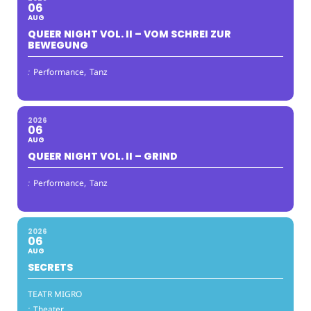
06
AUG
QUEER NIGHT VOL. II – VOM SCHREI ZUR
BEWEGUNG
:
Performance,
Tanz
2026
06
AUG
QUEER NIGHT VOL. II – GRIND
:
Performance,
Tanz
2026
06
AUG
SECRETS
TEATR MIGRO
:
Theater