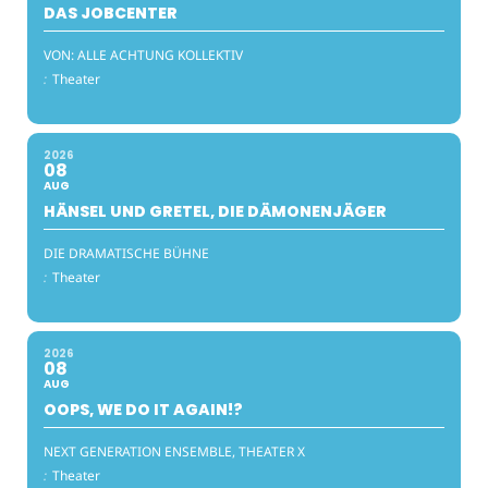
DAS JOBCENTER
VON: ALLE ACHTUNG KOLLEKTIV
:
Theater
2026
08
AUG
HÄNSEL UND GRETEL, DIE DÄMONENJÄGER
DIE DRAMATISCHE BÜHNE
:
Theater
2026
08
AUG
OOPS, WE DO IT AGAIN!?
NEXT GENERATION ENSEMBLE, THEATER X
:
Theater