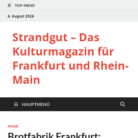
TOP-MENÜ
6. August 2026
Strandgut – Das
Kulturmagazin für
Frankfurt und Rhein-
Main
HAUPTMENÜ
MUSIK
Brotfabrik Frankfurt: