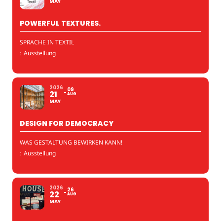
MAY
POWERFUL TEXTURES.
SPRACHE IN TEXTIL
:
Ausstellung
2026
09
21
AUG
MAY
DESIGN FOR DEMOCRACY
WAS GESTALTUNG BEWIRKEN KANN!
:
Ausstellung
2026
26
22
AUG
MAY