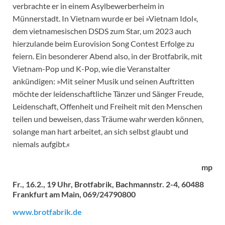
verbrachte er in einem Asylbewerberheim in
Münnerstadt. In Vietnam wurde er bei »Vietnam Idol«,
dem vietnamesischen DSDS zum Star, um 2023 auch
hierzulande beim Eurovision Song Contest Erfolge zu
feiern. Ein besonderer Abend also, in der Brotfabrik, mit
Vietnam-Pop und K-Pop, wie die Veranstalter
ankündigen: »Mit seiner Musik und seinen Auftritten
möchte der leidenschaftliche Tänzer und Sänger Freude,
Leidenschaft, Offenheit und Freiheit mit den Menschen
teilen und beweisen, dass Träume wahr werden können,
solange man hart arbeitet, an sich selbst glaubt und
niemals aufgibt.«
mp
Fr., 16.2., 19 Uhr, Brotfabrik, Bachmannstr. 2-4, 60488
Frankfurt am Main, 069/24790800
www.brotfabrik.de