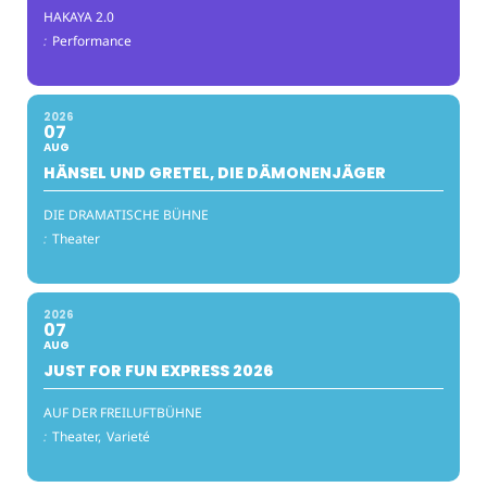
HAKAYA 2.0
:
Performance
2026
07
AUG
HÄNSEL UND GRETEL, DIE DÄMONENJÄGER
DIE DRAMATISCHE BÜHNE
:
Theater
2026
07
AUG
JUST FOR FUN EXPRESS 2026
AUF DER FREILUFTBÜHNE
:
Theater,
Varieté