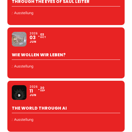
THROUGH THE EYES OF SAUL LEITER
:
Ausstellung
2026
03
03
OCT
JUN
WIE WOLLEN WIR LEBEN?
:
Ausstellung
2026
20
11
SEP
JUN
THE WORLD THROUGH AI
:
Ausstellung