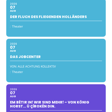
2026
07
AUG
DER FLUCH DES FLIEGENDEN HOLLÄNDERS
:
Theater
2026
07
AUG
DAS JOBCENTER
VON: ALLE ACHTUNG KOLLEKTIV
:
Theater
2026
07
AUG
EM BÊTIR IN! WIR SIND MEHR! – VON KÖNIG
HORST… Û ÇÎROKÊN DIN.