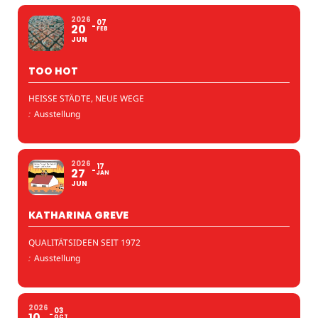
2026
07
20
FEB
JUN
TOO HOT
HEISSE STÄDTE, NEUE WEGE
:
Ausstellung
2026
17
27
JAN
JUN
KATHARINA GREVE
QUALITÄTSIDEEN SEIT 1972
:
Ausstellung
2026
03
10
OCT