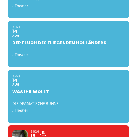
:
Theater
2026
14
AUG
DER FLUCH DES FLIEGENDEN HOLLÄNDERS
:
Theater
2026
14
AUG
WAS IHR WOLLT
DIE DRAMATISCHE BÜHNE
:
Theater
2026
13
15
SEP