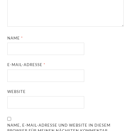
NAME
*
E-MAIL-ADRESSE
*
WEBSITE
NAME, E-MAIL-ADRESSE UND WEBSITE IN DIESEM
BROWSER FÜR MEINEN NÄCHSTEN KOMMENTAR