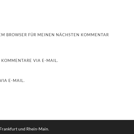
ESEM BROWSER FÜR MEINEN NÄCHSTEN KOMMENTAR
 KOMMENTARE VIA E-MAIL.
IA E-MAIL.
 Frankfurt und Rhein-Main
.