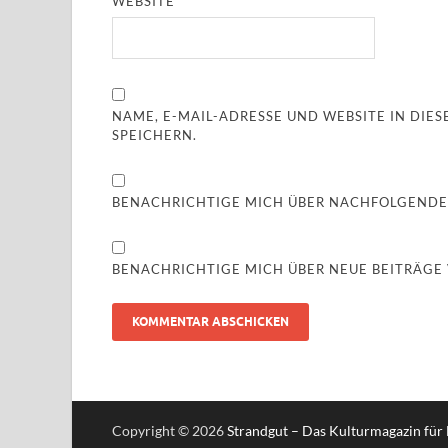
WEBSITE
NAME, E-MAIL-ADRESSE UND WEBSITE IN DI
SPEICHERN.
BENACHRICHTIGE MICH ÜBER NACHFOLGENDE
BENACHRICHTIGE MICH ÜBER NEUE BEITRÄGE V
Copyright © 2026
Strandgut – Das Kulturmagazin für