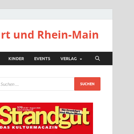
urt und Rhein-Main
KINDER
EVENTS
VERLAG