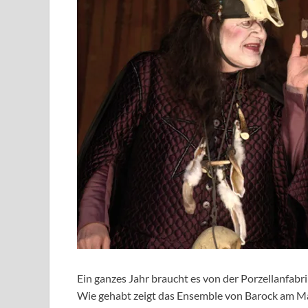
Ein ganzes Jahr braucht es von der Porzellanfabr
Wie gehabt zeigt das Ensemble von Barock am Mai