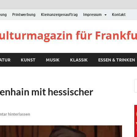
bung
Printwerbung
Kleinanzeigenauftrag
Impressum
Kontakt
Kulturmagazin für Frankf
RATUR
KUNST
MUSIK
KLASSIK
ESSEN & TRINKEN
enhain mit hessischer
ar hinterlassen