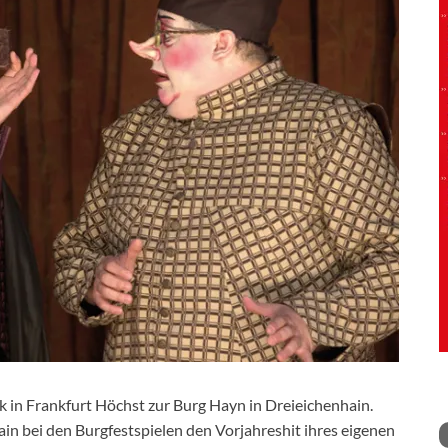
ik in Frankfurt Höchst zur Burg Hayn in Dreieichenhain.
n bei den Burgfestspielen den Vorjahreshit ihres eigenen