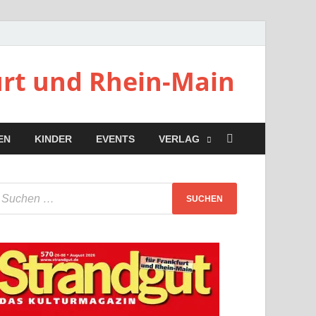
urt und Rhein-Main
EN
KINDER
EVENTS
VERLAG