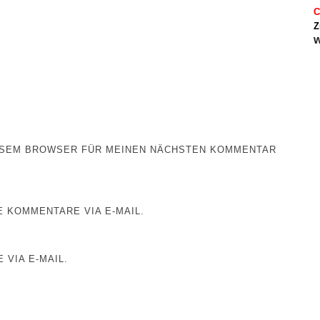
C
Z
w
IESEM BROWSER FÜR MEINEN NÄCHSTEN KOMMENTAR
 KOMMENTARE VIA E-MAIL.
 VIA E-MAIL.