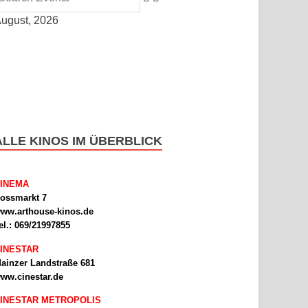
ugust, 2026
ALLE KINOS IM ÜBERBLICK
INEMA
ossmarkt 7
ww.arthouse-kinos.de
el.: 069/21997855
INESTAR
ainzer Landstraße 681
ww.cinestar.de
INESTAR METROPOLIS