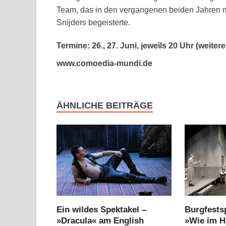
Team, das in den vergangenen beiden Jahren mi
Snijders begeisterte.
Termine: 26., 27. Juni, jeweils 20 Uhr (weitere
www.comoedia-mundi.de
ÄHNLICHE BEITRÄGE
Ein wildes Spektakel –
Burgfestsp
»Dracula« am English
»Wie im 