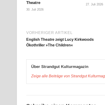
Theatre
27. Juli 2026
30. Juli 2026
VORHERIGER ARTIKEL
English Theatre zeigt Lucy Kirkwoods
Ökothriller »The Children«
Über Strandgut Kulturmagazin
Zeige alle Beiträge von Strandgut Kulturma