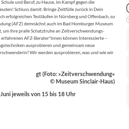
n Schule und Beruf, zu Hause, im Kampf gegen die
euden! Schluss damit: Bringe Zeitfülle zurück in Dein
h erfolgreichen Testläufen in Nürnberg und Offenbach, so
chwendung (AFZ) demnächst auch im Bad Homburger Museum
st, um ihre pralle Schatztruhe an Zeitverschwendungs-
t erfahrenen AFZ-Berater*innen können Interessierte –
ngstechniken ausprobieren und gemeinsam neue
tverschwenderin? Wir werden ausprobieren, was und wie wir
gt (Foto: »Zeitverschwendung«
© Museum Sinclair-Haus)
 Juni jeweils von 15 bis 18 Uhr