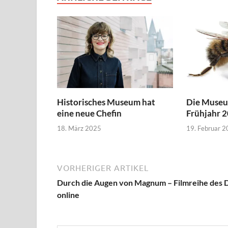
Historisches Museum hat
Die Museu
eine neue Chefin
Frühjahr 
18. März 2025
19. Februar 
VORHERIGER ARTIKEL
Durch die Augen von Magnum – Filmreihe des 
online