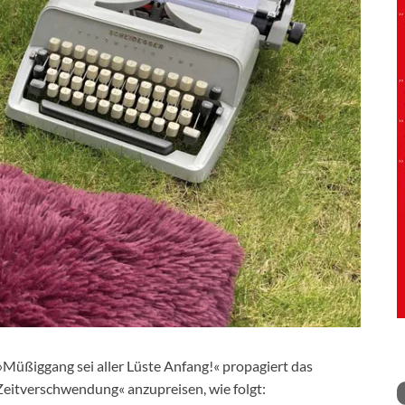
Müßiggang sei aller Lüste Anfang!« propagiert das
eitverschwendung« anzupreisen, wie folgt: