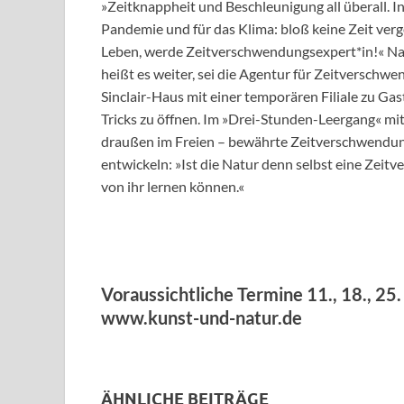
»Zeitknappheit und Beschleunigung all überall. I
Pandemie und für das Klima: bloß keine Zeit verg
Leben, werde Zeitverschwendungsexpert*in!« Nac
heißt es weiter, sei die Agentur für Zeitvers
Sinclair-Haus mit einer temporären Filiale zu Ga
Tricks zu öffnen. Im »Drei-Stunden-Leergang« mi
draußen im Freien – bewährte Zeitverschwendu
entwickeln: »Ist die Natur denn selbst eine Zei
von ihr lernen können.«
Voraussichtliche Termine 11., 18., 25.
www.kunst-und-natur.de
ÄHNLICHE BEITRÄGE