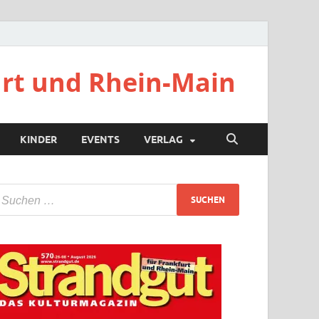
urt und Rhein-Main
KINDER
EVENTS
VERLAG