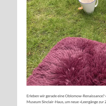
Erleben wir gerade eine Oblomow-Renaissance? »
Museum Sinclair-Haus, um neue »Leergänge zur Z