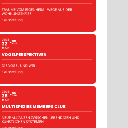
TRÄUME VOM EIGENHEIM - WEGE AUS DER
WOHNUNGSKRISE
:
Ausstellung
2026
09
22
AUG
MAR
VOGELPERSPEKTIVEN
DIE VÖGEL UND WIR
:
Ausstellung
2026
06
28
SEP
MAR
MULTISPEZIES MEMBERS CLUB
NEUE ALLIANZEN ZWISCHEN LEBENDIGEN UND
KÜNSTLICHEN SYSTEMEN
:
Ausstellung