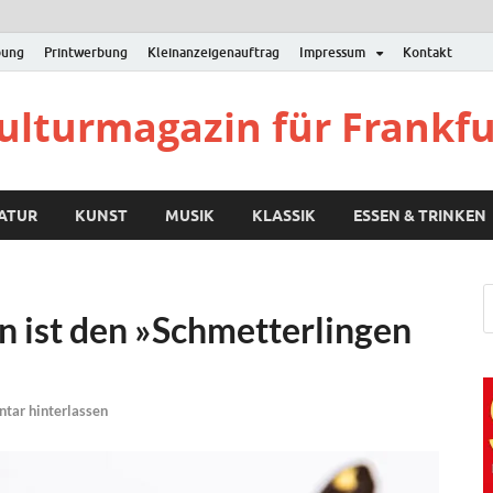
bung
Printwerbung
Kleinanzeigenauftrag
Impressum
Kontakt
Kulturmagazin für Frankf
RATUR
KUNST
MUSIK
KLASSIK
ESSEN & TRINKEN
ist den »Schmetterlingen
ar hinterlassen