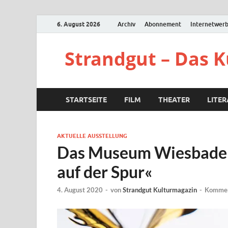
6. August 2026
Archiv
Abonnement
Internetwer
Strandgut – Das 
STARTSEITE
FILM
THEATER
LITE
AKTUELLE AUSSTELLUNG
Das Museum Wiesbaden 
auf der Spur«
4. August 2020
-
von
Strandgut Kulturmagazin
-
Komment