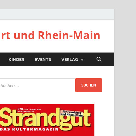
urt und Rhein-Main
KINDER
EVENTS
VERLAG