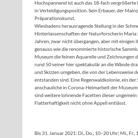
Hochspannend ist auch das 18-fach vergrößerte
in Verteidigungsposition. Sein Erbauer, der Main
Präparationskunst.
Wiesbadens herausragende Stellung in der Schmet
Hinterlassenschaften der Naturforscherin Maria S
Jahren, zwar nicht übergangen, aber mit einigen
genauso wie die renommierte historische Sammlu
Museum die feinen Aquarelle und Zeichnungen de
rund 50 seiner hier spektakulär an die Wände drap
und Skizzen umgeben, die von der Lebensweise d
entstanden sind. Eine Regenwaldkolonie, ein der
anschauliche in Corona-Heimarbeit der Museum
sind weitere lohnende Facetten dieser ungemein vi
Flatterhaftigkeit nicht ohne Appell entlässt.
Bis 31. Januar 2021: Di., Do., 10–20 Uhr; Mi., Fr.,