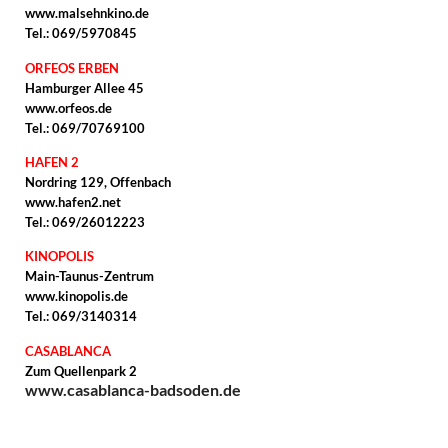
www.malsehnkino.de
Tel.: 069/5970845
ORFEOS ERBEN
Hamburger Allee 45
www.orfeos.de
Tel.: 069/70769100
HAFEN 2
Nordring 129, Offenbach
www.hafen2.net
Tel.: 069/26012223
KINOPOLIS
Main-Taunus-Zentrum
www.kinopolis.de
Tel.: 069/3140314
CASABLANCA
Zum Quellenpark 2
www.casablanca-badsoden.de