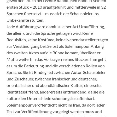
geworden: Auch bei »White Rabbit, Red Rabbit«, seinem
ersten Stück – 2010 uraufgeführt und mittlerweile in 32
Sprachen übersetzt – muss sich der Schauspieler ins
Unbekannte stürzen.
Jede Aufführung wird damit zu einer Art Uraufführung,
die allein durch die Sprache getragen wird. Keine
Requisiten, keine Kostüme, keine Nebendarsteller tragen
zur Verständigung bei. Selbst als Soleimanpour Anfang
des zweiten Aktes auf die Bühne kommt, überlässt er
Mutlu weiterhin das Vortragen seines Stückes. Ihm geht
es um die Bedeutung und die verschiedenen Rollen von
Sprache: Sie ist Bindeglied zwischen Autor, Schauspieler
und Zuschauer, zwischen iranischer und deutscher,
orientalischer und abendländischer Kultur; einerseits
identitätsstiftend, andererseits entfremdend, da sie die
kulturellen Unterschiede schonungslos offenbart.
Soleimanpour veröffentlicht nicht im Iran, da dort jeder
Text zur Veröffentlichung vorgelegt werden muss und