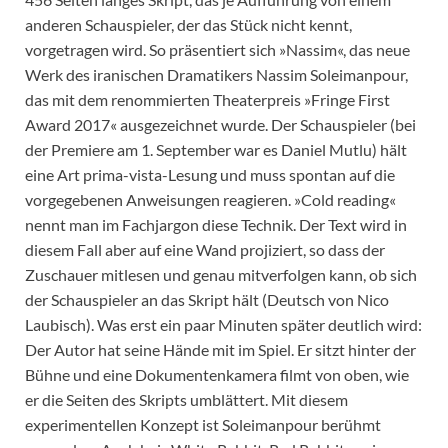
anderen Schauspieler, der das Stück nicht kennt,
vorgetragen wird. So präsentiert sich »Nassim«, das neue
Werk des iranischen Dramatikers Nassim Soleimanpour,
das mit dem renommierten Theaterpreis »Fringe First
Award 2017« ausgezeichnet wurde. Der Schauspieler (bei
der Premiere am 1. September war es Daniel Mutlu) hält
eine Art prima-vista-Lesung und muss spontan auf die
vorgegebenen Anweisungen reagieren. »Cold reading«
nennt man im Fachjargon diese Technik. Der Text wird in
diesem Fall aber auf eine Wand projiziert, so dass der
Zuschauer mitlesen und genau mitverfolgen kann, ob sich
der Schauspieler an das Skript hält (Deutsch von Nico
Laubisch). Was erst ein paar Minuten später deutlich wird:
Der Autor hat seine Hände mit im Spiel. Er sitzt hinter der
Bühne und eine Dokumentenkamera filmt von oben, wie
er die Seiten des Skripts umblättert. Mit diesem
experimentellen Konzept ist Soleimanpour berühmt