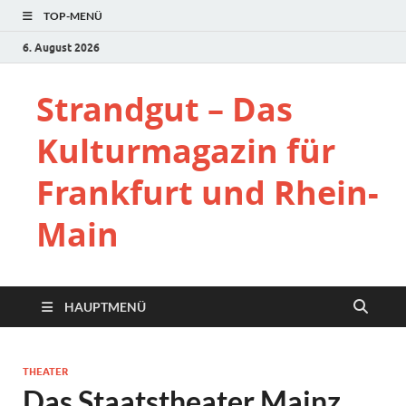
TOP-MENÜ
6. August 2026
Strandgut – Das
Kulturmagazin für
Frankfurt und Rhein-
Main
HAUPTMENÜ
THEATER
Das Staatstheater Mainz