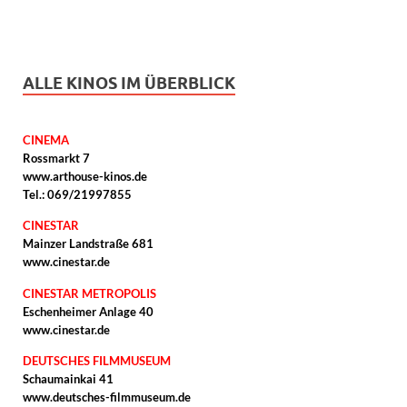
ALLE KINOS IM ÜBERBLICK
CINEMA
Rossmarkt 7
www.arthouse-kinos.de
Tel.: 069/21997855
CINESTAR
Mainzer Landstraße 681
www.cinestar.de
CINESTAR METROPOLIS
Eschenheimer Anlage 40
www.cinestar.de
DEUTSCHES FILMMUSEUM
Schaumainkai 41
www.deutsches-filmmuseum.de