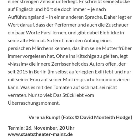
einer strengen Zensur unterliegt. Er schreibt seine Stücke
auf Englisch und hört sie doch immer – je nach
Aufführungsland – in einer anderen Sprache. Daher legt er
Wert darauf, dass der Performer und auch die Zuschauer
ein paar Worte Farsi lernen, und gibt dabei Einblicke in
seine alte Heimat. So lernt man den Anfang eines
persischen Märchens kennen, das ihm seine Mutter früher
immer vorgelesen hat. Ohne ins Kitschige zu gleiten, legt
»Nassim« die innere Zerrissenheit des Autors offen, der
seit 2015 in Berlin (im selbst auferlegten Exil) lebt und nur
mit seiner Frau auf seiner Muttersprache kommunizieren
kann. Was es mit den Tomaten auf sich hat, sei nicht
verraten. Nur so viel: Das Stück lebt vom
Überraschungsmoment.
Verena Rumpf (Foto: © David Monteith Hodge)
Termin: 26. November, 20 Uhr
www.staatstheater-mainz.de