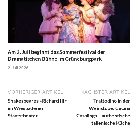
Am 2. Juli beginnt das Sommerfestival der
Dramatischen Bühne im Grüneburgpark
2. Juli 2026
VORHERIGER ARTIKEL
NÄCHSTER ARTIKEL
Shakespeares »Richard III«
Trattodino in der
im Wiesbadener
Weinstube: Cucina
Staatstheater
Casalinga – authentische
italienische Küche