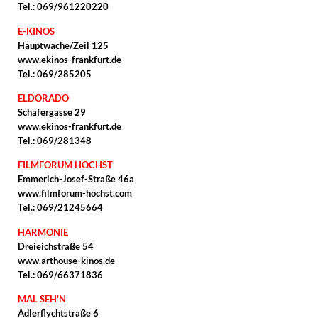
Tel.: 069/961220220
E-KINOS
Hauptwache/Zeil 125
www.ekinos-frankfurt.de
Tel.: 069/285205
ELDORADO
Schäfergasse 29
www.ekinos-frankfurt.de
Tel.: 069/281348
FILMFORUM HÖCHST
Emmerich-Josef-Straße 46a
www.filmforum-höchst.com
Tel.: 069/21245664
HARMONIE
Dreieichstraße 54
www.arthouse-kinos.de
Tel.: 069/66371836
MAL SEH'N
Adlerflychtstraße 6