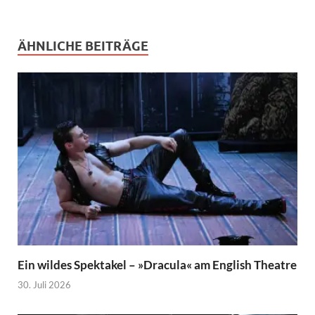
ÄHNLICHE BEITRÄGE
Ein wildes Spektakel – »Dracula« am English Theatre
30. Juli 2026