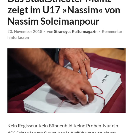
zeigt im U17 »Nassim« von
Nassim Soleimanpour
20. November 2018
-
von
Strandgut Kulturmagazin
-
Kommentar
hinterlassen
Kein Regisseur, kein Bühnenbild, keine Proben. Nur ein
456 Seiten langes Skript, das je Aufführung von einem