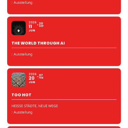
:
Ausstellung
2026
20
11
SEP
JUN
THE WORLD THROUGH AI
:
Ausstellung
2026
07
20
FEB
JUN
TOO HOT
HEISSE STÄDTE, NEUE WEGE
:
Ausstellung