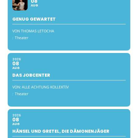
08
AUG
GENUG GEWARTET
VON THOMAS LETOCHA
:
Theater
2026
08
AUG
DAS JOBCENTER
VON: ALLE ACHTUNG KOLLEKTIV
:
Theater
2026
08
AUG
HÄNSEL UND GRETEL, DIE DÄMONENJÄGER