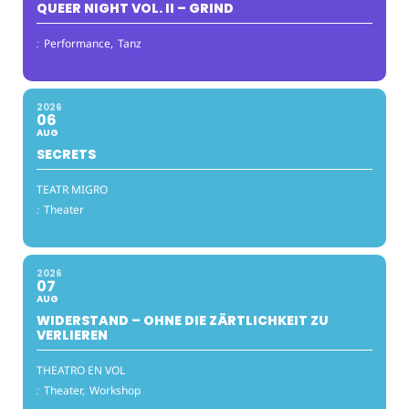
QUEER NIGHT VOL. II – GRIND
:
Performance,
Tanz
2026
06
AUG
SECRETS
TEATR MIGRO
:
Theater
2026
07
AUG
WIDERSTAND – OHNE DIE ZÄRTLICHKEIT ZU
VERLIEREN
THEATRO EN VOL
:
Theater,
Workshop