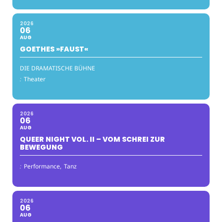
2026
06
AUG
GOETHES »FAUST«
DIE DRAMATISCHE BÜHNE
:
Theater
2026
06
AUG
QUEER NIGHT VOL. II – VOM SCHREI ZUR
BEWEGUNG
:
Performance,
Tanz
2026
06
AUG