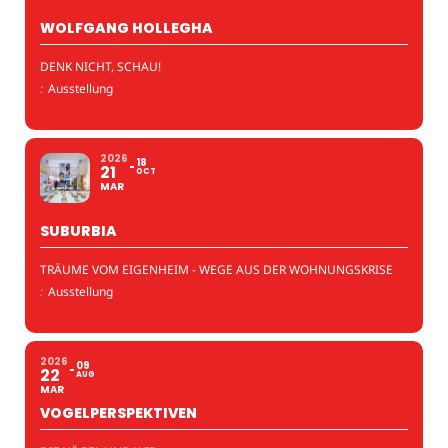
WOLFGANG HOLLEGHA
DENK NICHT, SCHAU!
:
Ausstellung
2026
18
21
OCT
MAR
SUBURBIA
TRÄUME VOM EIGENHEIM - WEGE AUS DER WOHNUNGSKRISE
:
Ausstellung
2026
09
22
AUG
MAR
VOGELPERSPEKTIVEN