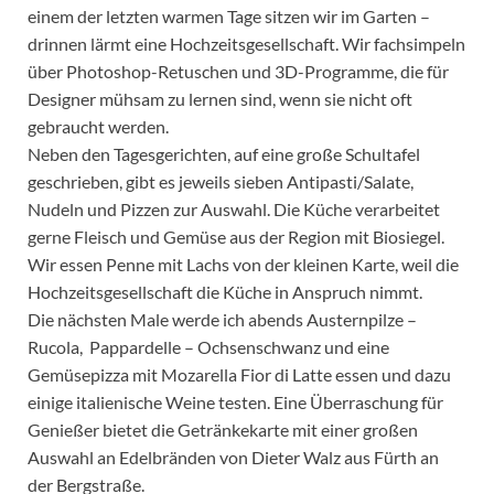
einem der letzten warmen Tage sitzen wir im Garten –
drinnen lärmt eine Hochzeitsgesellschaft. Wir fachsimpeln
über Photoshop-Retuschen und 3D-Programme, die für
Designer mühsam zu lernen sind, wenn sie nicht oft
gebraucht werden.
Neben den Tagesgerichten, auf eine große Schultafel
geschrieben, gibt es jeweils sieben Antipasti/Salate,
Nudeln und Pizzen zur Auswahl. Die Küche verarbeitet
gerne Fleisch und Gemüse aus der Region mit Biosiegel.
Wir essen Penne mit Lachs von der kleinen Karte, weil die
Hochzeitsgesellschaft die Küche in Anspruch nimmt.
Die nächsten Male werde ich abends Austernpilze –
Rucola, Pappardelle – Ochsenschwanz und eine
Gemüsepizza mit Mozarella Fior di Latte essen und dazu
einige italienische Weine testen. Eine Überraschung für
Genießer bietet die Getränkekarte mit einer großen
Auswahl an Edelbränden von Dieter Walz aus Fürth an
der Bergstraße.