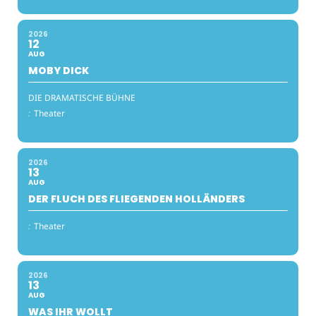
2026
12
AUG
MOBY DICK
DIE DRAMATISCHE BÜHNE
:
Theater
2026
13
AUG
DER FLUCH DES FLIEGENDEN HOLLÄNDERS
:
Theater
2026
13
AUG
WAS IHR WOLLT