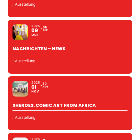
:
Ausstellung
2025
06
09
SEP
OCT
NACHRICHTEN – NEWS
:
Ausstellung
2025
30
01
AUG
NOV
SHEROES. COMIC ART FROM AFRICA
:
Ausstellung
2025