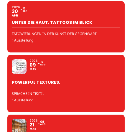
2026
13
30
SEP
APR
UNTER DIE HAUT. TATTOOS IM BLICK
TÄTOWIERUNGEN IN DER KUNST DER GEGENWART
:
Ausstellung
2026
16
09
AUG
MAY
POWERFUL TEXTURES.
SPRACHE IN TEXTIL
:
Ausstellung
2026
09
21
AUG
MAY