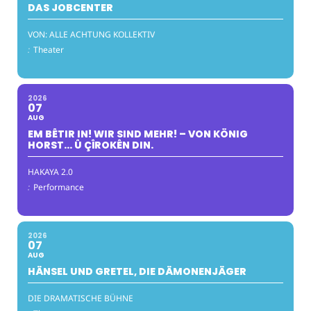
DAS JOBCENTER
VON: ALLE ACHTUNG KOLLEKTIV
:
Theater
2026
07
AUG
EM BÊTIR IN! WIR SIND MEHR! – VON KÖNIG
HORST… Û ÇÎROKÊN DIN.
HAKAYA 2.0
:
Performance
2026
07
AUG
HÄNSEL UND GRETEL, DIE DÄMONENJÄGER
DIE DRAMATISCHE BÜHNE