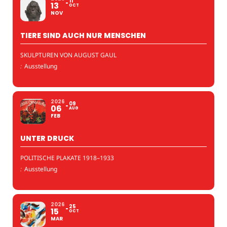
11
13
OCT
NOV
TIERE SIND AUCH NUR MENSCHEN
SKULPTUREN VON AUGUST GAUL
:
Ausstellung
2026
09
06
AUG
FEB
UNTER DRUCK
POLITISCHE PLAKATE 1918–1933
:
Ausstellung
2026
25
15
OCT
MAR