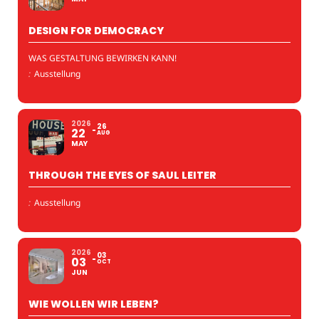
DESIGN FOR DEMOCRACY
WAS GESTALTUNG BEWIRKEN KANN!
:
Ausstellung
2026
26
22
AUG
MAY
THROUGH THE EYES OF SAUL LEITER
:
Ausstellung
2026
03
03
OCT
JUN
WIE WOLLEN WIR LEBEN?