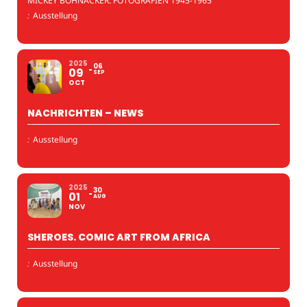
MICKEY BOHNACKER: FOTOGRAFIEN 1945-1965
:
Ausstellung
2025
06
09
SEP
OCT
NACHRICHTEN – NEWS
:
Ausstellung
2025
30
01
AUG
NOV
SHEROES. COMIC ART FROM AFRICA
:
Ausstellung