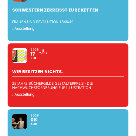
SCHWESTERN ZERREISST EURE KETTEN
FRAUEN UND REVOLUTION 1848/49
:
Ausstellung
2026
18
17
OCT
JUL
WIR BESITZEN NICHTS.
25 JAHRE BÜCHERGILDE GESTALTERPREIS - DIE
NACHWUCHSFÖRDERUNG FÜR ILLUSTRATION
:
Ausstellung
2026
08
AUG