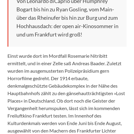
Von Leonardo diCaprio über Humphrey
Bogart bis hin zu Ryan Gosling, vom Main-
über das Rheinufer bis hin zur Burg und zum
Hochhausdach: der open air-Kinosommer in
und um Frankfurt wird groß!
Einst wurde dort im Mordfall Rosemarie Nitribitt
ermittelt, und in einer Zelle saß Andreas Baader. Zuletzt
wurden im ausgemusterten Polizeipräsidium gern
Horrorfilme gedreht. Der 1914 erbaute,
denkmalgeschützte Gebäudekomplex in der Nähe des
Hauptbahnhofs zählt zu den gänsehautträchtigsten »Lost
Places« in Deutschland. Ob dort noch die Geister der
Vergangenheit herumspuken, lässt sich im kommenden
Freiluftkino Frankfurt testen. Im Innenhof des
Kulturdenkmals werden von Ende Juni bis Ende August,
ausgewählt von den Machern des Frankfurter Lichter