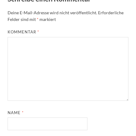
Deine E-Mail-Adresse wird nicht veröffentlicht.
Erforderliche
Felder sind mit
*
markiert
KOMMENTAR
*
NAME
*