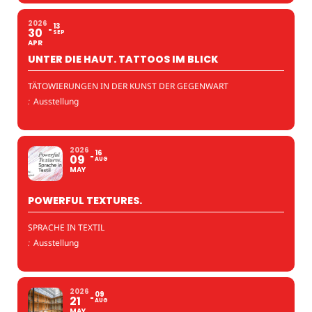
2026
13
30
SEP
APR
UNTER DIE HAUT. TATTOOS IM BLICK
TÄTOWIERUNGEN IN DER KUNST DER GEGENWART
:
Ausstellung
2026
16
09
AUG
MAY
POWERFUL TEXTURES.
SPRACHE IN TEXTIL
:
Ausstellung
2026
09
21
AUG
MAY