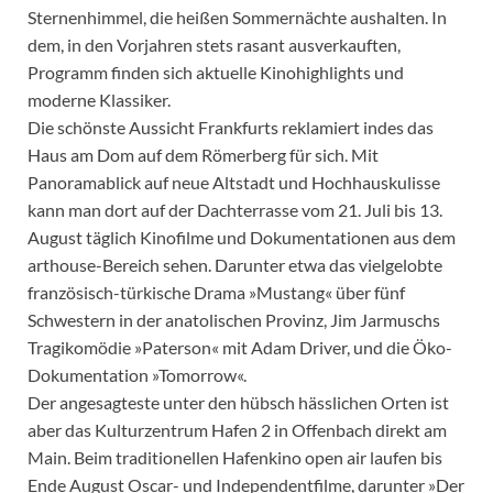
Sternenhimmel, die heißen Sommernächte aushalten. In
dem, in den Vorjahren stets rasant ausverkauften,
Programm finden sich aktuelle Kinohighlights und
moderne Klassiker.
Die schönste Aussicht Frankfurts reklamiert indes das
Haus am Dom auf dem Römerberg für sich. Mit
Panoramablick auf neue Altstadt und Hochhauskulisse
kann man dort auf der Dachterrasse vom 21. Juli bis 13.
August täglich Kinofilme und Dokumentationen aus dem
arthouse-Bereich sehen. Darunter etwa das vielgelobte
französisch-türkische Drama »Mustang« über fünf
Schwestern in der anatolischen Provinz, Jim Jarmuschs
Tragikomödie »Paterson« mit Adam Driver, und die Öko-
Dokumentation »Tomorrow«.
Der angesagteste unter den hübsch hässlichen Orten ist
aber das Kulturzentrum Hafen 2 in Offenbach direkt am
Main. Beim traditionellen Hafenkino open air laufen bis
Ende August Oscar- und Independentfilme, darunter »Der