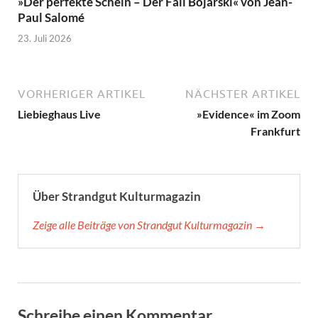
»Der perfekte Schein – Der Fall Bojarski« von Jean-
Paul Salomé
23. Juli 2026
VORHERIGER ARTIKEL
NÄCHSTER ARTIKEL
Liebieghaus Live
»Evidence« im Zoom
Frankfurt
Über Strandgut Kulturmagazin
Zeige alle Beiträge von Strandgut Kulturmagazin →
Schreibe einen Kommentar