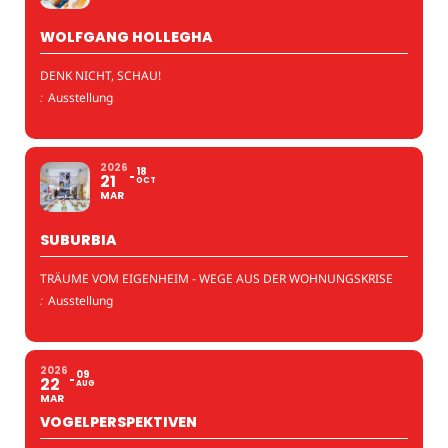
WOLFGANG HOLLEGHA
DENK NICHT, SCHAU!
:
Ausstellung
2026
18
21
OCT
MAR
SUBURBIA
TRÄUME VOM EIGENHEIM - WEGE AUS DER WOHNUNGSKRISE
:
Ausstellung
2026
09
22
AUG
MAR
VOGELPERSPEKTIVEN