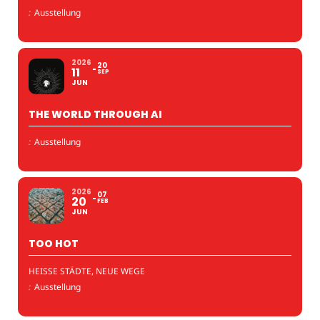
:
Ausstellung
2026
20
11
SEP
JUN
THE WORLD THROUGH AI
:
Ausstellung
2026
07
20
FEB
JUN
TOO HOT
HEISSE STÄDTE, NEUE WEGE
:
Ausstellung