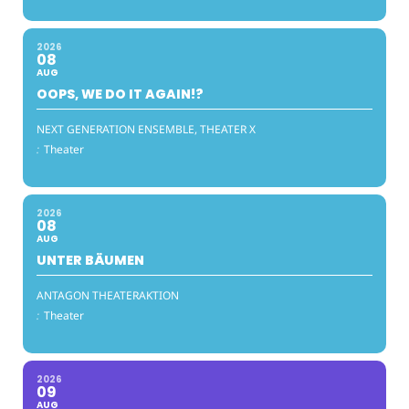
2026
08
AUG
OOPS, WE DO IT AGAIN!?
NEXT GENERATION ENSEMBLE, THEATER X
:
Theater
2026
08
AUG
UNTER BÄUMEN
ANTAGON THEATERAKTION
:
Theater
2026
09
AUG