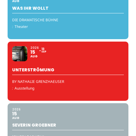
AUG
WAS IHR WOLLT
DIE DRAMATISCHE BÜHNE
:
Theater
2026
13
15
SEP
AUG
UNTERSTRÖMUNG
BY NATHALIE GRENZHAEUSER
:
Ausstellung
2026
15
AUG
SEVERIN GROEBNER