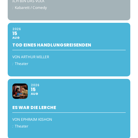
ICH BIN DAS VOLK
:
Kabarett / Comedy
2026
15
AUG
TOD EINES HANDLUNGSREISENDEN
VON ARTHUR MILLER
:
Theater
2026
15
AUG
ES WAR DIE LERCHE
VON EPHRAIM KISHON
:
Theater