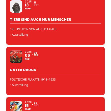
2025
11
13
OCT
NOV
TIERE SIND AUCH NUR MENSCHEN
SKULPTUREN VON AUGUST GAUL
:
Ausstellung
2026
09
06
AUG
FEB
UNTER DRUCK
POLITISCHE PLAKATE 1918–1933
:
Ausstellung
2026
25
15
OCT
MAR