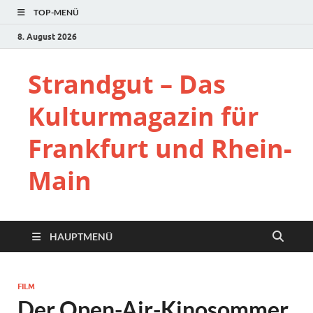
TOP-MENÜ
8. August 2026
Strandgut – Das
Kulturmagazin für
Frankfurt und Rhein-
Main
HAUPTMENÜ
FILM
Der Open-Air-Kinosommer