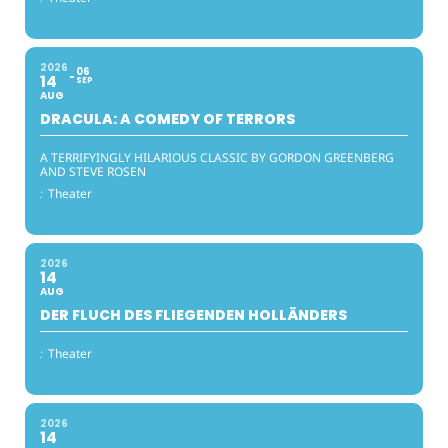
2026
06
14
SEP
AUG
DRACULA: A COMEDY OF TERRORS
A TERRIFYINGLY HILARIOUS CLASSIC BY GORDON GREENBERG
AND STEVE ROSEN
:
Theater
2026
14
AUG
DER FLUCH DES FLIEGENDEN HOLLÄNDERS
:
Theater
2026
14