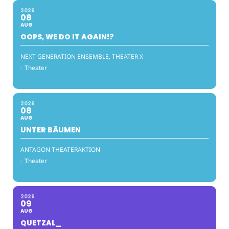
2026
08
AUG
OOPS, WE DO IT AGAIN!?
NEXT GENERATION ENSEMBLE, THEATER X
:
Theater
2026
08
AUG
UNTER BÄUMEN
ANTAGON THEATERAKTION
:
Theater
2026
09
AUG
QUETZAL_