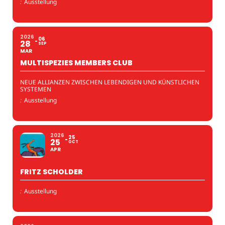
:
Ausstellung
2026
06
28
SEP
MAR
MULTISPEZIES MEMBERS CLUB
NEUE ALLIANZEN ZWISCHEN LEBENDIGEN UND KÜNSTLICHEN
SYSTEMEN
:
Ausstellung
2026
25
25
OCT
APR
FRITZ SCHOLDER
:
Ausstellung