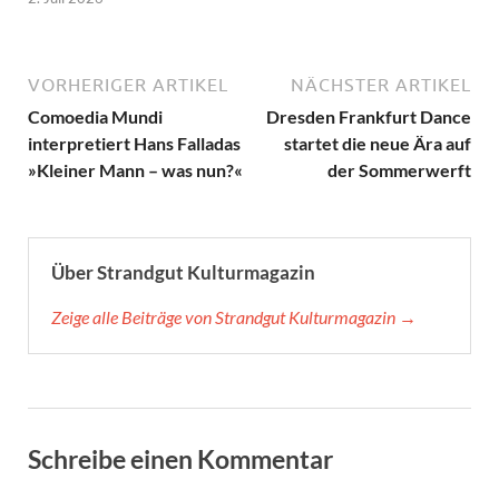
VORHERIGER ARTIKEL
NÄCHSTER ARTIKEL
Comoedia Mundi
Dresden Frankfurt Dance
interpretiert Hans Falladas
startet die neue Ära auf
»Kleiner Mann – was nun?«
der Sommerwerft
Über Strandgut Kulturmagazin
Zeige alle Beiträge von Strandgut Kulturmagazin →
Schreibe einen Kommentar