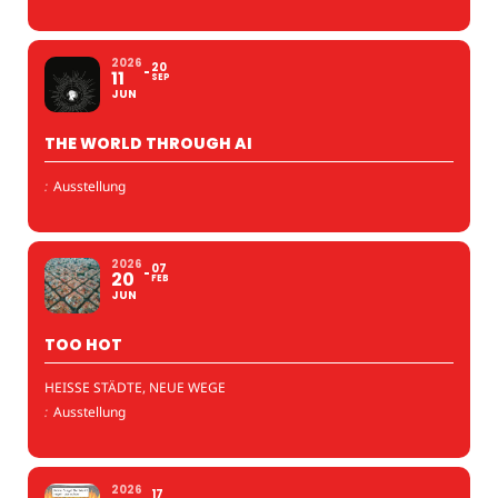
2026
20
11
SEP
JUN
THE WORLD THROUGH AI
:
Ausstellung
2026
07
20
FEB
JUN
TOO HOT
HEISSE STÄDTE, NEUE WEGE
:
Ausstellung
2026
17