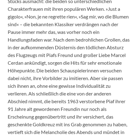
Stücks ausmacht: die beiden so unterschiedlichen
Charakterfrauen mit ihren populären Werken. »Just a
gigolo«, »Non, je ne regrette rien«, »Sag mir, wo die Blumen
sind« – die bekannten Klassiker verdrängen nach der
Pause immer mehr das, was vorher noch ein
Handlungsfaden war. Nach dem bedrohlichen Grollen, das
in der aufkommenden Düsternis den tödlichen Absturz
des Flugzeugs mit Piafs Freund und großer Liebe Marcel
Cerdan ankündigt, sorgen die Hits für sehr emotionale
Höhepunkte. Die beiden Schauspielerinnen versuchen
dabei nicht, ihre Vorbilder zu imitieren. Aber sie passen
sich ihnen an, ohne eine gewisse Individualität zu
verlieren. Als schließlich die eine von der anderen
Abschied nimmt, die bereits 1963 verstorbene Piaf ihrer
91 Jahre alt gewordenen Freundin nur noch als
Erscheinung gegenübertritt und ihr versichert, das
geschenkte Goldkreuz mit ins Grab genommen zu haben,
vertieft sich die Melancholie des Abends und mündet in