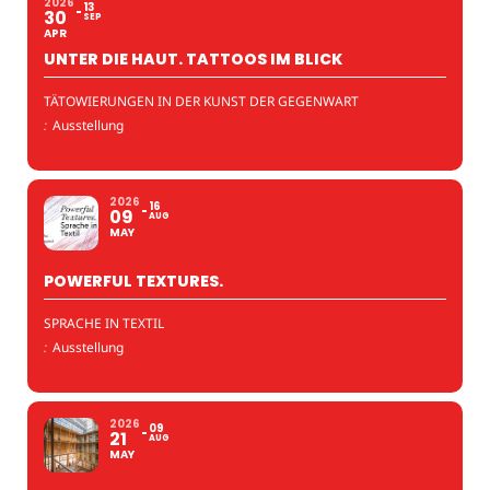
2026
13
30
SEP
APR
UNTER DIE HAUT. TATTOOS IM BLICK
TÄTOWIERUNGEN IN DER KUNST DER GEGENWART
:
Ausstellung
2026
16
09
AUG
MAY
POWERFUL TEXTURES.
SPRACHE IN TEXTIL
:
Ausstellung
2026
09
21
AUG
MAY