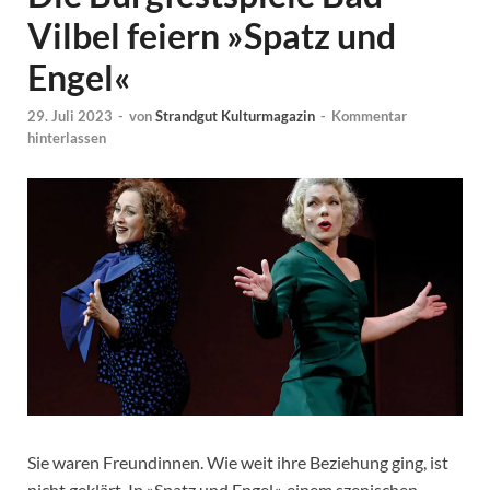
Vilbel feiern »Spatz und
Engel«
29. Juli 2023
-
von
Strandgut Kulturmagazin
-
Kommentar
hinterlassen
Sie waren Freundinnen. Wie weit ihre Beziehung ging, ist
nicht geklärt. In »Spatz und Engel«, einem szenischen