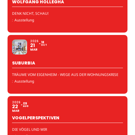
WOLFGANG HOLLEGHA
DENK NICHT, SCHAU!
:
Ausstellung
2026
18
21
OCT
MAR
SUBURBIA
TRÄUME VOM EIGENHEIM - WEGE AUS DER WOHNUNGSKRISE
:
Ausstellung
2026
09
22
AUG
MAR
VOGELPERSPEKTIVEN
DIE VÖGEL UND WIR