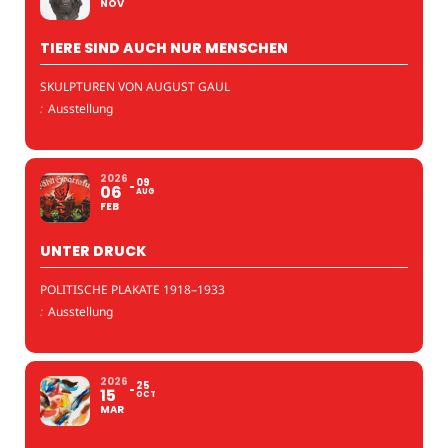
NOV
TIERE SIND AUCH NUR MENSCHEN
SKULPTUREN VON AUGUST GAUL
:
Ausstellung
2026
09
06
AUG
FEB
UNTER DRUCK
POLITISCHE PLAKATE 1918–1933
:
Ausstellung
2026
25
15
OCT
MAR