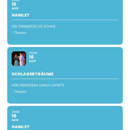
2026
15
AUG
HAMLET
DIE DRAMATISCHE BÜHNE
:
Theater
2026
16
AUG
SCHLAGERTRÄUME
VON FRANZISKA SARAH LAYRITZ
:
Theater
2026
16
AUG
HAMLET