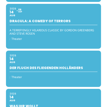
2026
06
14
SEP
AUG
DRACULA: A COMEDY OF TERRORS
A TERRIFYINGLY HILARIOUS CLASSIC BY GORDON GREENBERG
AND STEVE ROSEN
:
Theater
2026
14
AUG
DER FLUCH DES FLIEGENDEN HOLLÄNDERS
:
Theater
2026
14
AUG
WAS IHR WOLLT