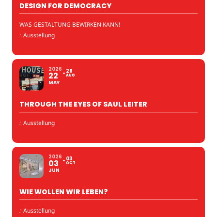
DESIGN FOR DEMOCRACY
WAS GESTALTUNG BEWIRKEN KANN!
:
Ausstellung
2026
26
22
AUG
MAY
THROUGH THE EYES OF SAUL LEITER
:
Ausstellung
2026
03
03
OCT
JUN
WIE WOLLEN WIR LEBEN?
:
Ausstellung