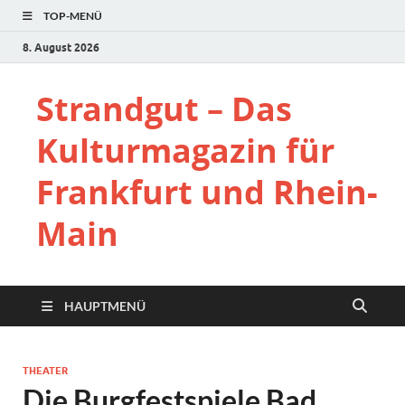
TOP-MENÜ
8. August 2026
Strandgut – Das
Kulturmagazin für
Frankfurt und Rhein-
Main
HAUPTMENÜ
THEATER
Die Burgfestspiele Bad