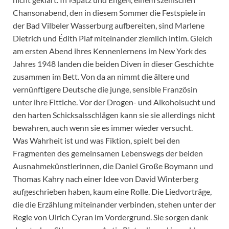
Chansonabend, den in diesem Sommer die Festspiele in
der Bad Vilbeler Wasserburg aufbereiten, sind Marlene
Dietrich und Édith Piaf miteinander ziemlich intim. Gleich
am ersten Abend ihres Kennenlernens im New York des
Jahres 1948 landen die beiden Diven in dieser Geschichte
zusammen im Bett. Von da an nimmt die ältere und
vernünftigere Deutsche die junge, sensible Französin
unter ihre Fittiche. Vor der Drogen- und Alkoholsucht und
den harten Schicksalsschlägen kann sie sie allerdings nicht
bewahren, auch wenn sie es immer wieder versucht.
Was Wahrheit ist und was Fiktion, spielt bei den
Fragmenten des gemeinsamen Lebenswegs der beiden
Ausnahmekünstlerinnen, die Daniel Große Boymann und
Thomas Kahry nach einer Idee von David Winterberg
aufgeschrieben haben, kaum eine Rolle. Die Liedvorträge,
die die Erzählung miteinander verbinden, stehen unter der
Regie von Ulrich Cyran im Vordergrund. Sie sorgen dank