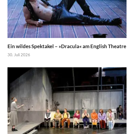
Ein wildes Spektakel – »Dracula« am English Theatre
30. Juli 2026