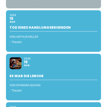
2026
15
AUG
TOD EINES HANDLUNGSREISENDEN
VON ARTHUR MILLER
:
Theater
2026
15
AUG
ES WAR DIE LERCHE
VON EPHRAIM KISHON
:
Theater