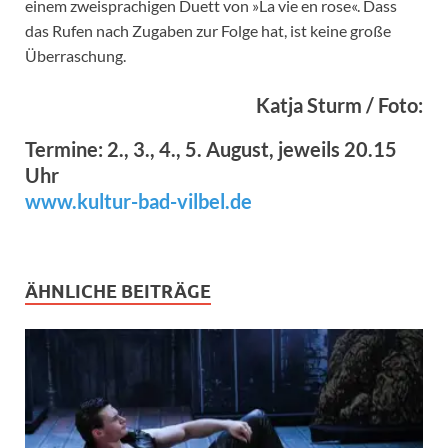
einem zweisprachigen Duett von »La vie en rose«. Dass
das Rufen nach Zugaben zur Folge hat, ist keine große
Überraschung.
Katja Sturm / Foto:
Termine: 2., 3., 4., 5. August, jeweils 20.15
Uhr
www.kultur-bad-vilbel.de
ÄHNLICHE BEITRÄGE