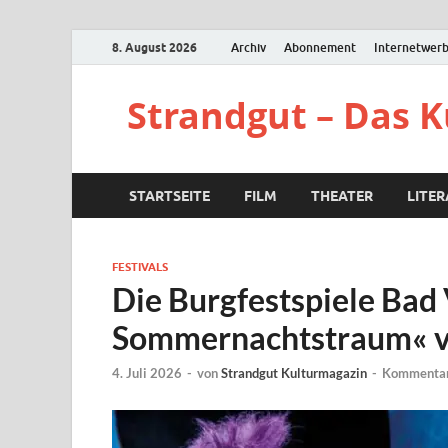
8. August 2026
Archiv
Abonnement
Internetwer
Strandgut – Das 
STARTSEITE
FILM
THEATER
LITE
FESTIVALS
Die Burgfestspiele Bad 
Sommernachtstraum« v
4. Juli 2026
-
von
Strandgut Kulturmagazin
-
Kommentar 