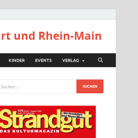
urt und Rhein-Main
KINDER
EVENTS
VERLAG