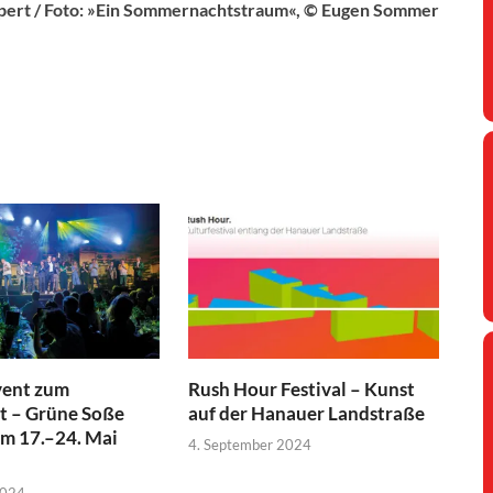
pert / Foto: »Ein Sommernachtstraum«, © Eugen Sommer
vent zum
Rush Hour Festival – Kunst
t – Grüne Soße
auf der Hanauer Landstraße
om 17.–24. Mai
4. September 2024