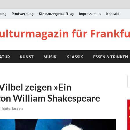
bung
Printwerbung
Kleinanzeigenauftrag
Impressum
Kontakt
Kulturmagazin für Frankf
RATUR
KUNST
MUSIK
KLASSIK
ESSEN & TRINKEN
Vilbel zeigen »Ein
on William Shakespeare
hinterlassen