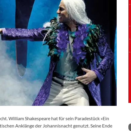
lecht. William Shakespeare hat für sein Paradestück »Ein
tischen Anklänge der Johannisnacht genutzt. Seine Ende