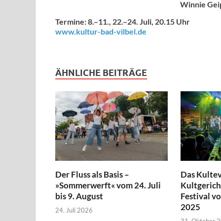
Winnie Gei
Termine: 8.–11., 22.–24. Juli, 20.15 Uhr
www.kultur-bad-vilbel.de
ÄHNLICHE BEITRÄGE
Der Fluss als Basis –
Das Kulte
»Sommerwerft« vom 24. Juli
Kultgerich
bis 9. August
Festival v
2025
24. Juli 2026