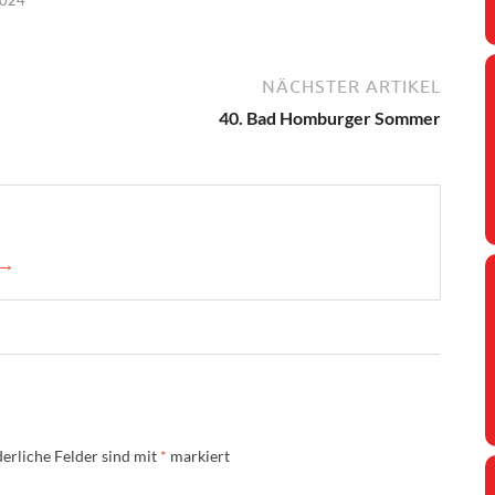
2024
NÄCHSTER ARTIKEL
40. Bad Homburger Sommer
 →
erliche Felder sind mit
*
markiert