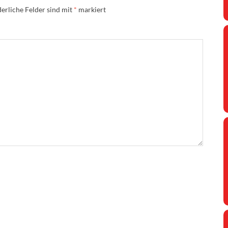
erliche Felder sind mit
*
markiert