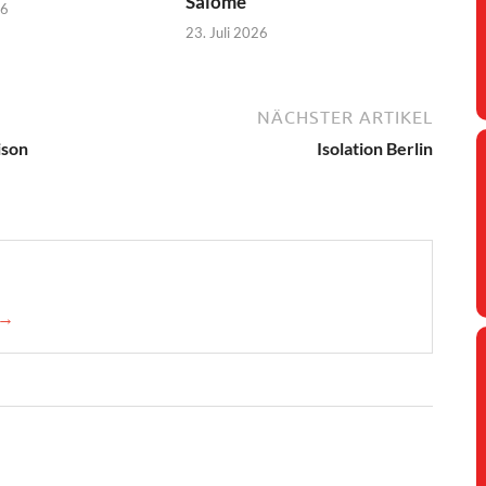
Salomé
26
23. Juli 2026
NÄCHSTER ARTIKEL
ison
Isolation Berlin
 →