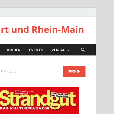
urt und Rhein-Main
KINDER
EVENTS
VERLAG