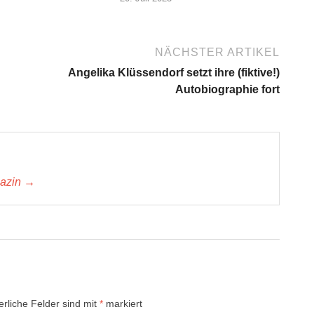
NÄCHSTER ARTIKEL
Angelika Klüssendorf setzt ihre (fiktive!)
Autobiographie fort
gazin →
erliche Felder sind mit
*
markiert