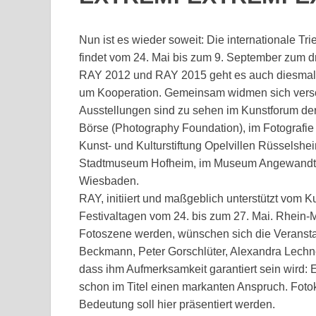
Nun ist es wieder soweit: Die internationale T
findet vom 24. Mai bis zum 9. September zum dr
RAY 2012 und RAY 2015 geht es auch diesmal 
um Kooperation. Gemeinsam widmen sich versc
Ausstellungen sind zu sehen im Kunstforum der
Börse (Photography Foundation), im Fotografie F
Kunst- und Kulturstiftung Opelvillen Rüsselshei
Stadtmuseum Hofheim, im Museum Angewandte
Wiesbaden.
RAY, initiiert und maßgeblich unterstützt vom Ku
Festivaltagen vom 24. bis zum 27. Mai. Rhein-Ma
Fotoszene werden, wünschen sich die Veransta
Beckmann, Peter Gorschlüter, Alexandra Lechne
dass ihm Aufmerksamkeit garantiert sein wird: 
schon im Titel einen markanten Anspruch. Fotok
Bedeutung soll hier präsentiert werden.