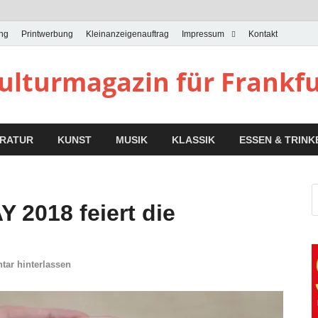
ung
Printwerbung
Kleinanzeigenauftrag
Impressum
Kontakt
Kulturmagazin für Frankf
ERATUR
KUNST
MUSIK
KLASSIK
ESSEN & TRINK
Y 2018 feiert die
ar hinterlassen