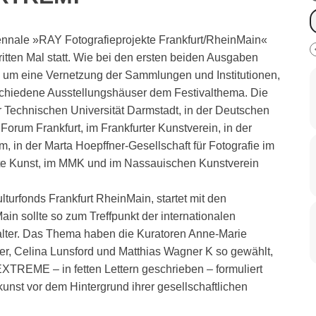
riennale »RAY Fotografieprojekte Frankfurt/RheinMain«
itten Mal statt. Wie bei den ersten beiden Ausgaben
um eine Vernetzung der Sammlungen und Institutionen,
hiedene Ausstellungshäuser dem Festivalthema. Die
 Technischen Universität Darmstadt, in der Deutschen
orum Frankfurt, im Frankfurter Kunstverein, in der
m, in der Marta Hoepffner-Gesellschaft für Fotografie im
 Kunst, im MMK und im Nassauischen Kunstverein
lturfonds Frankfurt RheinMain, startet mit den
in sollte so zum Treffpunkt der internationalen
lter. Das Thema haben die Kuratoren Anne-Marie
r, Celina Lunsford und Matthias Wagner K so gewählt,
EXTREME – in fetten Lettern geschrieben – formuliert
unst vor dem Hintergrund ihrer gesellschaftlichen