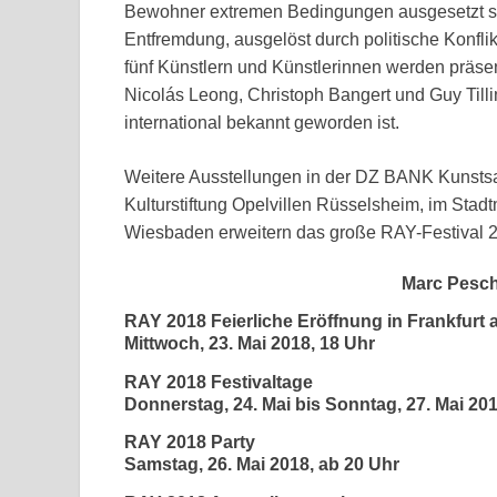
Bewohner extremen Bedingungen ausgesetzt s
Entfremdung, ausgelöst durch politische Konfl
fünf Künstlern und Künstlerinnen werden präse
Nicolás Leong, Christoph Bangert und Guy Til
international bekannt geworden ist.
Weitere Ausstellungen in der DZ BANK Kunstsam
Kulturstiftung Opelvillen Rüsselsheim, im St
Wiesbaden erweitern das große RAY-Festival 2
Marc Pesch
RAY 2018 Feierliche Eröffnung in Frankfurt
Mittwoch, 23. Mai 2018, 18 Uhr
RAY 2018 Festivaltage
Donnerstag, 24. Mai bis Sonntag, 27. Mai 20
RAY 2018 Party
Samstag, 26. Mai 2018, ab 20 Uhr