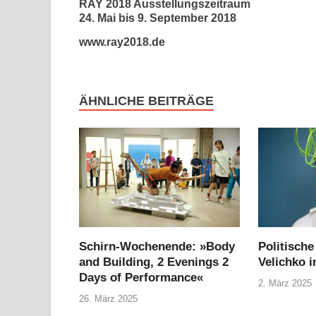
RAY 2018 Ausstellungszeitraum
24. Mai bis 9. September 2018
www.ray2018.de
ÄHNLICHE BEITRÄGE
Schirn-Wochenende: »Body
Politisch
and Building, 2 Evenings 2
Velichko i
Days of Performance«
2. März 2025
26. März 2025