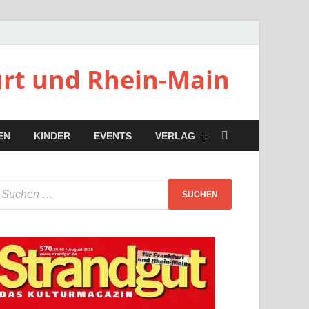
urt und Rhein-Main
EN
KINDER
EVENTS
VERLAG