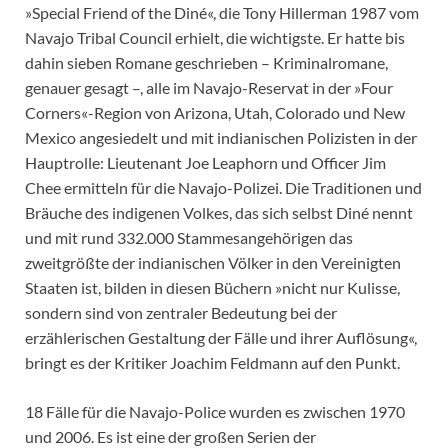
»Special Friend of the Diné«, die Tony Hillerman 1987 vom
Navajo Tribal Council erhielt, die wichtigste. Er hatte bis
dahin sieben Romane geschrieben – Kriminalromane,
genauer gesagt –, alle im Navajo-Reservat in der »Four
Corners«-Region von Arizona, Utah, Colorado und New
Mexico angesiedelt und mit indianischen Polizisten in der
Hauptrolle: Lieutenant Joe Leaphorn und Officer Jim
Chee ermitteln für die Navajo-Polizei. Die Traditionen und
Bräuche des indigenen Volkes, das sich selbst Diné nennt
und mit rund 332.000 Stammesangehörigen das
zweitgrößte der indianischen Völker in den Vereinigten
Staaten ist, bilden in diesen Büchern »nicht nur Kulisse,
sondern sind von zentraler Bedeutung bei der
erzählerischen Gestaltung der Fälle und ihrer Auflösung«,
bringt es der Kritiker Joachim Feldmann auf den Punkt.
18 Fälle für die Navajo-Police wurden es zwischen 1970
und 2006. Es ist eine der großen Serien der