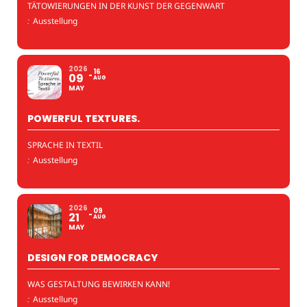
TÄTOWIERUNGEN IN DER KUNST DER GEGENWART
:
Ausstellung
2026
16
09
AUG
MAY
POWERFUL TEXTURES.
SPRACHE IN TEXTIL
:
Ausstellung
2026
09
21
AUG
MAY
DESIGN FOR DEMOCRACY
WAS GESTALTUNG BEWIRKEN KANN!
:
Ausstellung