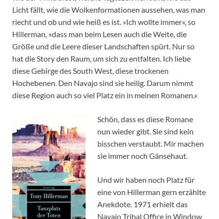
Licht fällt, wie die Wolkenformationen aussehen, was man
riecht und ob und wie heiß es ist. »Ich wollte immer«, so
Hillerman, »dass man beim Lesen auch die Weite, die
Größe und die Leere dieser Landschaften spürt. Nur so
hat die Story den Raum, um sich zu entfalten. Ich liebe
diese Gebirge des South West, diese trockenen
Hochebenen. Den Navajo sind sie heilig. Darum nimmt
diese Region auch so viel Platz ein in meinen Romanen.«
Schön, dass es diese Romane
nun wieder gibt. Sie sind kein
bisschen verstaubt. Mir machen
sie immer noch Gänsehaut.
Und wir haben noch Platz für
eine von Hillerman gern erzählte
Anekdote. 1971 erhielt das
Navajo Tribal Office in Window