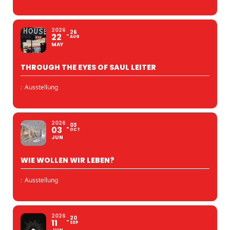
2026
26
22
AUG
MAY
THROUGH THE EYES OF SAUL LEITER
:
Ausstellung
2026
03
03
OCT
JUN
WIE WOLLEN WIR LEBEN?
:
Ausstellung
2026
20
11
SEP