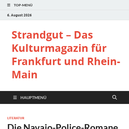
TOP-MENÜ
6. August 2026
Strandgut – Das
Kulturmagazin für
Frankfurt und Rhein-
Main
HAUPTMENÜ
LITERATUR
Die Navajo-Police-Romane