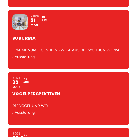
2026
18
21
OCT
MAR
SUBURBIA
TRÄUME VOM EIGENHEIM - WEGE AUS DER WOHNUNGSKRISE
:
Ausstellung
2026
09
22
AUG
MAR
VOGELPERSPEKTIVEN
DIE VÖGEL UND WIR
:
Ausstellung
2026
06