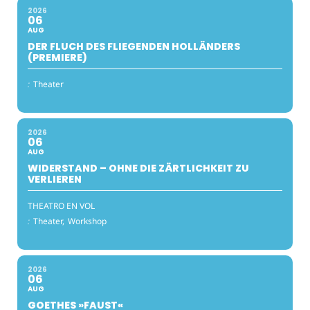
2026
06
AUG
DER FLUCH DES FLIEGENDEN HOLLÄNDERS
(PREMIERE)
:
Theater
2026
06
AUG
WIDERSTAND – OHNE DIE ZÄRTLICHKEIT ZU
VERLIEREN
THEATRO EN VOL
:
Theater,
Workshop
2026
06
AUG
GOETHES »FAUST«