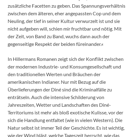
zusätzliche Facetten zu geben. Das Spannungsverhältnis
zwischen dem älteren, eher angepassten Cop und dem
Neuling, der tief in seiner Kultur verwurzelt ist und sie
nicht aufgeben will, schien mir fruchtbar und nötig. Mit
der Zeit, von Band zu Band, wuchs dann auch der
gegenseitige Respekt der beiden füreinander.«
In Hillermans Romanen zeigt sich der Konflikt zwischen
der modernen Industrie- und Konsumgesellschaft und
den traditionellen Werten und Bräuchen der
amerikanischen Indianer. Nur mit Bezug auf die
Überlieferungen der Diné sind die Kriminalfälle zu
enträtseln. Auch die intensive Schilderung von
Jahreszeiten, Wetter und Landschaften des Diné-
Territoriums ist mehr als bloß exotische Kulisse, vor der
sich die Handlung entfaltet (wie in vielen Western). Die
Natur selbst ist immer Teil der Geschichte. Es ist wichtig,
wie der Wind bläst, welche Tageszeit herrscht, wie das