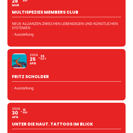
28
SEP
MAR
MULTISPEZIES MEMBERS CLUB
NEUE ALLIANZEN ZWISCHEN LEBENDIGEN UND KÜNSTLICHEN
SYSTEMEN
:
Ausstellung
2026
25
25
OCT
APR
FRITZ SCHOLDER
:
Ausstellung
2026
13
30
SEP
APR
UNTER DIE HAUT. TATTOOS IM BLICK