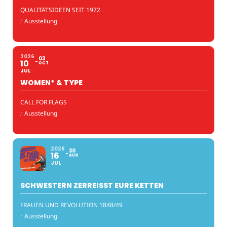
QUALITÄTSIDEEN SEIT 1972
:
Ausstellung
2026
03
10
OCT
JUL
WOMEN* & TYPE
CALL FOR FLAGS
:
Ausstellung
2026
30
16
AUG
JUL
SCHWESTERN ZERREISST EURE KETTEN
FRAUEN UND REVOLUTION 1848/49
:
Ausstellung