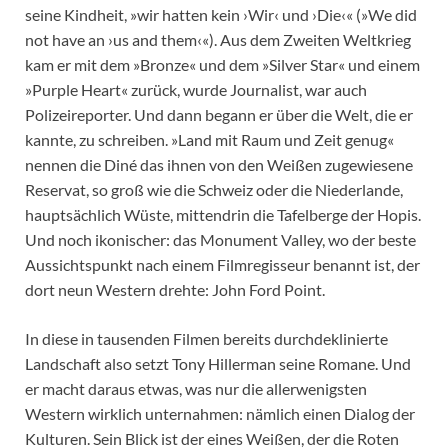
seine Kindheit, »wir hatten kein ›Wir‹ und ›Die‹« (»We did
not have an ›us and them‹«). Aus dem Zweiten Weltkrieg
kam er mit dem »Bronze« und dem »Silver Star« und einem
»Purple Heart« zurück, wurde Journalist, war auch
Polizeireporter. Und dann begann er über die Welt, die er
kannte, zu schreiben. »Land mit Raum und Zeit genug«
nennen die Diné das ihnen von den Weißen zugewiesene
Reservat, so groß wie die Schweiz oder die Niederlande,
hauptsächlich Wüste, mittendrin die Tafelberge der Hopis.
Und noch ikonischer: das Monument Valley, wo der beste
Aussichtspunkt nach einem Filmregisseur benannt ist, der
dort neun Western drehte: John Ford Point.
In diese in tausenden Filmen bereits durchdeklinierte
Landschaft also setzt Tony Hillerman seine Romane. Und
er macht daraus etwas, was nur die allerwenigsten
Western wirklich unternahmen: nämlich einen Dialog der
Kulturen. Sein Blick ist der eines Weißen, der die Roten