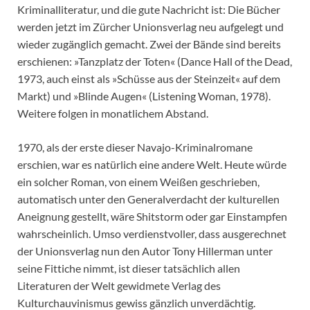
Kriminalliteratur, und die gute Nachricht ist: Die Bücher
werden jetzt im Zürcher Unionsverlag neu aufgelegt und
wieder zugänglich gemacht. Zwei der Bände sind bereits
erschienen: »Tanzplatz der Toten« (Dance Hall of the Dead,
1973, auch einst als »Schüsse aus der Steinzeit« auf dem
Markt) und »Blinde Augen« (Listening Woman, 1978).
Weitere folgen in monatlichem Abstand.
1970, als der erste dieser Navajo-Kriminalromane
erschien, war es natürlich eine andere Welt. Heute würde
ein solcher Roman, von einem Weißen geschrieben,
automatisch unter den Generalverdacht der kulturellen
Aneignung gestellt, wäre Shitstorm oder gar Einstampfen
wahrscheinlich. Umso verdienstvoller, dass ausgerechnet
der Unionsverlag nun den Autor Tony Hillerman unter
seine Fittiche nimmt, ist dieser tatsächlich allen
Literaturen der Welt gewidmete Verlag des
Kulturchauvinismus gewiss gänzlich unverdächtig.