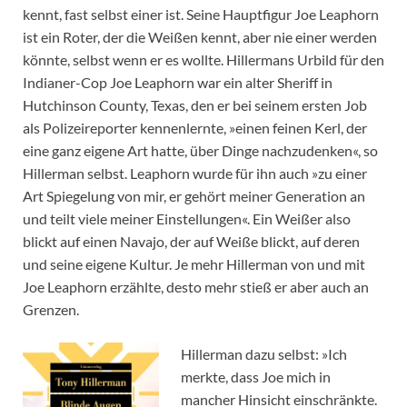
kennt, fast selbst einer ist. Seine Hauptfigur Joe Leaphorn
ist ein Roter, der die Weißen kennt, aber nie einer werden
könnte, selbst wenn er es wollte. Hillermans Urbild für den
Indianer-Cop Joe Leaphorn war ein alter Sheriff in
Hutchinson County, Texas, den er bei seinem ersten Job
als Polizeireporter kennenlernte, »einen feinen Kerl, der
eine ganz eigene Art hatte, über Dinge nachzudenken«, so
Hillerman selbst. Leaphorn wurde für ihn auch »zu einer
Art Spiegelung von mir, er gehört meiner Generation an
und teilt viele meiner Einstellungen«. Ein Weißer also
blickt auf einen Navajo, der auf Weiße blickt, auf deren
und seine eigene Kultur. Je mehr Hillerman von und mit
Joe Leaphorn erzählte, desto mehr stieß er aber auch an
Grenzen.
Hillerman dazu selbst: »Ich
merkte, dass Joe mich in
mancher Hinsicht einschränkte.