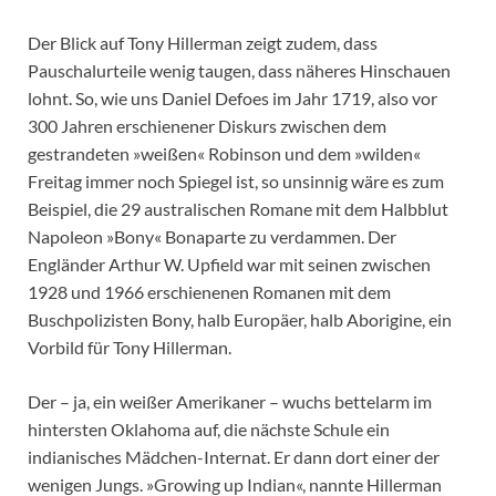
Der Blick auf Tony Hillerman zeigt zudem, dass
Pauschalurteile wenig taugen, dass näheres Hinschauen
lohnt. So, wie uns Daniel Defoes im Jahr 1719, also vor
300 Jahren erschienener Diskurs zwischen dem
gestrandeten »weißen« Robinson und dem »wilden«
Freitag immer noch Spiegel ist, so unsinnig wäre es zum
Beispiel, die 29 australischen Romane mit dem Halbblut
Napoleon »Bony« Bonaparte zu verdammen. Der
Engländer Arthur W. Upfield war mit seinen zwischen
1928 und 1966 erschienenen Romanen mit dem
Buschpolizisten Bony, halb Europäer, halb Aborigine, ein
Vorbild für Tony Hillerman.
Der – ja, ein weißer Amerikaner – wuchs bettelarm im
hintersten Oklahoma auf, die nächste Schule ein
indianisches Mädchen-Internat. Er dann dort einer der
wenigen Jungs. »Growing up Indian«, nannte Hillerman