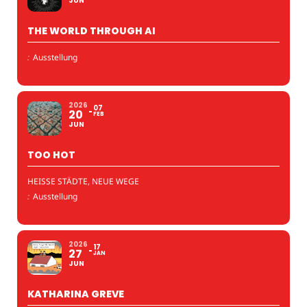
JUN
THE WORLD THROUGH AI
:
Ausstellung
2026
07
20
FEB
JUN
TOO HOT
HEISSE STÄDTE, NEUE WEGE
:
Ausstellung
2026
17
27
JAN
JUN
KATHARINA GREVE