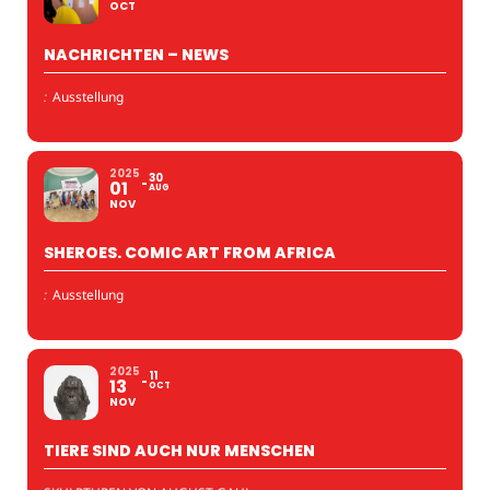
OCT
NACHRICHTEN – NEWS
:
Ausstellung
2025
30
01
AUG
NOV
SHEROES. COMIC ART FROM AFRICA
:
Ausstellung
2025
11
13
OCT
NOV
TIERE SIND AUCH NUR MENSCHEN