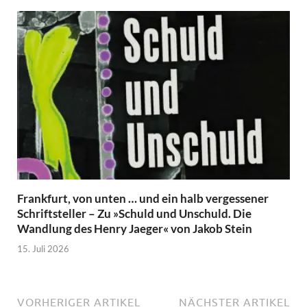
Frankfurt, von unten … und ein halb vergessener
Schriftsteller – Zu »Schuld und Unschuld. Die
Wandlung des Henry Jaeger« von Jakob Stein
15. Juli 2026
VORHERIGER ARTIKEL
NÄCHSTER ARTIKEL