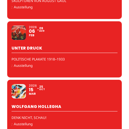
SKULPTUREN VON AUGUST GAUL
:
Ausstellung
2026
09
06
AUG
FEB
UNTER DRUCK
POLITISCHE PLAKATE 1918–1933
:
Ausstellung
2026
25
15
OCT
MAR
WOLFGANG HOLLEGHA
DENK NICHT, SCHAU!
:
Ausstellung