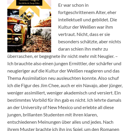
Er war schon in
fortgeschrittenem Alter, eher
intellektuell und gebildet. Die
Kultur der Weißen war ihm
vertraut. Nicht, dass er sie
besonders schätzte, aber nichts
daran schien ihn mehr zu
überraschen, er begegnete ihr nicht mehr mit Neugier. –
Ich brauchte also einen jungen Ermittler, der schärfer und
neugieriger auf die Kultur der Weißen reagieren und das
Thema Assimilation neu ausleuchten konnte. Also schuf
ich die Figur des Jim Chee, auch er ein Navajo, aber jünger,
weniger assimiliert, weniger akademisch und versiert. Ein
bestimmtes Vorbild für ihn gab es nicht. Ich lehrte damals
an der University of New Mexico und erlebte all diese
jungen, brillanten Studenten mit ihren klaren,
entschiedenen Meinungen über alles und jedes. Nach
ihrem Muster brachte ich ihn ins Spiel, um den Romanen