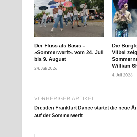
Der Fluss als Basis –
Die Burgf
»Sommerwerft« vom 24. Juli
Vilbel zei
bis 9. August
Sommerna
William S
24. Juli 2026
4. Juli 2026
VORHERIGER ARTIKEL
Dresden Frankfurt Dance startet die neue Ä
auf der Sommerwerft