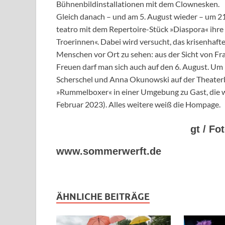
Bühnenbildinstallationen mit dem Clownesken.
Gleich danach – und am 5. August wieder – um 
teatro mit dem Repertoire-Stück »Diaspora« ihre 
Troerinnen«. Dabei wird versucht, das krisenhaf
Menschen vor Ort zu sehen: aus der Sicht von Fr
Freuen darf man sich auch auf den 6. August. Um
Scherschel und Anna Okunowski auf der Theater
»Rummelboxer« in einer Umgebung zu Gast, die wie
Februar 2023). Alles weitere weiß die Hompage.
gt / F
www.sommerwerft.de
ÄHNLICHE BEITRÄGE