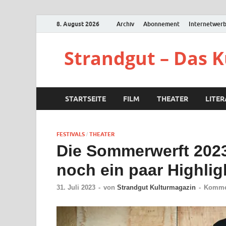
8. August 2026
Archiv
Abonnement
Internetwer
Strandgut – Das 
STARTSEITE
FILM
THEATER
LITE
FESTIVALS
THEATER
/
Die Sommerwerft 2023
noch ein paar Highlig
31. Juli 2023
-
von
Strandgut Kulturmagazin
-
Kommen