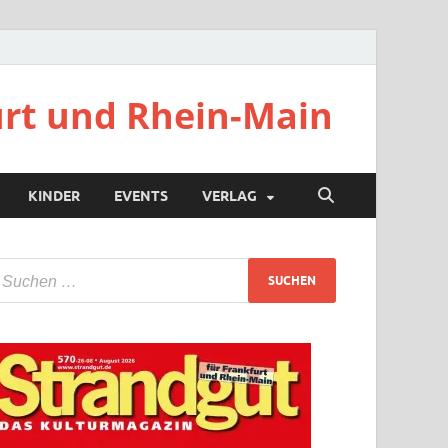
urt und Rhein-Main
KINDER
EVENTS
VERLAG