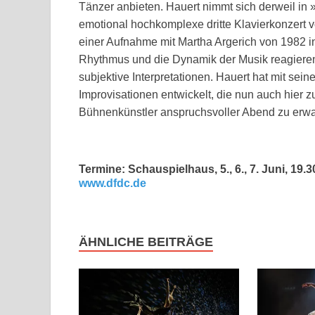
Tänzer anbieten. Hauert nimmt sich derweil in 
emotional hochkomplexe dritte Klavierkonzert v
einer Aufnahme mit Martha Argerich von 1982 in 
Rhythmus und die Dynamik der Musik reagieren,
subjektive Interpretationen. Hauert hat mit se
Improvisationen entwickelt, die nun auch hier z
Bühnenkünstler anspruchsvoller Abend zu erwa
Termine: Schauspielhaus, 5., 6., 7. Juni, 19.3
www.dfdc.de
ÄHNLICHE BEITRÄGE