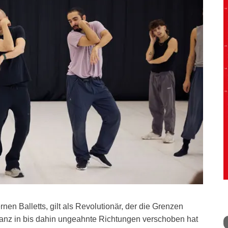
nen Balletts, gilt als Revolutionär, der die Grenzen
nz in bis dahin ungeahnte Richtungen verschoben hat