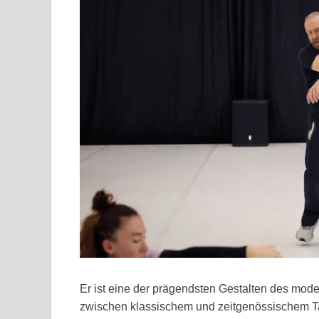
Er ist eine der prägendsten Gestalten des moder
zwischen klassischem und zeitgenössischem Ta