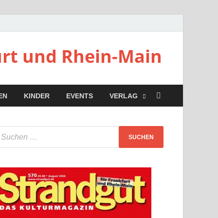
urt und Rhein-Main
EN
KINDER
EVENTS
VERLAG