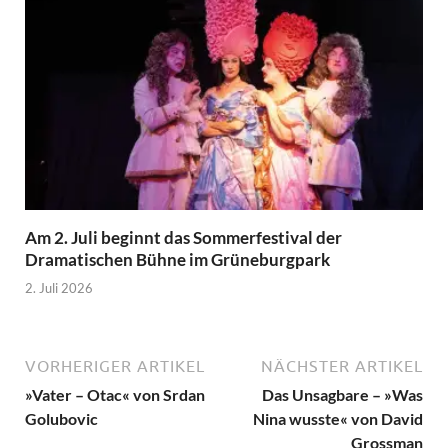
Am 2. Juli beginnt das Sommerfestival der
Dramatischen Bühne im Grüneburgpark
2. Juli 2026
VORHERIGER ARTIKEL
NÄCHSTER ARTIKEL
»Vater – Otac« von Srdan
Das Unsagbare – »Was
Golubovic
Nina wusste« von David
Grossman