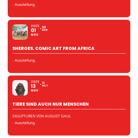
:
Ausstellung
2025
30
01
AUG
NOV
SHEROES. COMIC ART FROM AFRICA
:
Ausstellung
2025
11
13
OCT
NOV
TIERE SIND AUCH NUR MENSCHEN
SKULPTUREN VON AUGUST GAUL
:
Ausstellung