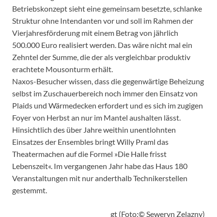
Betriebskonzept sieht eine gemeinsam besetzte, schlanke
Struktur ohne Intendanten vor und soll im Rahmen der
Vierjahresförderung mit einem Betrag von jährlich
500.000 Euro realisiert werden. Das wäre nicht mal ein
Zehntel der Summe, die der als vergleichbar produktiv
erachtete Mousonturm erhält.
Naxos-Besucher wissen, dass die gegenwärtige Beheizung
selbst im Zuschauerbereich noch immer den Einsatz von
Plaids und Wärmedecken erfordert und es sich im zugigen
Foyer von Herbst an nur im Mantel aushalten lässt.
Hinsichtlich des über Jahre weithin unentlohnten
Einsatzes der Ensembles bringt Willy Praml das
Theatermachen auf die Formel »Die Halle frisst
Lebenszeit«. Im vergangenen Jahr habe das Haus 180
Veranstaltungen mit nur anderthalb Technikerstellen
gestemmt.
gt (Foto:© Seweryn Zelazny)