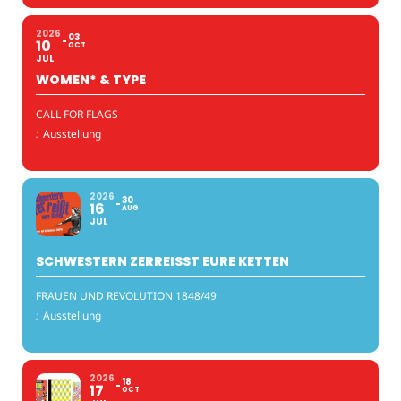
2026
03
10
OCT
JUL
WOMEN* & TYPE
CALL FOR FLAGS
:
Ausstellung
2026
30
16
AUG
JUL
SCHWESTERN ZERREISST EURE KETTEN
FRAUEN UND REVOLUTION 1848/49
:
Ausstellung
2026
18
17
OCT