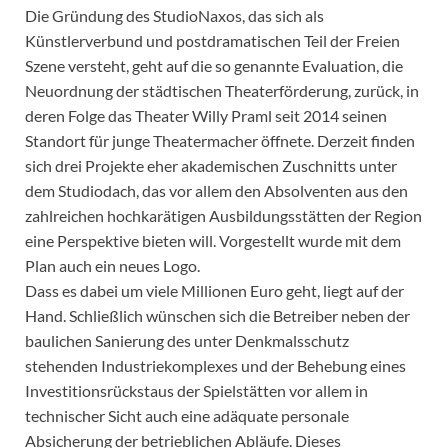
Die Gründung des StudioNaxos, das sich als
Künstlerverbund und postdramatischen Teil der Freien
Szene versteht, geht auf die so genannte Evaluation, die
Neuordnung der städtischen Theaterförderung, zurück, in
deren Folge das Theater Willy Praml seit 2014 seinen
Standort für junge Theatermacher öffnete. Derzeit finden
sich drei Projekte eher akademischen Zuschnitts unter
dem Studiodach, das vor allem den Absolventen aus den
zahlreichen hochkarätigen Ausbildungsstätten der Region
eine Perspektive bieten will. Vorgestellt wurde mit dem
Plan auch ein neues Logo.
Dass es dabei um viele Millionen Euro geht, liegt auf der
Hand. Schließlich wünschen sich die Betreiber neben der
baulichen Sanierung des unter Denkmalsschutz
stehenden Industriekomplexes und der Behebung eines
Investitionsrückstaus der Spielstätten vor allem in
technischer Sicht auch eine adäquate personale
Absicherung der betrieblichen Abläufe. Dieses