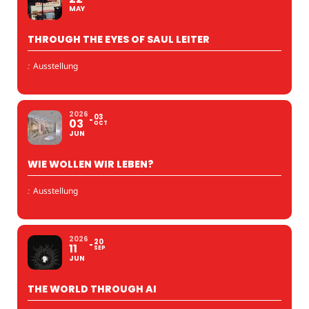
MAY
THROUGH THE EYES OF SAUL LEITER
:
Ausstellung
2026
03
03
OCT
JUN
WIE WOLLEN WIR LEBEN?
:
Ausstellung
2026
20
11
SEP
JUN
THE WORLD THROUGH AI