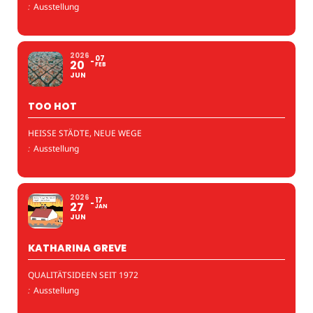
:
Ausstellung
2026
07
20
FEB
JUN
TOO HOT
HEISSE STÄDTE, NEUE WEGE
:
Ausstellung
2026
17
27
JAN
JUN
KATHARINA GREVE
QUALITÄTSIDEEN SEIT 1972
:
Ausstellung