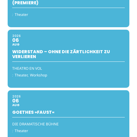
(PREMIERE)
:
Theater
2026
06
AUG
WIDERSTAND – OHNE DIE ZÄRTLICHKEIT ZU
VERLIEREN
THEATRO EN VOL
:
Theater,
Workshop
2026
06
AUG
GOETHES »FAUST«
DIE DRAMATISCHE BÜHNE
:
Theater