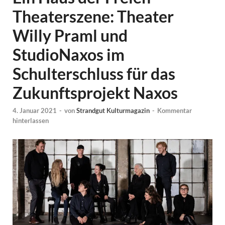
Theaterszene: Theater
Willy Praml und
StudioNaxos im
Schulterschluss für das
Zukunftsprojekt Naxos
4. Januar 2021
-
von
Strandgut Kulturmagazin
-
Kommentar
hinterlassen