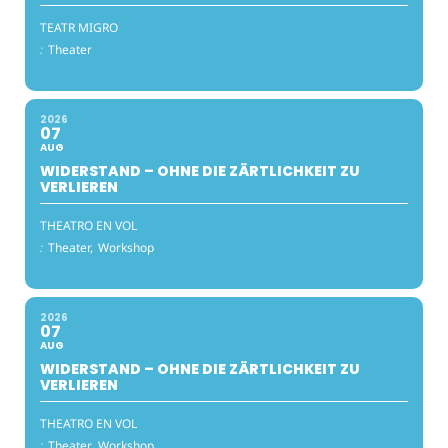
TEATR MIGRO
:
Theater
2026
07
AUG
WIDERSTAND – OHNE DIE ZÄRTLICHKEIT ZU
VERLIEREN
THEATRO EN VOL
:
Theater,
Workshop
2026
07
AUG
WIDERSTAND – OHNE DIE ZÄRTLICHKEIT ZU
VERLIEREN
THEATRO EN VOL
:
Theater,
Workshop