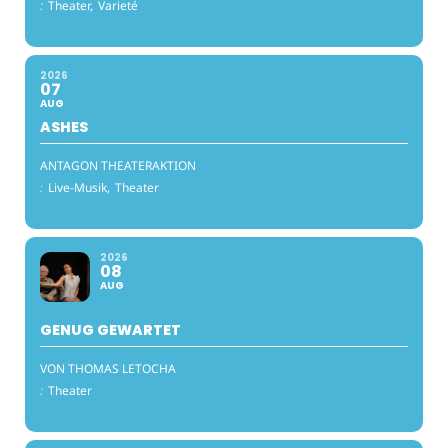
:
Theater,
Varieté
2026
07
AUG
ASHES
ANTAGON THEATERAKTION
:
Live-Musik,
Theater
2026
08
AUG
GENUG GEWARTET
VON THOMAS LETOCHA
:
Theater