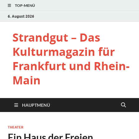
TOP-MENÜ
6. August 2026
Strandgut – Das
Kulturmagazin für
Frankfurt und Rhein-
Main
HAUPTMENÜ
THEATER
Ein Haus der Freien