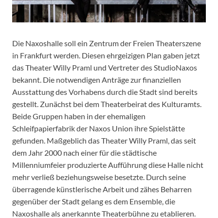
Die Naxoshalle soll ein Zentrum der Freien Theaterszene
in Frankfurt werden. Diesen ehrgeizigen Plan gaben jetzt
das Theater Willy Praml und Vertreter des StudioNaxos
bekannt. Die notwendigen Anträge zur finanziellen
Ausstattung des Vorhabens durch die Stadt sind bereits
gestellt. Zunächst bei dem Theaterbeirat des Kulturamts.
Beide Gruppen haben in der ehemaligen
Schleifpapierfabrik der Naxos Union ihre Spielstätte
gefunden. Maßgeblich das Theater Willy Praml, das seit
dem Jahr 2000 nach einer für die städtische
Millenniumfeier produzierte Aufführung diese Halle nicht
mehr verließ beziehungsweise besetzte. Durch seine
überragende künstlerische Arbeit und zähes Beharren
gegenüber der Stadt gelang es dem Ensemble, die
Naxoshalle als anerkannte Theaterbühne zu etablieren.