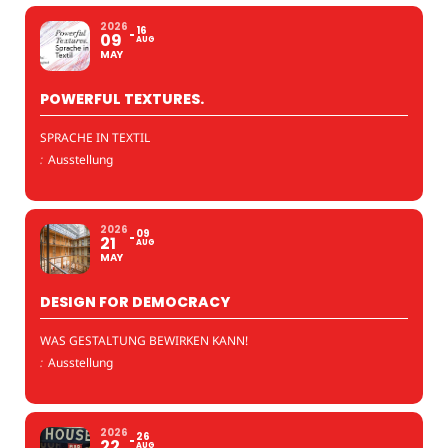
2026
16
09
AUG
MAY
POWERFUL TEXTURES.
SPRACHE IN TEXTIL
:
Ausstellung
2026
09
21
AUG
MAY
DESIGN FOR DEMOCRACY
WAS GESTALTUNG BEWIRKEN KANN!
:
Ausstellung
2026
26
22
AUG