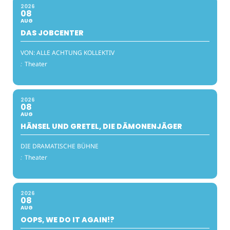
2026
08
AUG
DAS JOBCENTER
VON: ALLE ACHTUNG KOLLEKTIV
:
Theater
2026
08
AUG
HÄNSEL UND GRETEL, DIE DÄMONENJÄGER
DIE DRAMATISCHE BÜHNE
:
Theater
2026
08
AUG
OOPS, WE DO IT AGAIN!?