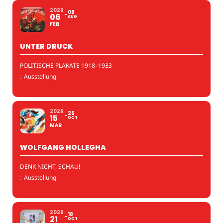
2026
09
06
AUG
FEB
UNTER DRUCK
POLITISCHE PLAKATE 1918–1933
:
Ausstellung
2026
25
15
OCT
MAR
WOLFGANG HOLLEGHA
DENK NICHT, SCHAU!
:
Ausstellung
2026
18
21
OCT