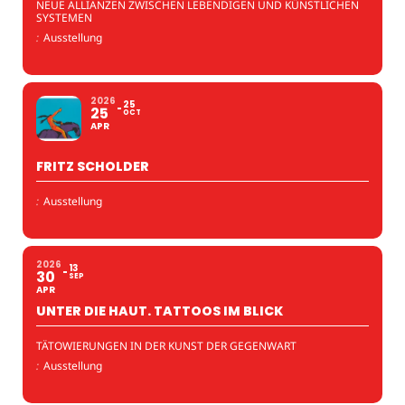
NEUE ALLIANZEN ZWISCHEN LEBENDIGEN UND KÜNSTLICHEN
SYSTEMEN
:
Ausstellung
2026
25
25
OCT
APR
FRITZ SCHOLDER
:
Ausstellung
2026
13
30
SEP
APR
UNTER DIE HAUT. TATTOOS IM BLICK
TÄTOWIERUNGEN IN DER KUNST DER GEGENWART
:
Ausstellung