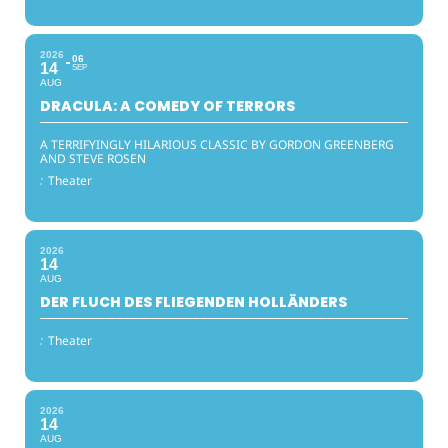
2026
06
14
SEP
AUG
DRACULA: A COMEDY OF TERRORS
A TERRIFYINGLY HILARIOUS CLASSIC BY GORDON GREENBERG
AND STEVE ROSEN
:
Theater
2026
14
AUG
DER FLUCH DES FLIEGENDEN HOLLÄNDERS
:
Theater
2026
14
AUG