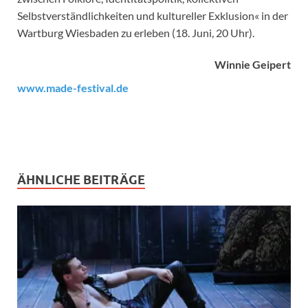
Selbstverständlichkeiten und kultureller Exklusion« in der
Wartburg Wiesbaden zu erleben (18. Juni, 20 Uhr).
Winnie Geipert
www.made-festival.de
ÄHNLICHE BEITRÄGE