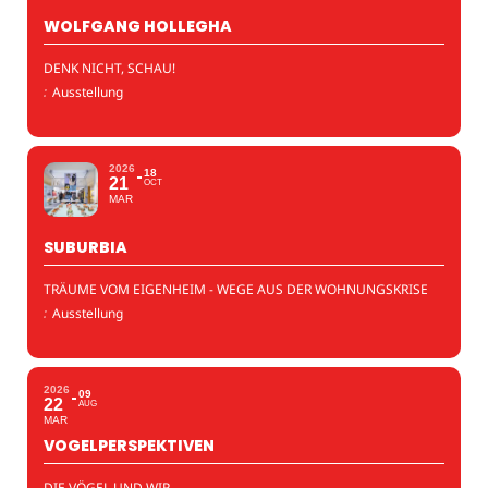
WOLFGANG HOLLEGHA
DENK NICHT, SCHAU!
:
Ausstellung
2026
18
21
OCT
MAR
SUBURBIA
TRÄUME VOM EIGENHEIM - WEGE AUS DER WOHNUNGSKRISE
:
Ausstellung
2026
09
22
AUG
MAR
VOGELPERSPEKTIVEN
DIE VÖGEL UND WIR