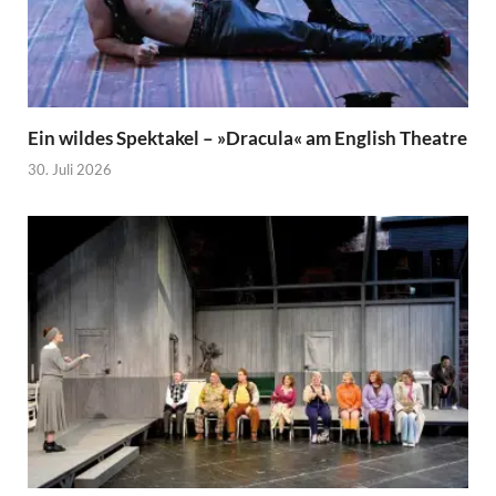
Ein wildes Spektakel – »Dracula« am English Theatre
30. Juli 2026