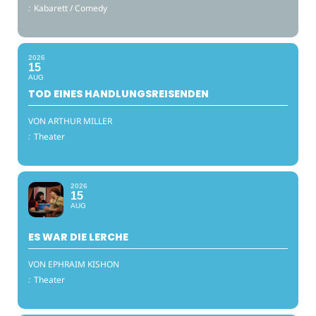
:
Kabarett / Comedy
2026
15
AUG
TOD EINES HANDLUNGSREISENDEN
VON ARTHUR MILLER
:
Theater
2026
15
AUG
ES WAR DIE LERCHE
VON EPHRAIM KISHON
:
Theater