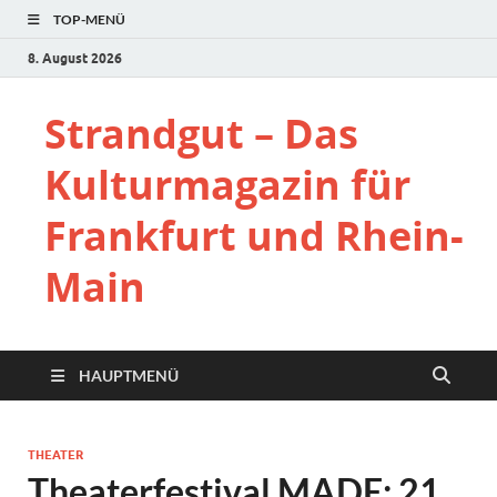
TOP-MENÜ
8. August 2026
Strandgut – Das
Kulturmagazin für
Frankfurt und Rhein-
Main
HAUPTMENÜ
THEATER
Theaterfestival MADE: 21.