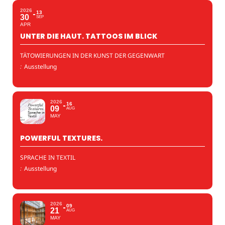
2026
13
30
SEP
APR
UNTER DIE HAUT. TATTOOS IM BLICK
TÄTOWIERUNGEN IN DER KUNST DER GEGENWART
:
Ausstellung
2026
16
09
AUG
MAY
POWERFUL TEXTURES.
SPRACHE IN TEXTIL
:
Ausstellung
2026
09
21
AUG
MAY