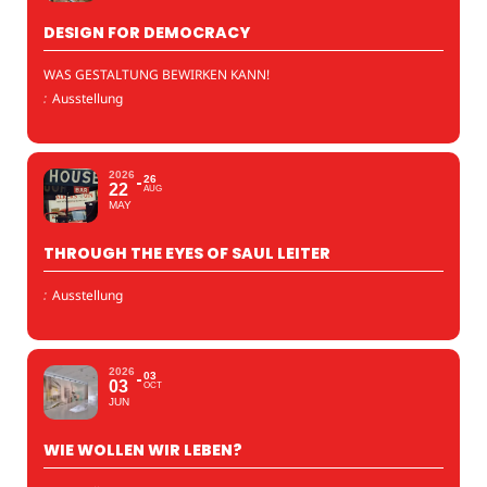
DESIGN FOR DEMOCRACY
WAS GESTALTUNG BEWIRKEN KANN!
:
Ausstellung
2026
26
22
AUG
MAY
THROUGH THE EYES OF SAUL LEITER
:
Ausstellung
2026
03
03
OCT
JUN
WIE WOLLEN WIR LEBEN?