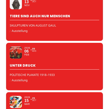
13
OCT
NOV
TIERE SIND AUCH NUR MENSCHEN
SKULPTUREN VON AUGUST GAUL
:
Ausstellung
2026
09
06
AUG
FEB
UNTER DRUCK
POLITISCHE PLAKATE 1918–1933
:
Ausstellung
2026
25
15
OCT
MAR