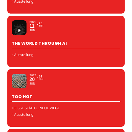
:
Ausstellung
2026
20
11
SEP
JUN
THE WORLD THROUGH AI
:
Ausstellung
2026
07
20
FEB
JUN
TOO HOT
HEISSE STÄDTE, NEUE WEGE
:
Ausstellung