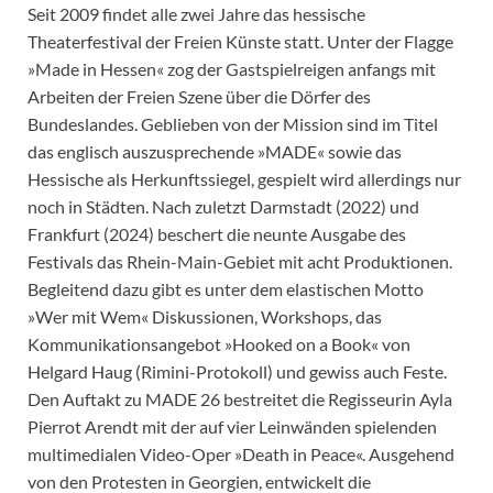
Seit 2009 findet alle zwei Jahre das hessische
Theaterfestival der Freien Künste statt. Unter der Flagge
»Made in Hessen« zog der Gastspielreigen anfangs mit
Arbeiten der Freien Szene über die Dörfer des
Bundeslandes. Geblieben von der Mission sind im Titel
das englisch auszusprechende »MADE« sowie das
Hessische als Herkunftssiegel, gespielt wird allerdings nur
noch in Städten. Nach zuletzt Darmstadt (2022) und
Frankfurt (2024) beschert die neunte Ausgabe des
Festivals das Rhein-Main-Gebiet mit acht Produktionen.
Begleitend dazu gibt es unter dem elastischen Motto
»Wer mit Wem« Diskussionen, Workshops, das
Kommunikationsangebot »Hooked on a Book« von
Helgard Haug (Rimini-Protokoll) und gewiss auch Feste.
Den Auftakt zu MADE 26 bestreitet die Regisseurin Ayla
Pierrot Arendt mit der auf vier Leinwänden spielenden
multimedialen Video-Oper »Death in Peace«. Ausgehend
von den Protesten in Georgien, entwickelt die