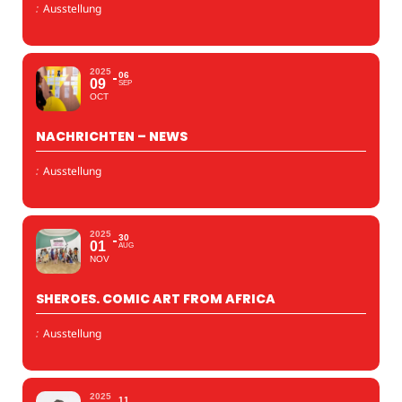
:
Ausstellung
2025
06
09
SEP
OCT
NACHRICHTEN – NEWS
:
Ausstellung
2025
30
01
AUG
NOV
SHEROES. COMIC ART FROM AFRICA
:
Ausstellung
2025
11