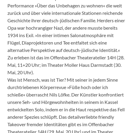
Performance »Über das Unbehagen zu wohnen« die weit
zurück und über viele internationale Stationen reichende
Geschichte ihrer deutsch-jüdischen Familie. Herders einer
Opa war hochrangiger Nazi, der andere musste bereits
1934 ins Exil. »In einer intimen Salonatmosphäre mit
Flügel, Diaprojektoren und Tee entfaltet sich eine
alternative Perspektive auf deutsch-jüdische Identität.«
Zu erleben ist das im Offenbacher Theateratelier 14H (28.
Mai, 11+20 Uhr; im Theater Moller Haus Darmstadt (30.
Mai, 20 Uhr).
Was ist Mensch, was ist Tier? Mit seiner in jedem Sinne
durchtriebenen Körperrevue »Füße hoch oder ich
schieße« überrascht Nils Löfke. Der Künstler konfrontiert
unsere Seh- und Hörgewohnheiten in seinem in Kassel
entwickelten Solo, indem er in die Haut respektive das Fell
anderer Spezies schlüpft. Das detailverliebte friendly
Takeover fremder Identitäten gibt es im Offenbacher
Theateratelier 14H (29. Mai, 20 Uhr) und im Theater