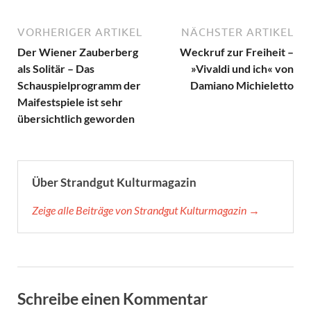
VORHERIGER ARTIKEL
NÄCHSTER ARTIKEL
Der Wiener Zauberberg
Weckruf zur Freiheit –
als Solitär – Das
»Vivaldi und ich« von
Schauspielprogramm der
Damiano Michieletto
Maifestspiele ist sehr
übersichtlich geworden
Über Strandgut Kulturmagazin
Zeige alle Beiträge von Strandgut Kulturmagazin →
Schreibe einen Kommentar