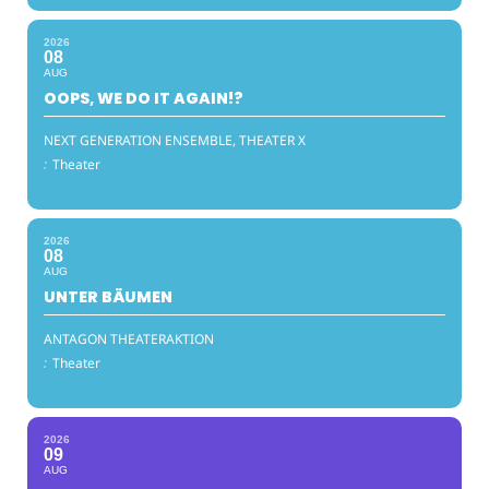
2026
08
AUG
OOPS, WE DO IT AGAIN!?
NEXT GENERATION ENSEMBLE, THEATER X
:
Theater
2026
08
AUG
UNTER BÄUMEN
ANTAGON THEATERAKTION
:
Theater
2026
09
AUG