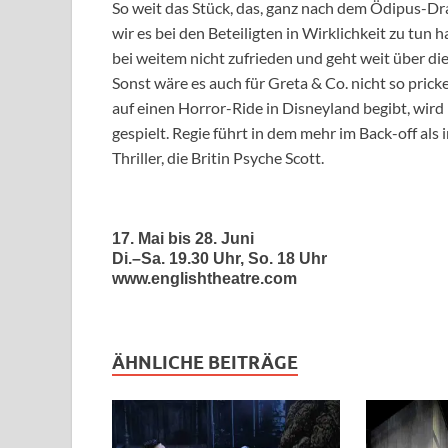
So weit das Stück, das, ganz nach dem Ödipus-Dra
wir es bei den Beteiligten in Wirklichkeit zu tun h
bei weitem nicht zufrieden und geht weit über d
Sonst wäre es auch für Greta & Co. nicht so pricke
auf einen Horror-Ride in Disneyland begibt, wird 
gespielt. Regie führt in dem mehr im Back-off 
Thriller, die Britin Psyche Scott.
17. Mai bis 28. Juni
Di.–Sa. 19.30 Uhr, So. 18 Uhr
www.englishtheatre.com
ÄHNLICHE BEITRÄGE