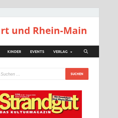
urt und Rhein-Main
KINDER
EVENTS
VERLAG