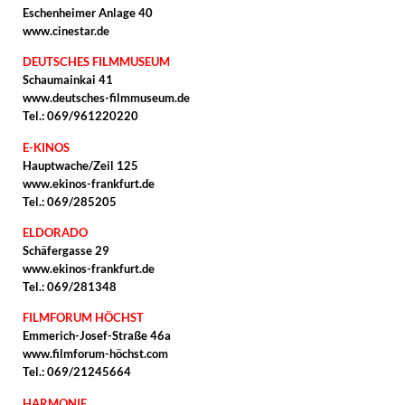
Eschenheimer Anlage 40
www.cinestar.de
DEUTSCHES FILMMUSEUM
Schaumainkai 41
www.deutsches-filmmuseum.de
Tel.: 069/961220220
E-KINOS
Hauptwache/Zeil 125
www.ekinos-frankfurt.de
Tel.: 069/285205
ELDORADO
Schäfergasse 29
www.ekinos-frankfurt.de
Tel.: 069/281348
FILMFORUM HÖCHST
Emmerich-Josef-Straße 46a
www.filmforum-höchst.com
Tel.: 069/21245664
HARMONIE