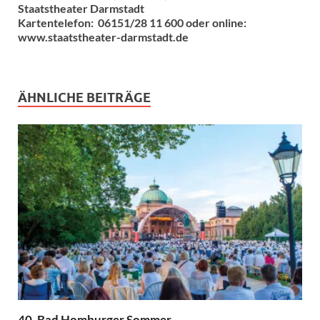
Staatstheater Darmstadt
Kartentelefon: 06151/28 11 600 oder online:
www.staatstheater-darmstadt.de
ÄHNLICHE BEITRÄGE
40. Bad Homburger Sommer