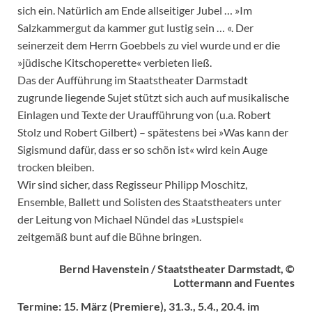
sich ein. Natürlich am Ende allseitiger Jubel … »Im
Salzkammergut da kammer gut lustig sein … «. Der
seinerzeit dem Herrn Goebbels zu viel wurde und er die
»jüdische Kitschoperette« verbieten ließ.
Das der Aufführung im Staatstheater Darmstadt
zugrunde liegende Sujet stützt sich auch auf musikalische
Einlagen und Texte der Uraufführung von (u.a. Robert
Stolz und Robert Gilbert) – spätestens bei »Was kann der
Sigismund dafür, dass er so schön ist« wird kein Auge
trocken bleiben.
Wir sind sicher, dass Regisseur Philipp Moschitz,
Ensemble, Ballett und Solisten des Staatstheaters unter
der Leitung von Michael Nündel das »Lustspiel«
zeitgemäß bunt auf die Bühne bringen.
Bernd Havenstein / Staatstheater Darmstadt, ©
Lottermann and Fuentes
Termine: 15. März (Premiere), 31.3., 5.4., 20.4. im