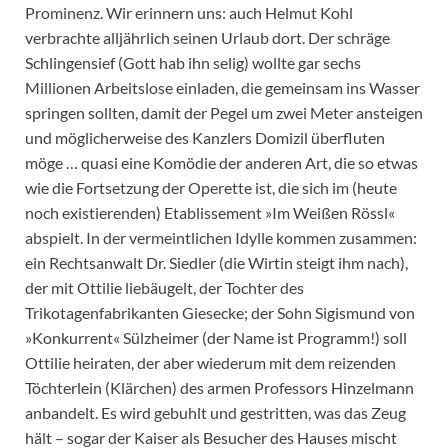
Prominenz. Wir erinnern uns: auch Helmut Kohl
verbrachte alljährlich seinen Urlaub dort. Der schräge
Schlingensief (Gott hab ihn selig) wollte gar sechs
Millionen Arbeitslose einladen, die gemeinsam ins Wasser
springen sollten, damit der Pegel um zwei Meter ansteigen
und möglicherweise des Kanzlers Domizil überfluten
möge … quasi eine Komödie der anderen Art, die so etwas
wie die Fortsetzung der Operette ist, die sich im (heute
noch existierenden) Etablissement »Im Weißen Rössl«
abspielt. In der vermeintlichen Idylle kommen zusammen:
ein Rechtsanwalt Dr. Siedler (die Wirtin steigt ihm nach),
der mit Ottilie liebäugelt, der Tochter des
Trikotagenfabrikanten Giesecke; der Sohn Sigismund von
»Konkurrent« Sülzheimer (der Name ist Programm!) soll
Ottilie heiraten, der aber wiederum mit dem reizenden
Töchterlein (Klärchen) des armen Professors Hinzelmann
anbandelt. Es wird gebuhlt und gestritten, was das Zeug
hält – sogar der Kaiser als Besucher des Hauses mischt