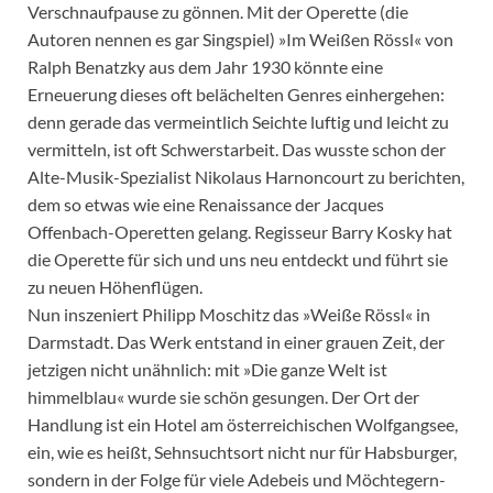
Verschnaufpause zu gönnen. Mit der Operette (die
Autoren nennen es gar Singspiel) »Im Weißen Rössl« von
Ralph Benatzky aus dem Jahr 1930 könnte eine
Erneuerung dieses oft belächelten Genres einhergehen:
denn gerade das vermeintlich Seichte luftig und leicht zu
vermitteln, ist oft Schwerstarbeit. Das wusste schon der
Alte-Musik-Spezialist Nikolaus Harnoncourt zu berichten,
dem so etwas wie eine Renaissance der Jacques
Offenbach-Operetten gelang. Regisseur Barry Kosky hat
die Operette für sich und uns neu entdeckt und führt sie
zu neuen Höhenflügen.
Nun inszeniert Philipp Moschitz das »Weiße Rössl« in
Darmstadt. Das Werk entstand in einer grauen Zeit, der
jetzigen nicht unähnlich: mit »Die ganze Welt ist
himmelblau« wurde sie schön gesungen. Der Ort der
Handlung ist ein Hotel am österreichischen Wolfgangsee,
ein, wie es heißt, Sehnsuchtsort nicht nur für Habsburger,
sondern in der Folge für viele Adebeis und Möchtegern-