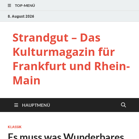
TOP-MENÜ
8. August 2026
Strandgut – Das
Kulturmagazin für
Frankfurt und Rhein-
Main
HAUPTMENÜ
KLASSIK
Es muss was Wunderbares