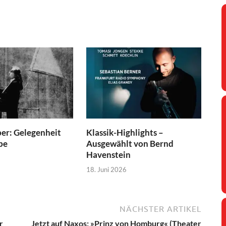
r: Gelegenheit
Klassik-Highlights –
be
Ausgewählt von Bernd
Havenstein
18. Juni 2026
NÄCHSTER ARTIKEL
r
Jetzt auf Naxos: »Prinz von Homburg« (Theater