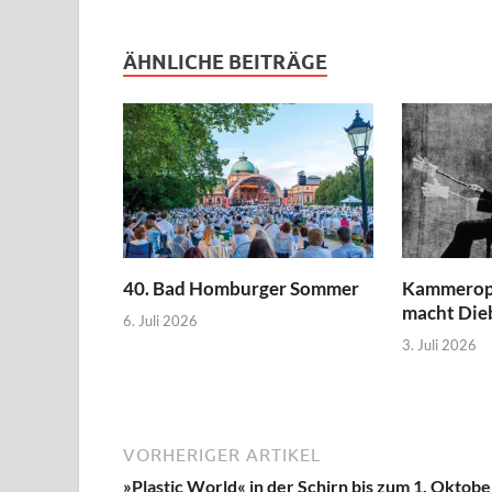
ÄHNLICHE BEITRÄGE
40. Bad Homburger Sommer
Kammerope
macht Die
6. Juli 2026
3. Juli 2026
VORHERIGER ARTIKEL
»Plastic World« in der Schirn bis zum 1. Oktobe