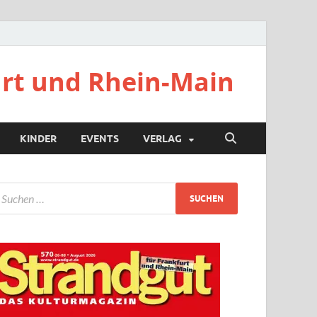
urt und Rhein-Main
KINDER
EVENTS
VERLAG