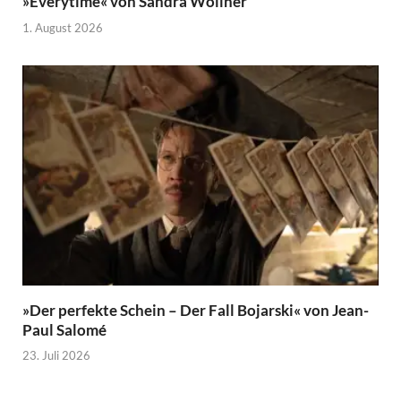
»Everytime« von Sandra Wollner
1. August 2026
»Der perfekte Schein – Der Fall Bojarski« von Jean-
Paul Salomé
23. Juli 2026