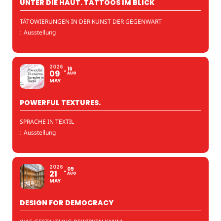
UNTER DIE HAUT. TATTOOS IM BLICK
TÄTOWIERUNGEN IN DER KUNST DER GEGENWART
:
Ausstellung
2026
16
09
AUG
MAY
POWERFUL TEXTURES.
SPRACHE IN TEXTIL
:
Ausstellung
2026
09
21
AUG
MAY
DESIGN FOR DEMOCRACY