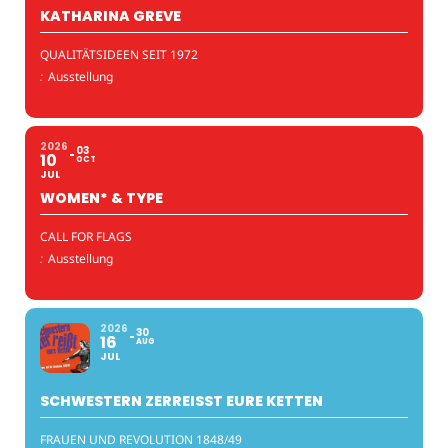
KATHARINA GREVE
QUALITÄTSIDEEN SEIT 1972
:
Ausstellung
2026
03
10
OCT
JUL
WOMEN* & TYPE
CALL FOR FLAGS
:
Ausstellung
2026
30
16
AUG
JUL
SCHWESTERN ZERREISST EURE KETTEN
FRAUEN UND REVOLUTION 1848/49