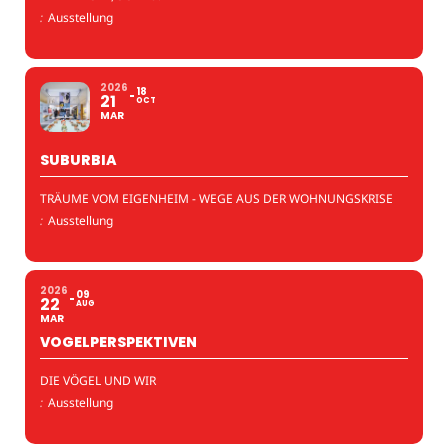
:
Ausstellung
2026
18
21
OCT
MAR
SUBURBIA
TRÄUME VOM EIGENHEIM - WEGE AUS DER WOHNUNGSKRISE
:
Ausstellung
2026
09
22
AUG
MAR
VOGELPERSPEKTIVEN
DIE VÖGEL UND WIR
:
Ausstellung