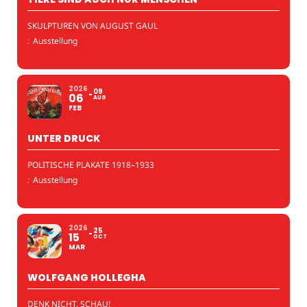
SKULPTUREN VON AUGUST GAUL
:
Ausstellung
2026
09
06
AUG
FEB
UNTER DRUCK
POLITISCHE PLAKATE 1918–1933
:
Ausstellung
2026
25
15
OCT
MAR
WOLFGANG HOLLEGHA
DENK NICHT, SCHAU!