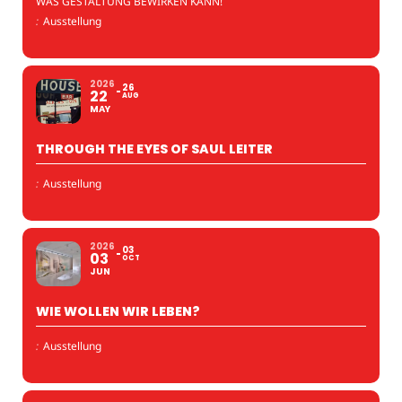
WAS GESTALTUNG BEWIRKEN KANN!
:
Ausstellung
2026
26
22
AUG
MAY
THROUGH THE EYES OF SAUL LEITER
:
Ausstellung
2026
03
03
OCT
JUN
WIE WOLLEN WIR LEBEN?
:
Ausstellung