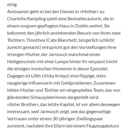
einig.
Amüsanter geht es bei den Damen in »Mother« zu.
Charlotte Rampling spielt eine Bestsellerautorin, die in
einem sorgsam gepflegten Haus in Dublin wohnt. Sie
bekommt den jährlich anstehenden Besuch von ihren zwei
Töchtern. Timothea (Cate Blanchett, bürgerlich schlicht
zurecht gemacht) entspricht gut den Vorstellungen ihrer
strengen Mutter, der Jarmusch manchmal einen
Heiligenschein mit einer Lampe hinter ihr verpasst (nicht
die einzigen ironischen Momente in dieser Episode).
Dagegen ist Lilith (Vicky Krieps) eine flippige, stets
neugierige Influencerin mit Geldproblemen. Zusammen
bilden Mutter und Töchter ein eingespieltes Team, das von
glänzenden Schauspielerinnen dargestellt wird.
»Sister Brother«, das letzte Kapitel, ist vor allem deswegen
interessant, weil Jarmusch zeigt, wie das gegenseitige
Vertrauen unter einem 30-jährigen Zwillingspaar
zunimmt, nachdem ihre Eltern bei einem Flugzeugabsturz