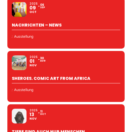
2025
06
09
SEP
OCT
NACHRICHTEN – NEWS
:
Ausstellung
2025
30
01
AUG
NOV
SHEROES. COMIC ART FROM AFRICA
:
Ausstellung
2025
11
13
OCT
NOV
TIERE SIND AUCH NUR MENSCHEN