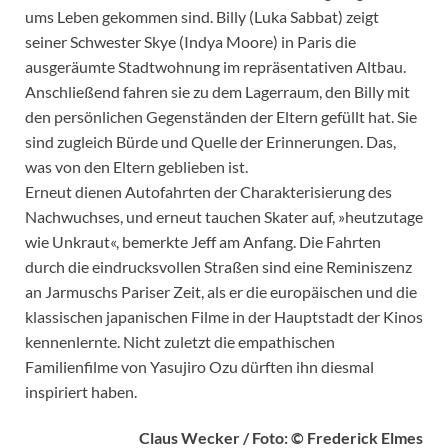
ums Leben gekommen sind. Billy (Luka Sabbat) zeigt
seiner Schwester Skye (Indya Moore) in Paris die
ausgeräumte Stadtwohnung im repräsentativen Altbau.
Anschließend fahren sie zu dem Lagerraum, den Billy mit
den persönlichen Gegenständen der Eltern gefüllt hat. Sie
sind zugleich Bürde und Quelle der Erinnerungen. Das,
was von den Eltern geblieben ist.
Erneut dienen Autofahrten der Charakterisierung des
Nachwuchses, und erneut tauchen Skater auf, »heutzutage
wie Unkraut«, bemerkte Jeff am Anfang. Die Fahrten
durch die eindrucksvollen Straßen sind eine Reminiszenz
an Jarmuschs Pariser Zeit, als er die europäischen und die
klassischen japanischen Filme in der Hauptstadt der Kinos
kennenlernte. Nicht zuletzt die empathischen
Familienfilme von Yasujiro Ozu dürften ihn diesmal
inspiriert haben.
Claus Wecker / Foto: © Frederick Elmes