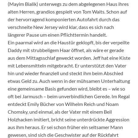
(Mayim Bialik) unterwegs zu dem abgelegenen Haus ihres
alten Herren, grandios gespielt von Tom Waits. Schon auf
der hervorragend komponierten Autofahrt durch das
verschneite New Jersey wird klar, dass es sich nach
längerer Pause um einen Pflichttermin handelt.
Ein paarmal wird an die Haustür geklopft, bis der verpeilte
Daddy mit strubbeligem Haar öffnet, als wäre er gerade
aus dem Mittagsschlaf geweckt worden. Jeff hat eine Kiste
mit Lebensmitteln mitgebracht. Er unterstützt den Vater
hin und wieder finanziell und steckt ihm beim Abschied
etwas Geld zu. Auch wenn in der mühsamen Unterhaltung
eine gemeinsame Basis gefunden wird, bleibt es – wie so
oft bei Jarmusch – beim unverbindlichen Gerede. Im Regal
entdeckt Emily Bücher von Wilhelm Reich und Noam
Chomsky, und einmal, als der Vater mit einem Beil
Holzhacken imitiert, bricht seine unterdrückte Aggression
aus ihm heraus. Er sei schon früher ein seltsamer Mann
gewesen, sind sich die Geschwister auf der Rückfahrt