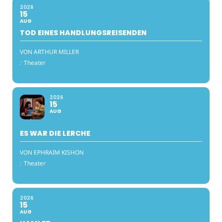
2026
15
AUG
TOD EINES HANDLUNGSREISENDEN
VON ARTHUR MILLER
:
Theater
2026
15
AUG
ES WAR DIE LERCHE
VON EPHRAIM KISHON
:
Theater
2026
15
AUG