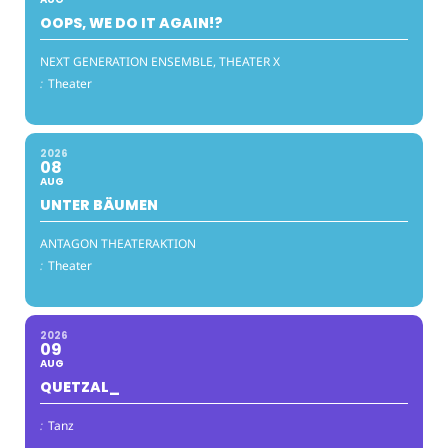
OOPS, WE DO IT AGAIN!?
NEXT GENERATION ENSEMBLE, THEATER X
:
Theater
2026
08
AUG
UNTER BÄUMEN
ANTAGON THEATERAKTION
:
Theater
2026
09
AUG
QUETZAL_
:
Tanz