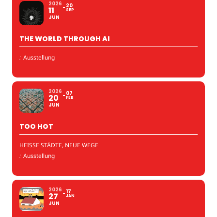
2026
20
11
SEP
JUN
THE WORLD THROUGH AI
:
Ausstellung
2026
07
20
FEB
JUN
TOO HOT
HEISSE STÄDTE, NEUE WEGE
:
Ausstellung
2026
17
27
JAN
JUN