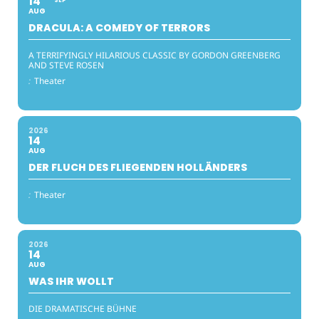
14
SEP
AUG
DRACULA: A COMEDY OF TERRORS
A TERRIFYINGLY HILARIOUS CLASSIC BY GORDON GREENBERG
AND STEVE ROSEN
:
Theater
2026
14
AUG
DER FLUCH DES FLIEGENDEN HOLLÄNDERS
:
Theater
2026
14
AUG
WAS IHR WOLLT
DIE DRAMATISCHE BÜHNE