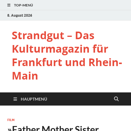
TOP-MENÜ
8. August 2026
Strandgut – Das
Kulturmagazin für
Frankfurt und Rhein-
Main
HAUPTMENÜ
FILM
»Father Mother Sister