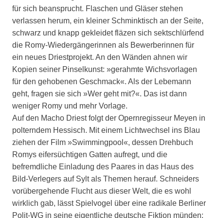
für sich beansprucht. Flaschen und Gläser stehen
verlassen herum, ein kleiner Schminktisch an der Seite,
schwarz und knapp gekleidet fläzen sich sektschlürfend
die Romy-Wiedergängerinnen als Bewerberinnen für
ein neues Driestprojekt. An den Wänden ahnen wir
Kopien seiner Pinselkunst: »gerahmte Wichsvorlagen
für den gehobenen Geschmack«. Als der Lebemann
geht, fragen sie sich »Wer geht mit?«. Das ist dann
weniger Romy und mehr Vorlage.
Auf den Macho Driest folgt der Opernregisseur Meyen in
polterndem Hessisch. Mit einem Lichtwechsel ins Blau
ziehen der Film »Swimmingpool«, dessen Drehbuch
Romys eifersüchtigen Gatten aufregt, und die
befremdliche Einladung des Paares in das Haus des
Bild-Verlegers auf Sylt als Themen herauf. Schneiders
vorübergehende Flucht aus dieser Welt, die es wohl
wirklich gab, lässt Spielvogel über eine radikale Berliner
Polit-WG in seine eigentliche deutsche Fiktion münden: