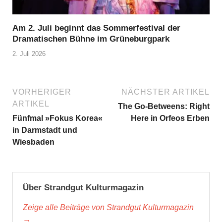
Am 2. Juli beginnt das Sommerfestival der
Dramatischen Bühne im Grüneburgpark
2. Juli 2026
VORHERIGER
NÄCHSTER ARTIKEL
ARTIKEL
The Go-Betweens: Right
Fünfmal »Fokus Korea«
Here in Orfeos Erben
in Darmstadt und
Wiesbaden
Über Strandgut Kulturmagazin
Zeige alle Beiträge von Strandgut Kulturmagazin
→