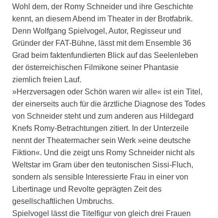
Wohl dem, der Romy Schneider und ihre Geschichte
kennt, an diesem Abend im Theater in der Brotfabrik.
Denn Wolfgang Spielvogel, Autor, Regisseur und
Gründer der FAT-Bühne, lässt mit dem Ensemble 36
Grad beim faktenfundierten Blick auf das Seelenleben
der österreichischen Filmikone seiner Phantasie
ziemlich freien Lauf.
»Herzversagen oder Schön waren wir alle« ist ein Titel,
der einerseits auch für die ärztliche Diagnose des Todes
von Schneider steht und zum anderen aus Hildegard
Knefs Romy-Betrachtungen zitiert. In der Unterzeile
nennt der Theatermacher sein Werk »eine deutsche
Fiktion«. Und die zeigt uns Romy Schneider nicht als
Weltstar im Gram über den teutonischen Sissi-Fluch,
sondern als sensible Interessierte Frau in einer von
Libertinage und Revolte geprägten Zeit des
gesellschaftlichen Umbruchs.
Spielvogel lässt die Titelfigur von gleich drei Frauen