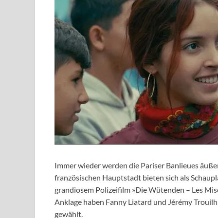
Immer wieder werden die Pariser Banlieues äußer
französischen Hauptstadt bieten sich als Schauplat
grandiosem Polizeifilm »Die Wütenden – Les Misé
Anklage haben Fanny Liatard und Jérémy Trouilh e
gewählt.