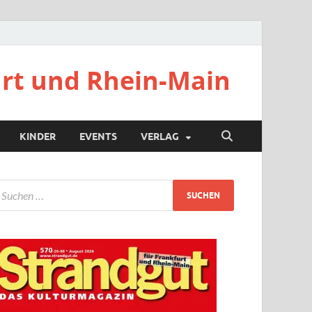
urt und Rhein-Main
KINDER
EVENTS
VERLAG