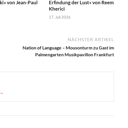
ski« von Jean-Paul
Erfindung der Lust« von Reem
Kherici
17. Juli 2026
NÄCHSTER ARTIKEL
Nation of Language – Mousonturm zu Gast im
Palmengarten Musikpavillon Frankfurt
 →