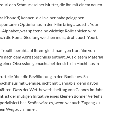
Youri den Schmuck seiner Mutter, die ihn mit einem neuen
a Khoudri) kennen, die in einer nahe gelegenen
spontanen Optimismus in den Film bringt, tauscht Youri
Alphabet, was später eine wichtige Rolle spielen wird.
ch die Roma-Siedlung weichen muss, droht auch Youri,
 Trouilh beruht auf ihrem gleichnamigen Kurzfilm von
n nach dem Abrissbeschluss enthält. Aus diesem Material
g einer Obsession gemacht, bei der sich ein Hochhaus in
rteile über die Bevölkerung in den Banlieues. So
wächshaus mit Gemüse, nicht mit Cannabis, denn davon
rnähren. Dass der Wettbewerbsbeitrag von Cannes im Jahr
, ist der mutigen Initiative eines kleinen Bonner Verleihs
pezialisiert hat. Schön wäre es, wenn wir auch Zugang zu
hem Weg auch immer.