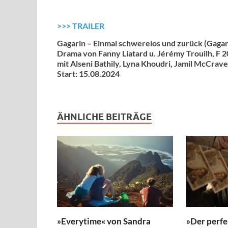
>>> TRAILER
Gagarin – Einmal schwerelos und zurück (Gagar
Drama von Fanny Liatard u. Jérémy Trouilh, F 2
mit Alseni Bathily, Lyna Khoudri, Jamil McCrave
Start: 15.08.2024
ÄHNLICHE BEITRÄGE
»Everytime« von Sandra
»Der perfe