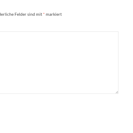
erliche Felder sind mit
*
markiert