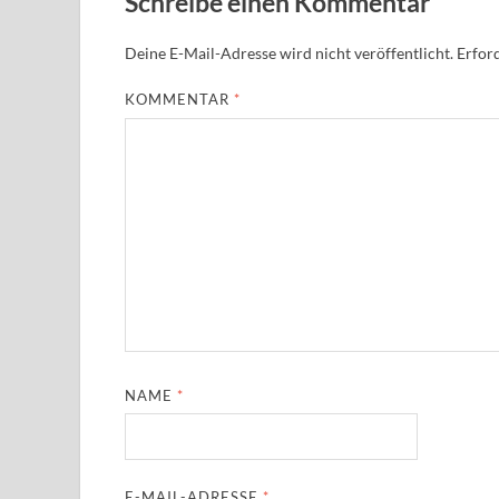
Schreibe einen Kommentar
Deine E-Mail-Adresse wird nicht veröffentlicht.
Erford
KOMMENTAR
*
NAME
*
E-MAIL-ADRESSE
*