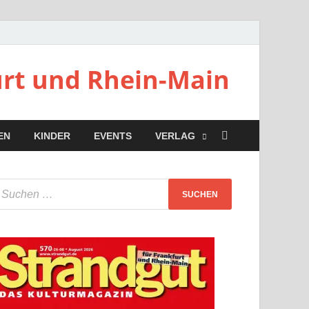
urt und Rhein-Main
EN
KINDER
EVENTS
VERLAG