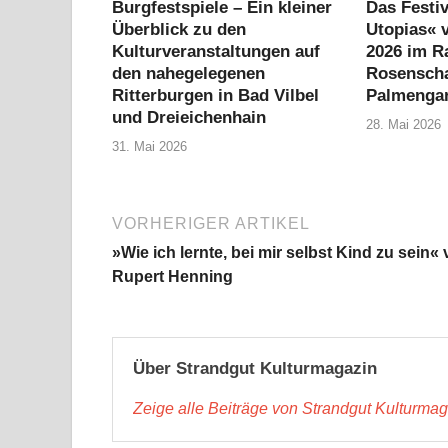
Burgfestspiele – Ein kleiner
Das Festiv
Überblick zu den
Utopias« v
Kulturveranstaltungen auf
2026 im R
den nahegelegenen
Rosensch
Ritterburgen in Bad Vilbel
Palmenga
und Dreieichenhain
28. Mai 2026
31. Mai 2026
VORHERIGER ARTIKEL
»Wie ich lernte, bei mir selbst Kind zu sein«
Rupert Henning
Über Strandgut Kulturmagazin
Zeige alle Beiträge von Strandgut Kulturma