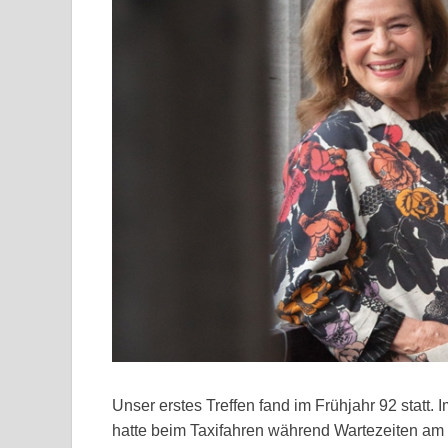
Unser erstes Treffen fand im Frühjahr 92 statt. 
hatte beim Taxifahren während Wartezeiten am 