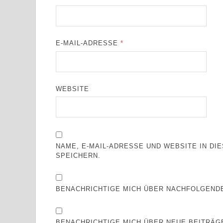
E-MAIL-ADRESSE
*
WEBSITE
NAME, E-MAIL-ADRESSE UND WEBSITE IN D
SPEICHERN.
BENACHRICHTIGE MICH ÜBER NACHFOLGENDE
BENACHRICHTIGE MICH ÜBER NEUE BEITRÄGE