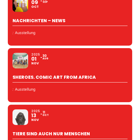
09
SEP
OCT
NACHRICHTEN – NEWS
:
Ausstellung
2025
30
01
AUG
NOV
SHEROES. COMIC ART FROM AFRICA
:
Ausstellung
2025
11
13
OCT
NOV
TIERE SIND AUCH NUR MENSCHEN