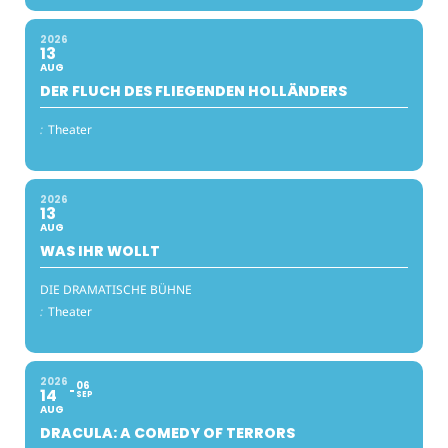
2026
13
AUG
DER FLUCH DES FLIEGENDEN HOLLÄNDERS
:
Theater
2026
13
AUG
WAS IHR WOLLT
DIE DRAMATISCHE BÜHNE
:
Theater
2026
06
14
SEP
AUG
DRACULA: A COMEDY OF TERRORS