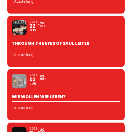
:
Ausstellung
2026
26
22
AUG
MAY
THROUGH THE EYES OF SAUL LEITER
:
Ausstellung
2026
03
03
OCT
JUN
WIE WOLLEN WIR LEBEN?
:
Ausstellung
2026
20