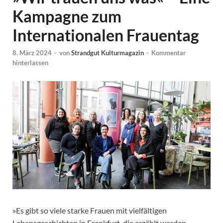
Kampagne zum
Internationalen Frauentag
8. März 2024
-
von
Strandgut Kulturmagazin
-
Kommentar
hinterlassen
»Es gibt so viele starke Frauen mit vielfältigen
Lebensgeschichten in Frankfurt, die erzählt werden