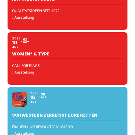
QUALITÄTSIDEEN SEIT 1972
:
Ausstellung
2026
03
10
OCT
JUL
WOMEN* & TYPE
CALL FOR FLAGS
:
Ausstellung
2026
30
16
AUG
JUL
SCHWESTERN ZERREISST EURE KETTEN
FRAUEN UND REVOLUTION 1848/49
:
Ausstellung