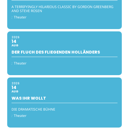
A TERRIFYINGLY HILARIOUS CLASSIC BY GORDON GREENBERG
AND STEVE ROSEN
:
Theater
2026
14
AUG
DER FLUCH DES FLIEGENDEN HOLLÄNDERS
:
Theater
2026
14
AUG
WAS IHR WOLLT
DIE DRAMATISCHE BÜHNE
:
Theater