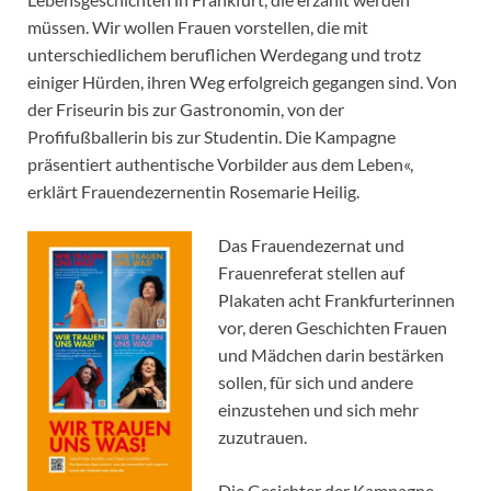
müssen. Wir wollen Frauen vorstellen, die mit
unterschiedlichem beruflichen Werdegang und trotz
einiger Hürden, ihren Weg erfolgreich gegangen sind. Von
der Friseurin bis zur Gastronomin, von der
Profifußballerin bis zur Studentin. Die Kampagne
präsentiert authentische Vorbilder aus dem Leben«,
erklärt Frauendezernentin Rosemarie Heilig.
Das Frauendezernat und
Frauenreferat stellen auf
Plakaten acht Frankfurterinnen
vor, deren Geschichten Frauen
und Mädchen darin bestärken
sollen, für sich und andere
einzustehen und sich mehr
zuzutrauen.
Die Gesichter der Kampagne