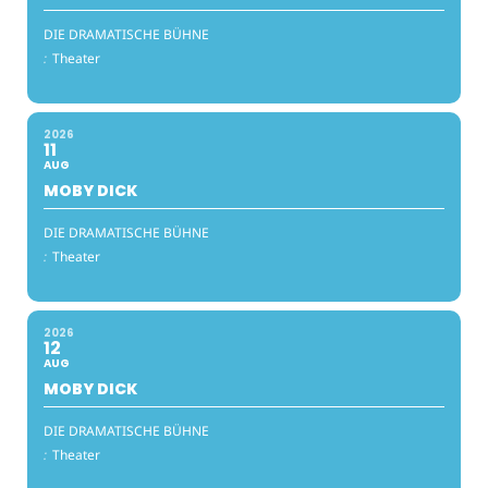
DIE DRAMATISCHE BÜHNE
:
Theater
2026
11
AUG
MOBY DICK
DIE DRAMATISCHE BÜHNE
:
Theater
2026
12
AUG
MOBY DICK
DIE DRAMATISCHE BÜHNE
:
Theater