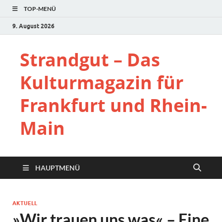
TOP-MENÜ
9. August 2026
Strandgut – Das
Kulturmagazin für
Frankfurt und Rhein-
Main
HAUPTMENÜ
AKTUELL
»Wir trauen uns was« – Eine