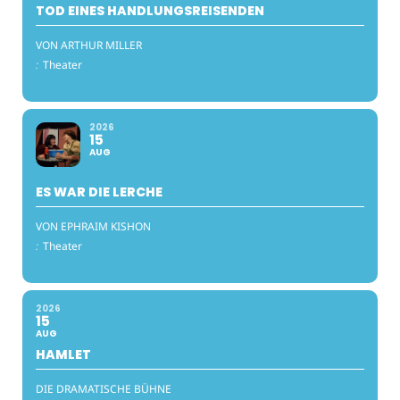
TOD EINES HANDLUNGSREISENDEN
VON ARTHUR MILLER
:
Theater
2026
15
AUG
ES WAR DIE LERCHE
VON EPHRAIM KISHON
:
Theater
2026
15
AUG
HAMLET
DIE DRAMATISCHE BÜHNE