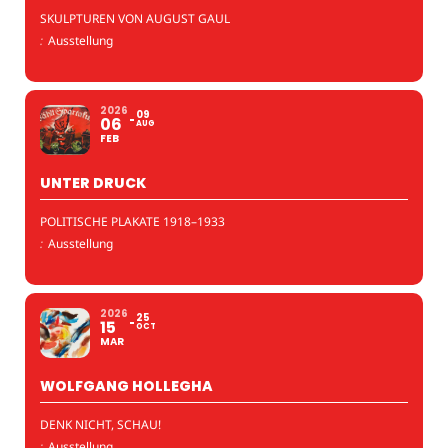
SKULPTUREN VON AUGUST GAUL
:
Ausstellung
2026
09
06
AUG
FEB
UNTER DRUCK
POLITISCHE PLAKATE 1918–1933
:
Ausstellung
2026
25
15
OCT
MAR
WOLFGANG HOLLEGHA
DENK NICHT, SCHAU!
:
Ausstellung