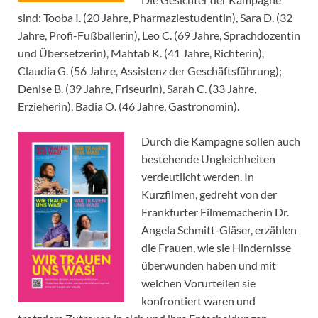
sind: Tooba I. (20 Jahre, Pharmaziestudentin), Sara D. (32
Jahre, Profi-Fußballerin), Leo C. (69 Jahre, Sprachdozentin
und Übersetzerin), Mahtab K. (41 Jahre, Richterin),
Claudia G. (56 Jahre, Assistenz der Geschäftsführung);
Denise B. (39 Jahre, Friseurin), Sarah C. (33 Jahre,
Erzieherin), Badia O. (46 Jahre, Gastronomin).
Durch die Kampagne sollen auch
bestehende Ungleichheiten
verdeutlicht werden. In
Kurzfilmen, gedreht von der
Frankfurter Filmemacherin Dr.
Angela Schmitt-Gläser, erzählen
die Frauen, wie sie Hindernisse
überwunden haben und mit
welchen Vorurteilen sie
konfrontiert waren und