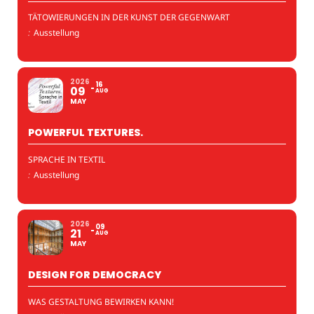
TÄTOWIERUNGEN IN DER KUNST DER GEGENWART
:
Ausstellung
2026
16
09
AUG
MAY
POWERFUL TEXTURES.
SPRACHE IN TEXTIL
:
Ausstellung
2026
09
21
AUG
MAY
DESIGN FOR DEMOCRACY
WAS GESTALTUNG BEWIRKEN KANN!