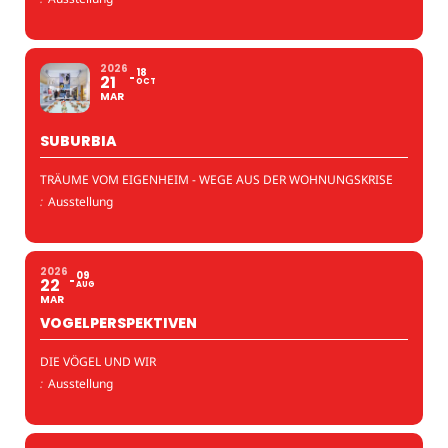
2026
18
21
OCT
MAR
SUBURBIA
TRÄUME VOM EIGENHEIM - WEGE AUS DER WOHNUNGSKRISE
:
Ausstellung
2026
09
22
AUG
MAR
VOGELPERSPEKTIVEN
DIE VÖGEL UND WIR
:
Ausstellung