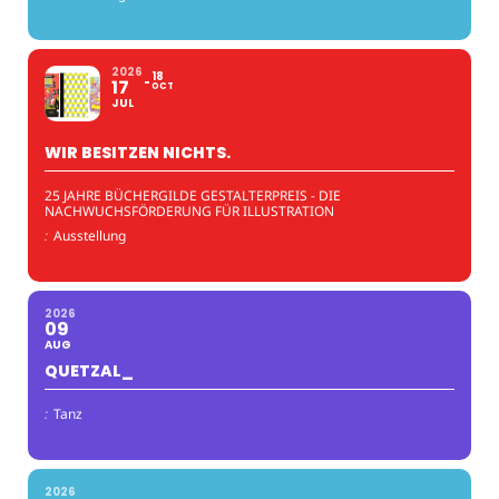
2026
18
17
OCT
JUL
WIR BESITZEN NICHTS.
25 JAHRE BÜCHERGILDE GESTALTERPREIS - DIE
NACHWUCHSFÖRDERUNG FÜR ILLUSTRATION
:
Ausstellung
2026
09
AUG
QUETZAL_
:
Tanz
2026