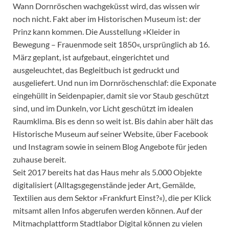
Wann Dornröschen wachgeküsst wird, das wissen wir
noch nicht. Fakt aber im Historischen Museum ist: der
Prinz kann kommen. Die Ausstellung »Kleider in
Bewegung – Frauenmode seit 1850«, ursprünglich ab 16.
März geplant, ist aufgebaut, eingerichtet und
ausgeleuchtet, das Begleitbuch ist gedruckt und
ausgeliefert. Und nun im Dornröschenschlaf: die Exponate
eingehüllt in Seidenpapier, damit sie vor Staub geschützt
sind, und im Dunkeln, vor Licht geschützt im idealen
Raumklima. Bis es denn so weit ist. Bis dahin aber hält das
Historische Museum auf seiner Website, über Facebook
und Instagram sowie in seinem Blog Angebote für jeden
zuhause bereit.
Seit 2017 bereits hat das Haus mehr als 5.000 Objekte
digitalisiert (Alltagsgegenstände jeder Art, Gemälde,
Textilien aus dem Sektor »Frankfurt Einst?«), die per Klick
mitsamt allen Infos abgerufen werden können. Auf der
Mitmachplattform Stadtlabor Digital können zu vielen