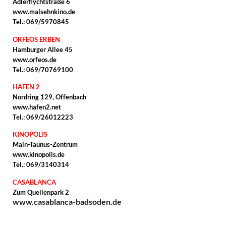
Adlerflychtstraße 6
www.malsehnkino.de
Tel.: 069/5970845
ORFEOS ERBEN
Hamburger Allee 45
www.orfeos.de
Tel.: 069/70769100
HAFEN 2
Nordring 129, Offenbach
www.hafen2.net
Tel.: 069/26012223
KINOPOLIS
Main-Taunus-Zentrum
www.kinopolis.de
Tel.: 069/3140314
CASABLANCA
Zum Quellenpark 2
www.casablanca-badsoden.de