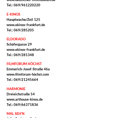
Tel.: 069/961220220
E-KINOS
Hauptwache/Zeil 125
www.ekinos-frankfurt.de
Tel.: 069/285205
ELDORADO
Schäfergasse 29
www.ekinos-frankfurt.de
Tel.: 069/281348
FILMFORUM HÖCHST
Emmerich-Josef-Straße 46a
www.filmforum-höchst.com
Tel.: 069/21245664
HARMONIE
Dreieichstraße 54
www.arthouse-kinos.de
Tel.: 069/66371836
MAL SEH'N