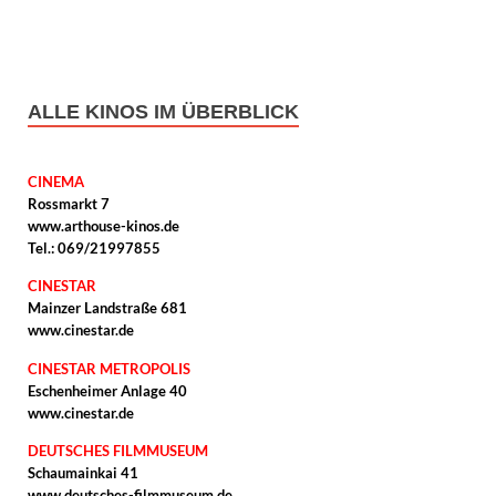
ALLE KINOS IM ÜBERBLICK
CINEMA
Rossmarkt 7
www.arthouse-kinos.de
Tel.: 069/21997855
CINESTAR
Mainzer Landstraße 681
www.cinestar.de
CINESTAR METROPOLIS
Eschenheimer Anlage 40
www.cinestar.de
DEUTSCHES FILMMUSEUM
Schaumainkai 41
www.deutsches-filmmuseum.de