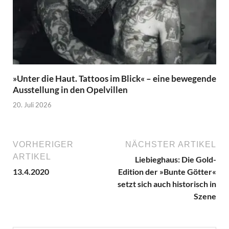
»Unter die Haut. Tattoos im Blick« – eine bewegende
Ausstellung in den Opelvillen
20. Juli 2026
VORHERIGER
NÄCHSTER ARTIKEL
ARTIKEL
Liebieghaus: Die Gold-
13.4.2020
Edition der »Bunte Götter«
setzt sich auch historisch in
Szene