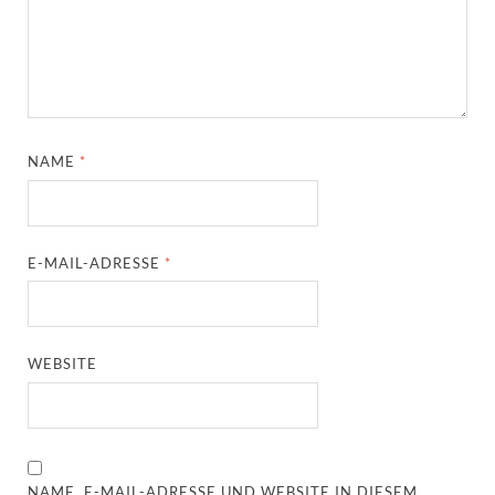
NAME
*
E-MAIL-ADRESSE
*
WEBSITE
NAME, E-MAIL-ADRESSE UND WEBSITE IN DIESEM