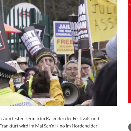
 zum festen Termin im Kalender der Festivals und
 Frankfurt wird im Mal Seh’n Kino im Nordend der