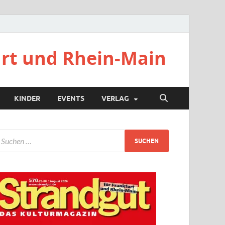
urt und Rhein-Main
KINDER
EVENTS
VERLAG