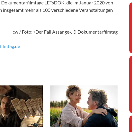
ten Dokumentarfilmtage LETsDOK, die im Januar 2020 von
n insgesamt mehr als 100 verschiedene Veranstaltungen
cw / Foto: »Der Fall Assange«, © Dokumentarfilmtag
ilmtag.de