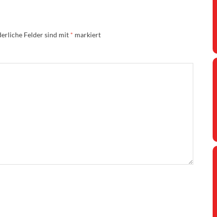
erliche Felder sind mit
*
markiert