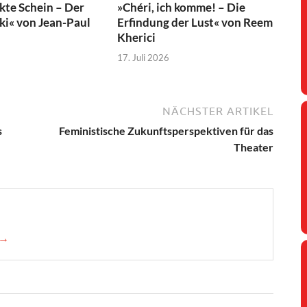
kte Schein – Der
»Chéri, ich komme! – Die
ski« von Jean-Paul
Erfindung der Lust« von Reem
Kherici
17. Juli 2026
NÄCHSTER ARTIKEL
s
Feministische Zukunftsperspektiven für das
Theater
 →