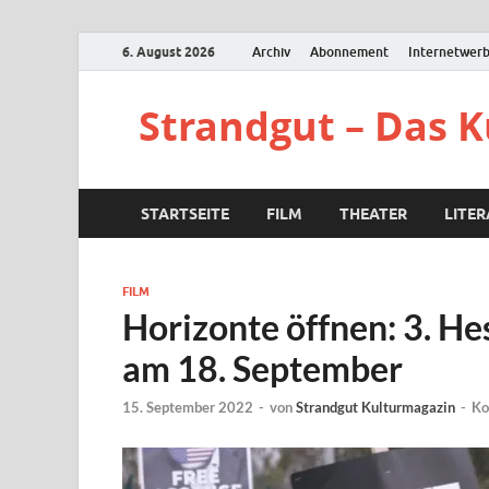
6. August 2026
Archiv
Abonnement
Internetwer
Strandgut – Das 
STARTSEITE
FILM
THEATER
LITE
FILM
Horizonte öffnen: 3. H
am 18. September
15. September 2022
-
von
Strandgut Kulturmagazin
-
Ko