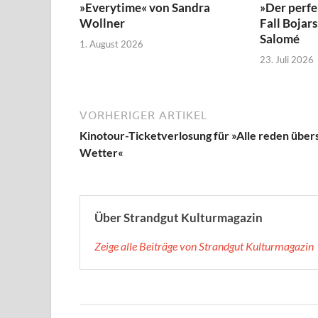
»Everytime« von Sandra
»Der perfe
Wollner
Fall Bojar
Salomé
1. August 2026
23. Juli 2026
VORHERIGER ARTIKEL
Kinotour-Ticketverlosung für »Alle reden über
Wetter«
Über Strandgut Kulturmagazin
Zeige alle Beiträge von Strandgut Kulturmagazin