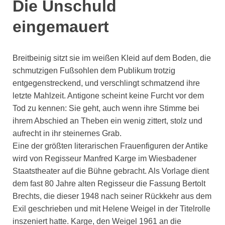
Die Unschuld
eingemauert
Breitbeinig sitzt sie im weißen Kleid auf dem Boden, die
schmutzigen Fußsohlen dem Publikum trotzig
entgegenstreckend, und verschlingt schmatzend ihre
letzte Mahlzeit. Antigone scheint keine Furcht vor dem
Tod zu kennen: Sie geht, auch wenn ihre Stimme bei
ihrem Abschied an Theben ein wenig zittert, stolz und
aufrecht in ihr steinernes Grab.
Eine der größten literarischen Frauenfiguren der Antike
wird von Regisseur Manfred Karge im Wiesbadener
Staatstheater auf die Bühne gebracht. Als Vorlage dient
dem fast 80 Jahre alten Regisseur die Fassung Bertolt
Brechts, die dieser 1948 nach seiner Rückkehr aus dem
Exil geschrieben und mit Helene Weigel in der Titelrolle
inszeniert hatte. Karge, den Weigel 1961 an die