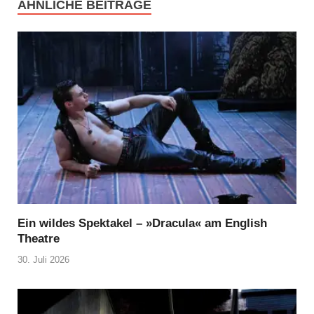
ÄHNLICHE BEITRÄGE
Ein wildes Spektakel – »Dracula« am English
Theatre
30. Juli 2026