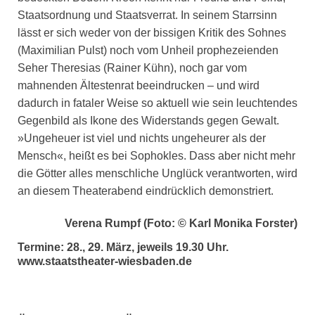
Staatsordnung und Staatsverrat. In seinem Starrsinn
lässt er sich weder von der bissigen Kritik des Sohnes
(Maximilian Pulst) noch vom Unheil prophezeienden
Seher Theresias (Rainer Kühn), noch gar vom
mahnenden Ältestenrat beeindrucken – und wird
dadurch in fataler Weise so aktuell wie sein leuchtendes
Gegenbild als Ikone des Widerstands gegen Gewalt.
»Ungeheuer ist viel und nichts ungeheurer als der
Mensch«, heißt es bei Sophokles. Dass aber nicht mehr
die Götter alles menschliche Unglück verantworten, wird
an diesem Theaterabend eindrücklich demonstriert.
Verena Rumpf (Foto: © Karl Monika Forster)
Termine: 28., 29. März, jeweils 19.30 Uhr.
www.staatstheater-wiesbaden.de