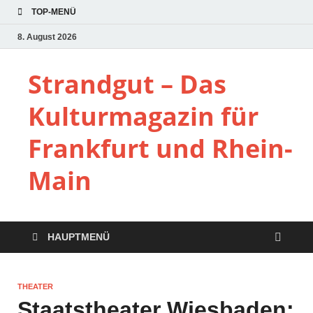
TOP-MENÜ
8. August 2026
Strandgut – Das
Kulturmagazin für
Frankfurt und Rhein-
Main
HAUPTMENÜ
THEATER
Staatstheater Wiesbaden: