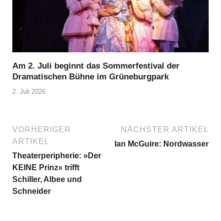
Am 2. Juli beginnt das Sommerfestival der
Dramatischen Bühne im Grüneburgpark
2. Juli 2026
VORHERIGER
NÄCHSTER ARTIKEL
ARTIKEL
Ian McGuire: Nordwasser
Theaterperipherie: »Der
KEINE Prinz« trifft
Schiller, Albee und
Schneider