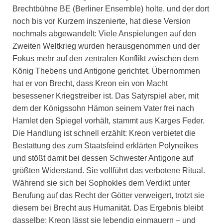
Brechtbühne BE (Berliner Ensemble) holte, und der dort
noch bis vor Kurzem inszenierte, hat diese Version
nochmals abgewandelt: Viele Anspielungen auf den
Zweiten Weltkrieg wurden herausgenommen und der
Fokus mehr auf den zentralen Konflikt zwischen dem
König Thebens und Antigone gerichtet. Übernommen
hat er von Brecht, dass Kreon ein von Macht
besessener Kriegstreiber ist. Das Satyrspiel aber, mit
dem der Königssohn Hämon seinem Vater frei nach
Hamlet den Spiegel vorhält, stammt aus Karges Feder.
Die Handlung ist schnell erzählt: Kreon verbietet die
Bestattung des zum Staatsfeind erklärten Polyneikes
und stößt damit bei dessen Schwester Antigone auf
größten Widerstand. Sie vollführt das verbotene Ritual.
Während sie sich bei Sophokles dem Verdikt unter
Berufung auf das Recht der Götter verweigert, trotzt sie
diesem bei Brecht aus Humanität. Das Ergebnis bleibt
dasselbe: Kreon lässt sie lebendig einmauern – und