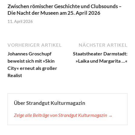
Zwischen römischer Geschichte und Clubsounds –
Die Nacht der Museen am 25. April 2026
11. April 2026
VORHERIGER ARTIKEL
NÄCHSTER ARTIKEL
Johannes Groschupf
Staatstheater Darmstadt:
beweist sich mit »Skin
»Laika und Margarita …«
City« erneut als großer
Realist
Über Strandgut Kulturmagazin
Zeige alle Beiträge von Strandgut Kulturmagazin →