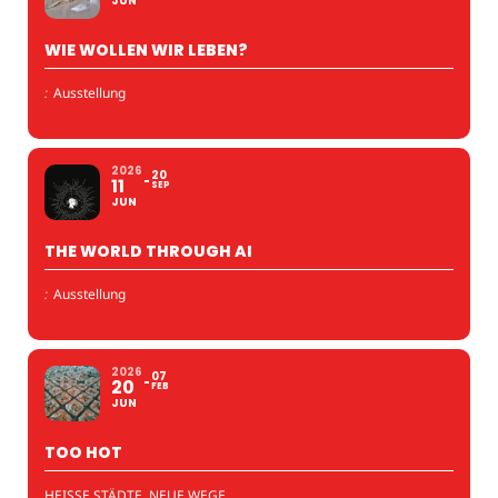
JUN
WIE WOLLEN WIR LEBEN?
:
Ausstellung
2026
20
11
SEP
JUN
THE WORLD THROUGH AI
:
Ausstellung
2026
07
20
FEB
JUN
TOO HOT
HEISSE STÄDTE, NEUE WEGE