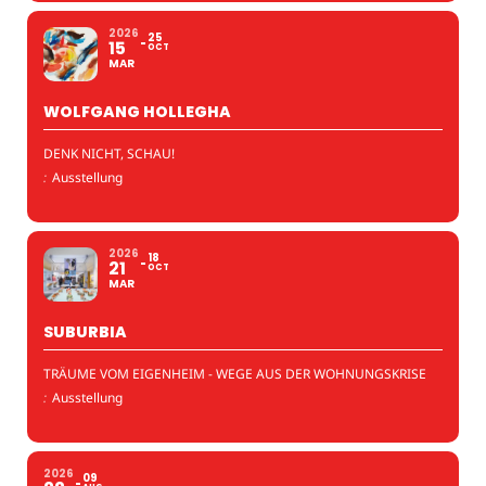
2026
25
15
OCT
MAR
WOLFGANG HOLLEGHA
DENK NICHT, SCHAU!
:
Ausstellung
2026
18
21
OCT
MAR
SUBURBIA
TRÄUME VOM EIGENHEIM - WEGE AUS DER WOHNUNGSKRISE
:
Ausstellung
2026
09