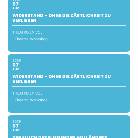
07
AUG
WIDERSTAND – OHNE DIE ZÄRTLICHKEIT ZU
VERLIEREN
THEATRO EN VOL
:
Theater,
Workshop
2026
07
AUG
WIDERSTAND – OHNE DIE ZÄRTLICHKEIT ZU
VERLIEREN
THEATRO EN VOL
:
Theater,
Workshop
2026
07
AUG
DER FLUCH DES FLIEGENDEN HOLLÄNDERS