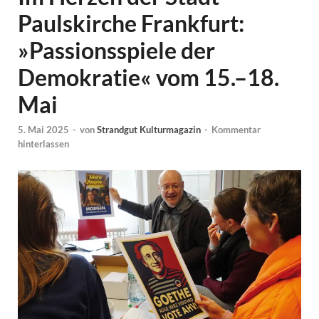
Paulskirche Frankfurt:
»Passionsspiele der
Demokratie« vom 15.–18.
Mai
5. Mai 2025
-
von
Strandgut Kulturmagazin
-
Kommentar
hinterlassen