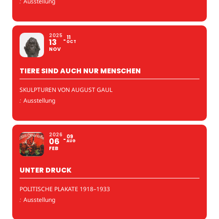
:
Ausstellung
2025
11
13
OCT
NOV
TIERE SIND AUCH NUR MENSCHEN
SKULPTUREN VON AUGUST GAUL
:
Ausstellung
2026
09
06
AUG
FEB
UNTER DRUCK
POLITISCHE PLAKATE 1918–1933
:
Ausstellung