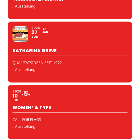
:
Ausstellung
2026
17
27
JAN
JUN
KATHARINA GREVE
QUALITÄTSIDEEN SEIT 1972
:
Ausstellung
2026
03
10
OCT
JUL
WOMEN* & TYPE
CALL FOR FLAGS
:
Ausstellung