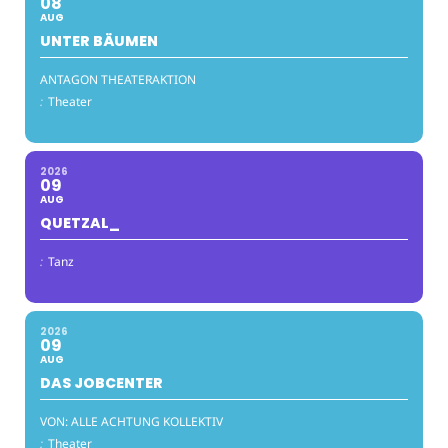
08
AUG
UNTER BÄUMEN
ANTAGON THEATERAKTION
:
Theater
2026
09
AUG
QUETZAL_
:
Tanz
2026
09
AUG
DAS JOBCENTER
VON: ALLE ACHTUNG KOLLEKTIV
:
Theater