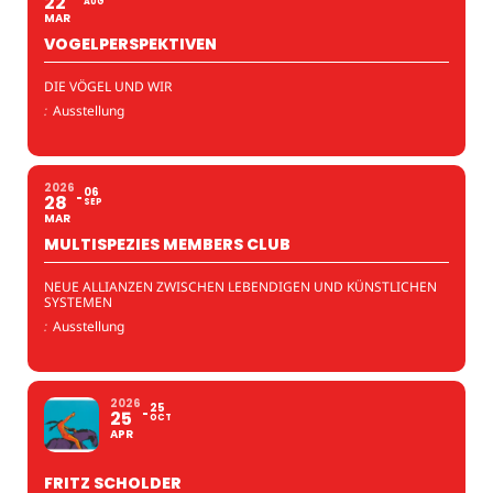
22
AUG
MAR
VOGELPERSPEKTIVEN
DIE VÖGEL UND WIR
:
Ausstellung
2026
06
28
SEP
MAR
MULTISPEZIES MEMBERS CLUB
NEUE ALLIANZEN ZWISCHEN LEBENDIGEN UND KÜNSTLICHEN
SYSTEMEN
:
Ausstellung
2026
25
25
OCT
APR
FRITZ SCHOLDER