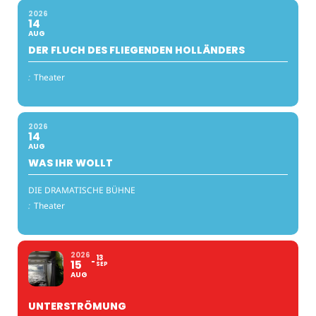
2026
14
AUG
DER FLUCH DES FLIEGENDEN HOLLÄNDERS
:
Theater
2026
14
AUG
WAS IHR WOLLT
DIE DRAMATISCHE BÜHNE
:
Theater
2026
13
15
SEP
AUG
UNTERSTRÖMUNG