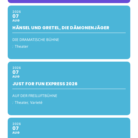
2026
07
AUG
HÄNSEL UND GRETEL, DIE DÄMONENJÄGER
DIE DRAMATISCHE BÜHNE
:
Theater
2026
07
AUG
JUST FOR FUN EXPRESS 2026
AUF DER FREILUFTBÜHNE
:
Theater,
Varieté
2026
07
AUG