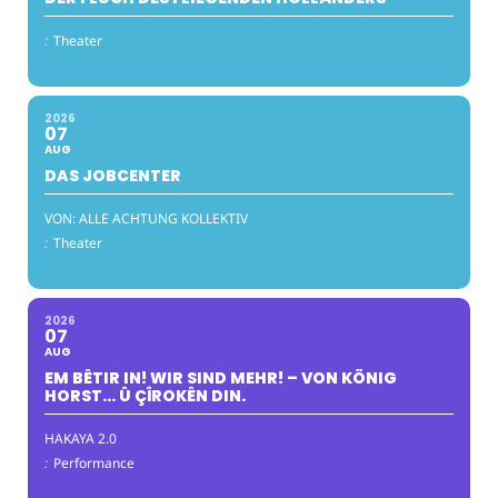
:
Theater
2026
07
AUG
DAS JOBCENTER
VON: ALLE ACHTUNG KOLLEKTIV
:
Theater
2026
07
AUG
EM BÊTIR IN! WIR SIND MEHR! – VON KÖNIG
HORST… Û ÇÎROKÊN DIN.
HAKAYA 2.0
:
Performance