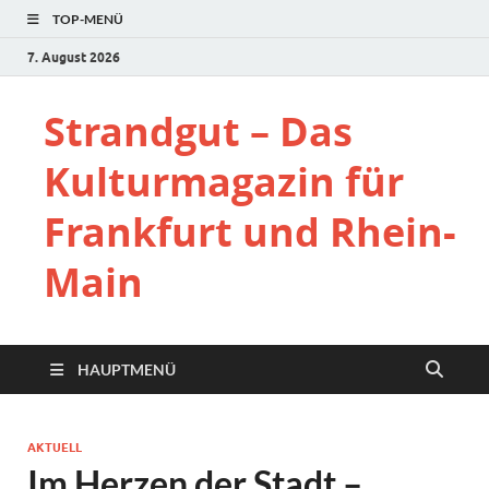
TOP-MENÜ
7. August 2026
Strandgut – Das
Kulturmagazin für
Frankfurt und Rhein-
Main
HAUPTMENÜ
AKTUELL
Im Herzen der Stadt –