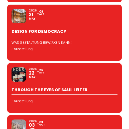
2026
09
21
AUG
MAY
DESIGN FOR DEMOCRACY
WAS GESTALTUNG BEWIRKEN KANN!
:
Ausstellung
2026
26
22
AUG
MAY
THROUGH THE EYES OF SAUL LEITER
:
Ausstellung
2026
03
03
OCT