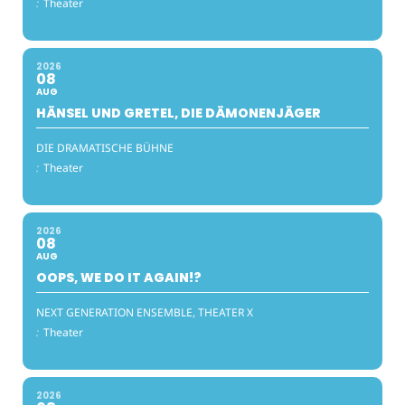
:
Theater
2026
08
AUG
HÄNSEL UND GRETEL, DIE DÄMONENJÄGER
DIE DRAMATISCHE BÜHNE
:
Theater
2026
08
AUG
OOPS, WE DO IT AGAIN!?
NEXT GENERATION ENSEMBLE, THEATER X
:
Theater
2026