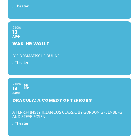
:
Theater
2026
13
AUG
WAS IHR WOLLT
DIE DRAMATISCHE BÜHNE
:
Theater
2026
06
14
SEP
AUG
DRACULA: A COMEDY OF TERRORS
A TERRIFYINGLY HILARIOUS CLASSIC BY GORDON GREENBERG
AND STEVE ROSEN
:
Theater