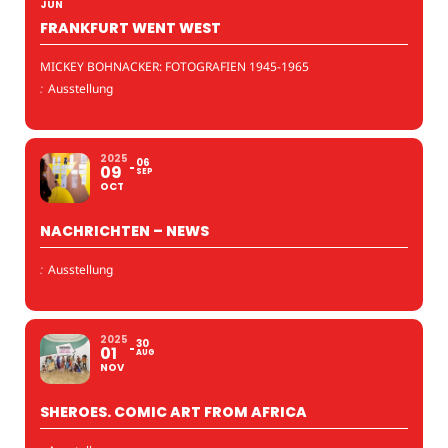
JUN
FRANKFURT WENT WEST
MICKEY BOHNACKER: FOTOGRAFIEN 1945-1965
:
Ausstellung
2025
06
09
SEP
OCT
NACHRICHTEN – NEWS
:
Ausstellung
2025
30
01
AUG
NOV
SHEROES. COMIC ART FROM AFRICA