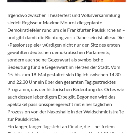
Irgendwo zwischen Theaterfest und Volksversammlung
siedelt Regisseur Maxime Mourot die geplante
Demokratiefeier rund um die Frankfurter Paulskirche an –
und gibt damit die Richtung vor: »Dabei sein ist alles«. Die
»Passionsspiele« würdigen nicht nur den Sitz des ersten
gewählten deutschen demokratischen Parlaments,
sondern auch seine Gegenwart als symbolische
Bedeutung für die Gegenwart im Herzen der Stadt. Vom
15. bis zum 18. Mai gestaltet sich täglich zwischen 14.30
und 22.30 Uhr ein über den gesamten Tag gestrecktes
Programm, das der historischen Bedeutung des Ortes wie
auch dessen lebendigem Erbe gilt. Begonnen wird das
Spektakel passionsspielegerecht mit einer täglichen
Prozession von der Naxoshalle in der Waldschmidtstraße
zur Paulskirche.
Ein langer, langer Tag steht an für alle, die – bei freiem