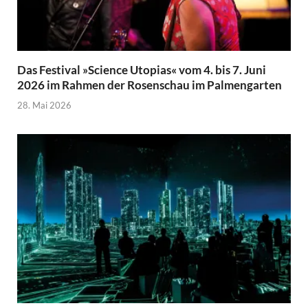
Das Festival »Science Utopias« vom 4. bis 7. Juni
2026 im Rahmen der Rosenschau im Palmengarten
28. Mai 2026