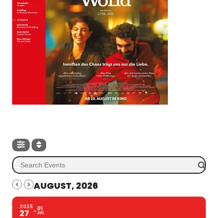
AUGUST, 2026
2025
01
27
JUL