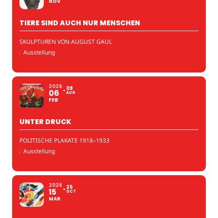
NOV
TIERE SIND AUCH NUR MENSCHEN
SKULPTUREN VON AUGUST GAUL
:
Ausstellung
2026
09
06
AUG
FEB
UNTER DRUCK
POLITISCHE PLAKATE 1918–1933
:
Ausstellung
2026
25
15
OCT
MAR