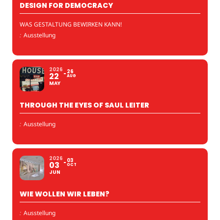
DESIGN FOR DEMOCRACY
WAS GESTALTUNG BEWIRKEN KANN!
:
Ausstellung
2026
26
22
AUG
MAY
THROUGH THE EYES OF SAUL LEITER
:
Ausstellung
2026
03
03
OCT
JUN
WIE WOLLEN WIR LEBEN?
:
Ausstellung