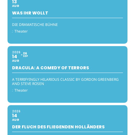
13
AUG
WAS IHR WOLLT
DIE DRAMATISCHE BÜHNE
:
Theater
2026
06
14
SEP
AUG
DRACULA: A COMEDY OF TERRORS
A TERRIFYINGLY HILARIOUS CLASSIC BY GORDON GREENBERG
AND STEVE ROSEN
:
Theater
2026
14
AUG
DER FLUCH DES FLIEGENDEN HOLLÄNDERS