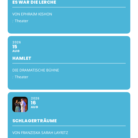
ES WAR DIE LERCHE
VON EPHRAIM KISHON
:
Theater
2026
15
AUG
HAMLET
DIE DRAMATISCHE BÜHNE
:
Theater
2026
16
AUG
SCHLAGERTRÄUME
VON FRANZISKA SARAH LAYRITZ