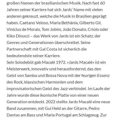
großen Namen der brasilianischen Musik. Nach fast 60
Jahren seiner Karriere hat sich Jards‘ Name mit vielen
anderen gekreuzt, welche die Musik in Brasilien geprägt
haben. Caetano Veloso, Maria Bethânia, Gilberto Gil,
Vinicius de Morais, Tom Jobim, João Donato, Criolo oder
Kiko Dinucci – das Werk von Jards ist ein Schatz, der
Genres und Generationen überschreitet. Seine
Partnerschaft mit Gal Costa ist sicherlich die
bedeutendste seiner Karriere.
Sein Solodebüt gab Macalé 1972. »Jards Macalé« ist ein
Meisterwerk, innovativ und herausfordernd, das den
Geist von Samba und Bossa Nova mit der feurigen Essenz
des Rock, klassischen Harmonien und dem
improvisatorischen Geist des Jazz verbindet. Im Laufe der
Jahre wurde diese ikonische Platte von einer neuen
Generation entdeckt. 2022 stellte Jards Macalé eine neue
Band zusammen, mit Gui Held an der Gitarre, Pedro
Dantas am Bass und Maria Portugal am Schlagzeug. Zur