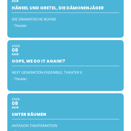
AUG
HÄNSEL UND GRETEL, DIE DÄMONENJÄGER
DIE DRAMATISCHE BÜHNE
:
Theater
2026
08
AUG
OOPS, WE DO IT AGAIN!?
NEXT GENERATION ENSEMBLE, THEATER X
:
Theater
2026
08
AUG
UNTER BÄUMEN
ANTAGON THEATERAKTION