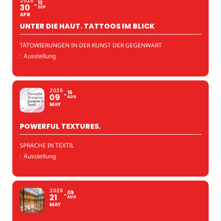
2026
13
30
SEP
APR
UNTER DIE HAUT. TATTOOS IM BLICK
TÄTOWIERUNGEN IN DER KUNST DER GEGENWART
:
Ausstellung
2026
16
09
AUG
MAY
POWERFUL TEXTURES.
SPRACHE IN TEXTIL
:
Ausstellung
2026
09
21
AUG
MAY