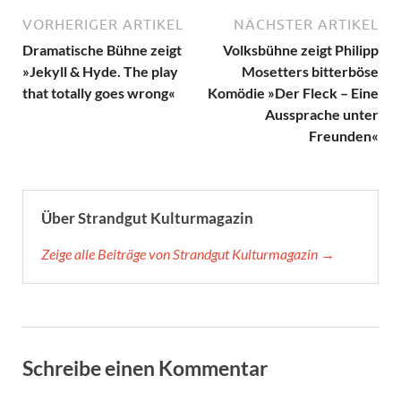
VORHERIGER ARTIKEL
NÄCHSTER ARTIKEL
Dramatische Bühne zeigt
Volksbühne zeigt Philipp
»Jekyll & Hyde. The play
Mosetters bitterböse
that totally goes wrong«
Komödie »Der Fleck – Eine
Aussprache unter
Freunden«
Über Strandgut Kulturmagazin
Zeige alle Beiträge von Strandgut Kulturmagazin →
Schreibe einen Kommentar