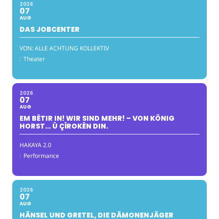
2026
07
AUG
DAS JOBCENTER
VON: ALLE ACHTUNG KOLLEKTIV
:
Theater
2026
07
AUG
EM BÊTIR IN! WIR SIND MEHR! – VON KÖNIG
HORST… Û ÇÎROKÊN DIN.
HAKAYA 2.0
:
Performance
2026
07
AUG
HÄNSEL UND GRETEL, DIE DÄMONENJÄGER