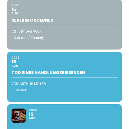
2026
15
AUG
SEVERIN GROEBNER
ICH BIN DAS VOLK
:
Kabarett / Comedy
2026
15
AUG
TOD EINES HANDLUNGSREISENDEN
VON ARTHUR MILLER
:
Theater
2026
15
AUG