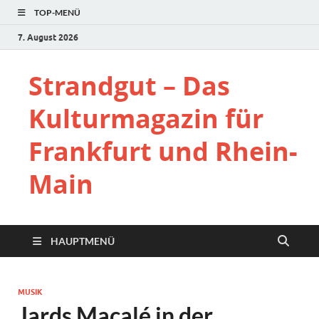
TOP-MENÜ
7. August 2026
Strandgut – Das
Kulturmagazin für
Frankfurt und Rhein-
Main
HAUPTMENÜ
MUSIK
Jards Macalé in der