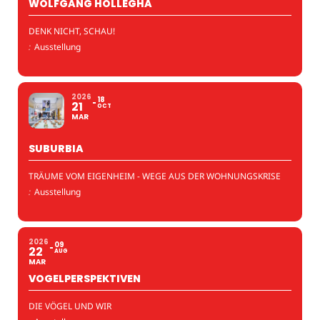
WOLFGANG HOLLEGHA
DENK NICHT, SCHAU!
:
Ausstellung
2026
18
21
OCT
MAR
SUBURBIA
TRÄUME VOM EIGENHEIM - WEGE AUS DER WOHNUNGSKRISE
:
Ausstellung
2026
09
22
AUG
MAR
VOGELPERSPEKTIVEN
DIE VÖGEL UND WIR