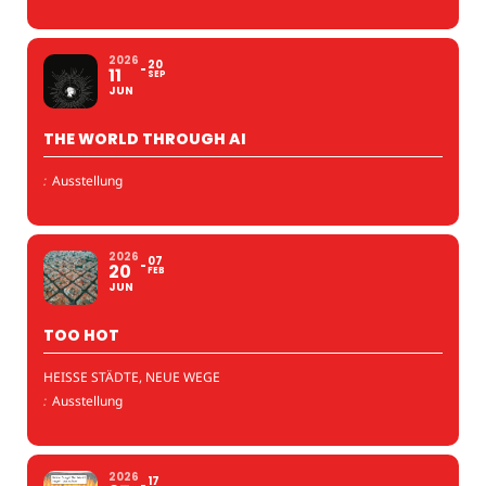
2026
20
11
SEP
JUN
THE WORLD THROUGH AI
:
Ausstellung
2026
07
20
FEB
JUN
TOO HOT
HEISSE STÄDTE, NEUE WEGE
:
Ausstellung
2026
17