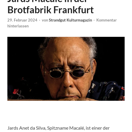
Brotfabrik Frankfurt
29. Februar 2024
-
von
Strandgut Kulturmagazin
-
Kommentar
hinterlassen
Jards Anet da Silva, Spitzname Macalé, ist einer der