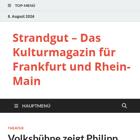
TOP-MENÜ
8. August 2026
Strandgut – Das
Kulturmagazin für
Frankfurt und Rhein-
Main
HAUPTMENÜ
THEATER
Volksbühne zeigt Philipp