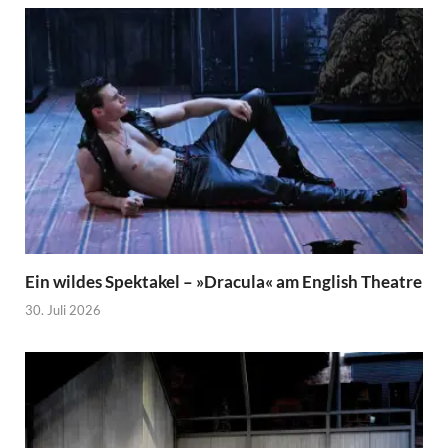
Ein wildes Spektakel – »Dracula« am English Theatre
30. Juli 2026