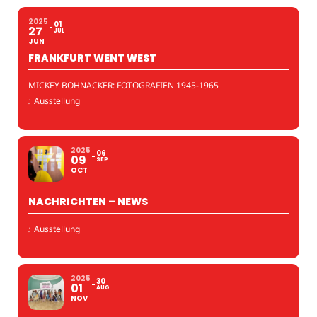
2025
01
27
JUL
JUN
FRANKFURT WENT WEST
MICKEY BOHNACKER: FOTOGRAFIEN 1945-1965
:
Ausstellung
2025
06
09
SEP
OCT
NACHRICHTEN – NEWS
:
Ausstellung
2025
30
01
AUG
NOV