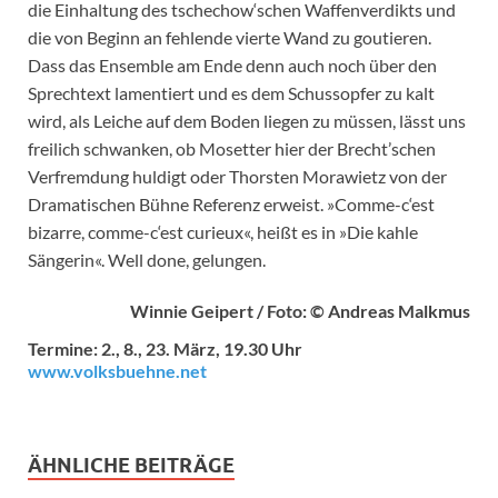
die Einhaltung des tschechow‘schen Waffenverdikts und
die von Beginn an fehlende vierte Wand zu goutieren.
Dass das Ensemble am Ende denn auch noch über den
Sprechtext lamentiert und es dem Schussopfer zu kalt
wird, als Leiche auf dem Boden liegen zu müssen, lässt uns
freilich schwanken, ob Mosetter hier der Brecht’schen
Verfremdung huldigt oder Thorsten Morawietz von der
Dramatischen Bühne Referenz erweist. »Comme-c‘est
bizarre, comme-c‘est curieux«, heißt es in »Die kahle
Sängerin«. Well done, gelungen.
Winnie Geipert / Foto: © Andreas Malkmus
Termine: 2., 8., 23. März, 19.30 Uhr
www.volksbuehne.net
ÄHNLICHE BEITRÄGE