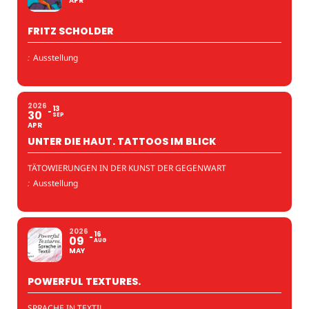
APR
FRITZ SCHOLDER
:
Ausstellung
2026
13
30
SEP
APR
UNTER DIE HAUT. TATTOOS IM BLICK
TÄTOWIERUNGEN IN DER KUNST DER GEGENWART
:
Ausstellung
2026
16
09
AUG
MAY
POWERFUL TEXTURES.
SPRACHE IN TEXTIL