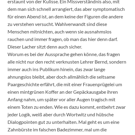
erstaunt von der Kulisse. Ein Missverständnis also, mit
dem man sich schnell arrangiert, das aber symptomatisch
für einen Abend ist, an dem keine der Figuren die andere
zu verstehen versucht. Wahlverwandt sind diese
Menschen mitnichten, auch wenn sie ausnahmslos
rauchen und immer fragen, ob man das hier denn darf.
Dieser Lacher sitzt denn auch sicher.
Worum es bei der Aussprache gehen könne, das fragen
alle nicht nur den recht verknusten Lehrer Bernd, sondern
immer auch ins Publikum hinein, das zwar lange
ahnungslos bleibt, aber doch allmählich die seltsame
Paargeschichte erfährt, die mit einer Frauenprügelei um
einen mintgrünen Koffer an der Gepäckausgabe ihren
Anfang nahm, um später vor aller Augen tragisch mit
einem Toten zu enden. Wie es dazu kommt, entbehrt zwar
jeder Logik, weiß aber durch Wortwitz und hübsche
Dialogpointen gut zu unterhalten. Mal geht es um eine
Zahnbürste im falschen Badezimmer, mal um die