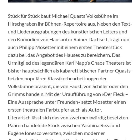
Stück für Stück baut Michael Quasts Volksbühne im
Hirschgraben ihr Bühnen-Repertoire aus. Neben den Text-
und Liederausgrabungen des künstlerischen Leiters und
den Komödien von Hausautor Rainer Dachselt, trägt nun
auch Philipp Mosetter mit einem ersten Theaterstück
dazu bei, das Angebot des Hauses zu bereichern. Das
Urmitglied des legendären Karl Napp‘s Chaos Theaters ist
bisher hauptsächlich als kabarettistischer Partner Quasts
bei den populären Klassikerbearbeitungen der
Volksbühne präsent, die von Faust, von Schiller oder den
Grimms handeln. Mit der Uraufführung von »Der Fleck –
Eine Aussprache unter Freunden« setzt Mosetter einen
ersten theatralen Farbtupfer auch als Autor.
Literarisch lässt sich das von zwei merkwürdig besetzten
Paaren handelnde Stück zwischen Yasmina Reza und
Eugène Ionesco verorten, zwischen moderner