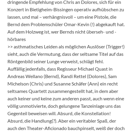
dringende Empfehlung von Chris an Dolores, sich für ein
Konzert in Bietigheim-Bissingen operativ aufhübschen zu
lassen, und mal – verhängnisvoll – um eine Pistole, die
Bernd dem Problemschüler Omar-Kevin (!) abgekauft hat.
Auf dem Holzweg ist, wer Bernds nicht überseh- und -
hörbares
>> asthmatisches Leiden als möglichen Auslöser (Trigger!)
sieht, auch die Vermutung, dass der seltsame Titel auf das
Röntgenbild seiner Lunge verweist, schlägt fehl.
Auffällig jedenfalls, dass Regisseur Michael Quast in
Andreas Wellano (Bernd), Randi Rettel (Dolores), Sam
Michelson (Chris) und Susanne Schäfer (Ann) ein recht
seltsames Quartett zusammengestellt hat, in dem aber
auch keiner und keine zum anderen passt, auch wenn eine
völlig unmotivierte, doch gelungene Tanzeinlage uns das
Gegenteil beweisen will. Absurd, die Konstellation!
Absurd, die Handlung(?). Aber ein veritabler Spaß, der
auch den Theater-Aficionado bauchpinselt, weiß der doch