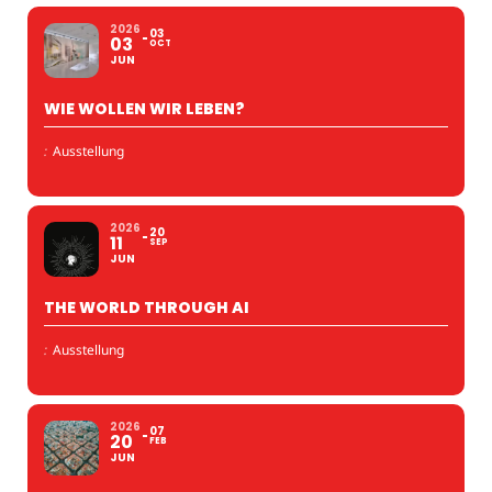
2026
03
03
OCT
JUN
WIE WOLLEN WIR LEBEN?
:
Ausstellung
2026
20
11
SEP
JUN
THE WORLD THROUGH AI
:
Ausstellung
2026
07
20
FEB
JUN