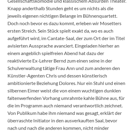
Gesellschaftskomödie und klassischem Absurden Theater.
Knapp anderthalb Stunden geht es um nichts als die
jeweils eigenen nichtigen Belange im Bühnenquartett.
Doch noch bevor es dazu kommt, erleben wir Mosetters
ersten Streich. Sein Stück spielt exakt da, wo es auch
aufgeführt wird, im Cantate-Saal, der zum Ort der im Titel
avisierten Aussprache avanciert. Eingeladen hierher an
einem angeblich spielfreien Abend hat dazu der
reaktivierte Ex-Lehrer Bernd zum einen seine in der
Schulverwaltung tätige Frau Ann und zum anderen den
Künstler-Agenten Chris und dessen künstlerisch
ambitionierte Beziehung Dolores. Nur ein Stuhl und einen
silbernen Eimer weist die von einem wuchtigen dunklen
faltenwerfenden Vorhang umrahmte kahle Bühne aus, für
die im Programm auch niemand verantwortlich zeichnet.
Von Publikum habe ihm niemand was gesagt, erklärt der
überraschte Initiator in den ausverkauften Saal, bevor
nach und nach die anderen kommen, nicht minder