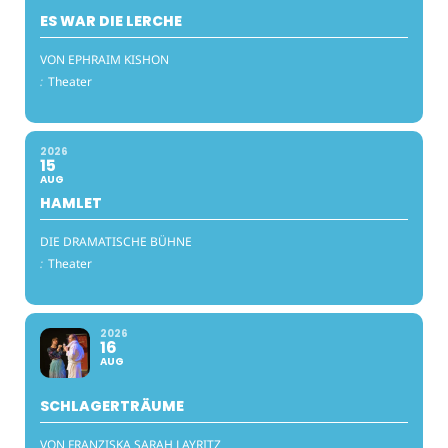
ES WAR DIE LERCHE
VON EPHRAIM KISHON
:
Theater
2026
15
AUG
HAMLET
DIE DRAMATISCHE BÜHNE
:
Theater
2026
16
AUG
SCHLAGERTRÄUME
VON FRANZISKA SARAH LAYRITZ