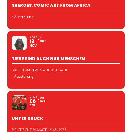
SHEROES. COMIC ART FROM AFRICA
:
Ausstellung
2025
11
13
OCT
NOV
TIERE SIND AUCH NUR MENSCHEN
SKULPTUREN VON AUGUST GAUL
:
Ausstellung
2026
09
06
AUG
FEB
UNTER DRUCK
POLITISCHE PLAKATE 1918–1933