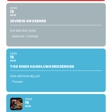
2026
15
AUG
SEVERIN GROEBNER
ICH BIN DAS VOLK
:
Kabarett / Comedy
2026
15
AUG
TOD EINES HANDLUNGSREISENDEN
VON ARTHUR MILLER
:
Theater
2026
15
AUG