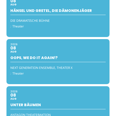
08
AUG
HÄNSEL UND GRETEL, DIE DÄMONENJÄGER
DIE DRAMATISCHE BÜHNE
:
Theater
2026
08
AUG
OOPS, WE DO IT AGAIN!?
NEXT GENERATION ENSEMBLE, THEATER X
:
Theater
2026
08
AUG
UNTER BÄUMEN
ANTAGON THEATERAKTION