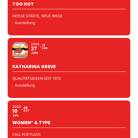
TOO HOT
HEISSE STÄDTE, NEUE WEGE
:
Ausstellung
2026
17
27
JAN
JUN
KATHARINA GREVE
QUALITÄTSIDEEN SEIT 1972
:
Ausstellung
2026
03
10
OCT
JUL
WOMEN* & TYPE
CALL FOR FLAGS