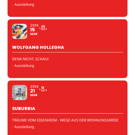
:
Ausstellung
2026
25
15
OCT
MAR
WOLFGANG HOLLEGHA
DENK NICHT, SCHAU!
:
Ausstellung
2026
18
21
OCT
MAR
SUBURBIA
TRÄUME VOM EIGENHEIM - WEGE AUS DER WOHNUNGSKRISE
:
Ausstellung