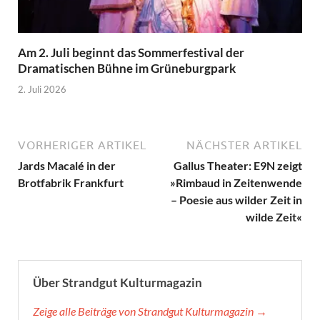
Am 2. Juli beginnt das Sommerfestival der
Dramatischen Bühne im Grüneburgpark
2. Juli 2026
VORHERIGER ARTIKEL
NÄCHSTER ARTIKEL
Jards Macalé in der
Gallus Theater: E9N zeigt
Brotfabrik Frankfurt
»Rimbaud in Zeitenwende
– Poesie aus wilder Zeit in
wilde Zeit«
Über Strandgut Kulturmagazin
Zeige alle Beiträge von Strandgut Kulturmagazin →