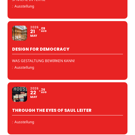
:
Ausstellung
2026
09
21
AUG
MAY
DESIGN FOR DEMOCRACY
WAS GESTALTUNG BEWIRKEN KANN!
:
Ausstellung
2026
26
22
AUG
MAY
THROUGH THE EYES OF SAUL LEITER
:
Ausstellung