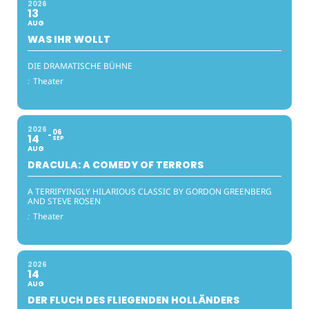
2026
13
AUG
WAS IHR WOLLT
DIE DRAMATISCHE BÜHNE
:
Theater
2026
06
14
SEP
AUG
DRACULA: A COMEDY OF TERRORS
A TERRIFYINGLY HILARIOUS CLASSIC BY GORDON GREENBERG
AND STEVE ROSEN
:
Theater
2026
14
AUG
DER FLUCH DES FLIEGENDEN HOLLÄNDERS