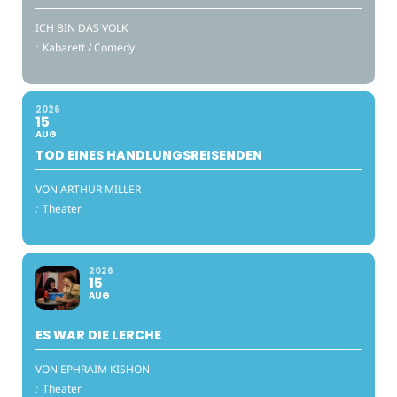
ICH BIN DAS VOLK
:
Kabarett / Comedy
2026
15
AUG
TOD EINES HANDLUNGSREISENDEN
VON ARTHUR MILLER
:
Theater
2026
15
AUG
ES WAR DIE LERCHE
VON EPHRAIM KISHON
:
Theater