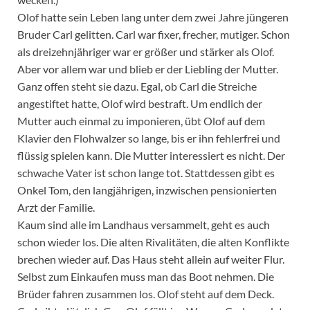
Olof hatte sein Leben lang unter dem zwei Jahre jüngeren
Bruder Carl gelitten. Carl war fixer, frecher, mutiger. Schon
als dreizehnjähriger war er größer und stärker als Olof.
Aber vor allem war und blieb er der Liebling der Mutter.
Ganz offen steht sie dazu. Egal, ob Carl die Streiche
angestiftet hatte, Olof wird bestraft. Um endlich der
Mutter auch einmal zu imponieren, übt Olof auf dem
Klavier den Flohwalzer so lange, bis er ihn fehlerfrei und
flüssig spielen kann. Die Mutter interessiert es nicht. Der
schwache Vater ist schon lange tot. Stattdessen gibt es
Onkel Tom, den langjährigen, inzwischen pensionierten
Arzt der Familie.
Kaum sind alle im Landhaus versammelt, geht es auch
schon wieder los. Die alten Rivalitäten, die alten Konflikte
brechen wieder auf. Das Haus steht allein auf weiter Flur.
Selbst zum Einkaufen muss man das Boot nehmen. Die
Brüder fahren zusammen los. Olof steht auf dem Deck.