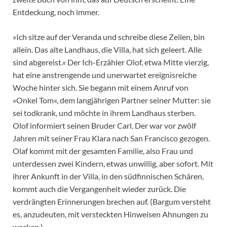
Entdeckung, noch immer.
»Ich sitze auf der Veranda und schreibe diese Zeilen, bin
allein. Das alte Landhaus, die Villa, hat sich geleert. Alle
sind abgereist.« Der Ich-Erzähler Olof, etwa Mitte vierzig,
hat eine anstrengende und unerwartet ereignisreiche
Woche hinter sich. Sie begann mit einem Anruf von
»Onkel Tom«, dem langjährigen Partner seiner Mutter: sie
sei todkrank, und möchte in ihrem Landhaus sterben.
Olof informiert seinen Bruder Carl. Der war vor zwölf
Jahren mit seiner Frau Klara nach San Francisco gezogen.
Olaf kommt mit der gesamten Familie, also Frau und
unterdessen zwei Kindern, etwas unwillig, aber sofort. Mit
ihrer Ankunft in der Villa, in den südfinnischen Schären,
kommt auch die Vergangenheit wieder zurück. Die
verdrängten Erinnerungen brechen auf. (Bargum versteht
es, anzudeuten, mit versteckten Hinweisen Ahnungen zu
wecken.)