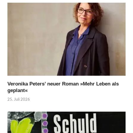
Veronika Peters’ neuer Roman »Mehr Leben als
geplant«
25. Juli 2026