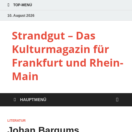
TOP-MENÜ
10. August 2026
Strandgut – Das
Kulturmagazin für
Frankfurt und Rhein-
Main
HAUPTMENÜ
LITERATUR
Johan Bargums