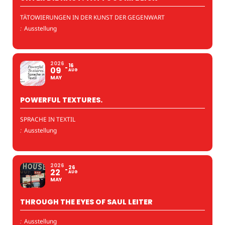
TÄTOWIERUNGEN IN DER KUNST DER GEGENWART
:
Ausstellung
2026
16
09
AUG
MAY
POWERFUL TEXTURES.
SPRACHE IN TEXTIL
:
Ausstellung
2026
26
22
AUG
MAY
THROUGH THE EYES OF SAUL LEITER
:
Ausstellung