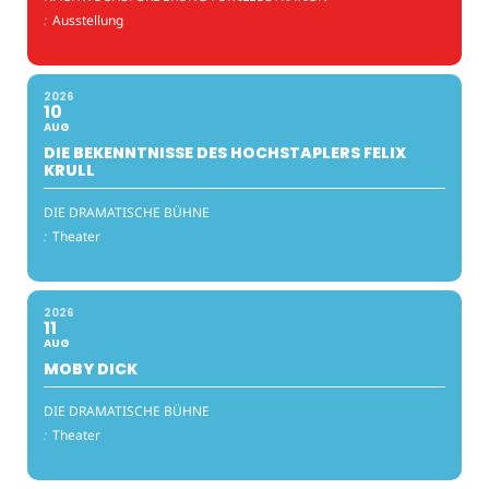
:
Ausstellung
2026
10
AUG
DIE BEKENNTNISSE DES HOCHSTAPLERS FELIX
KRULL
DIE DRAMATISCHE BÜHNE
:
Theater
2026
11
AUG
MOBY DICK
DIE DRAMATISCHE BÜHNE
:
Theater