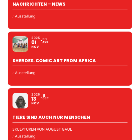
NACHRICHTEN – NEWS
:
Ausstellung
2025
30
01
AUG
NOV
SHEROES. COMIC ART FROM AFRICA
:
Ausstellung
2025
11
13
OCT
NOV
TIERE SIND AUCH NUR MENSCHEN
SKULPTUREN VON AUGUST GAUL
:
Ausstellung