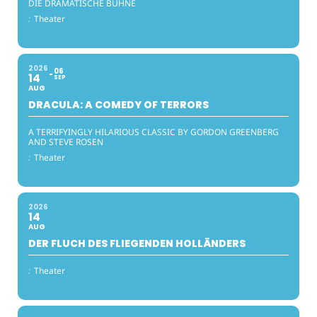
DIE DRAMATISCHE BÜHNE
:
Theater
2026
06
14
SEP
AUG
DRACULA: A COMEDY OF TERRORS
A TERRIFYINGLY HILARIOUS CLASSIC BY GORDON GREENBERG
AND STEVE ROSEN
:
Theater
2026
14
AUG
DER FLUCH DES FLIEGENDEN HOLLÄNDERS
:
Theater