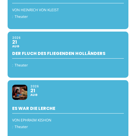
VON HEINRICH VON KLEIST
:
Theater
2026
21
AUG
DER FLUCH DES FLIEGENDEN HOLLÄNDERS
:
Theater
2026
21
AUG
ES WAR DIE LERCHE
VON EPHRAIM KISHON
:
Theater