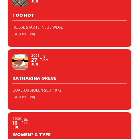
JUN
TOO HOT
HEISSE STÄDTE, NEUE WEGE
:
Ausstellung
2026
17
27
JAN
JUN
KATHARINA GREVE
QUALITÄTSIDEEN SEIT 1972
:
Ausstellung
2026
03
10
OCT
JUL
WOMEN* & TYPE