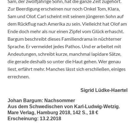
Sam, der zwölfjährige Sohn, hat die ganze Zeit zugehört.
Zur Beerdigung erscheinen nur noch Onkel Tom, Klara,
Sam und Olof. Carl scheint mit seinem jüngeren Sohn auf
dem Rückflug nach Amerika zu sein. Vielleicht hat Olof am
Ende doch mehr als nur einen Zipfel vom Glück erhascht.
Bargum beschreibt dieses Familiendrama in nüchterner
Sprache. Er vermeidet jedes Pathos. Und er arbeitet mit
Andeutungen, schreibt kurze, manchmal lapidare Sätze,
die gerade deshalb so unter die Haut gehen. Wer genau
liest, erfährt mehr. Manches lässt sich erschließen, einiges
errechnen.
Sigrid Lüdke-Haertel
Johan Bargum: Nachsommer
Aus dem Schwedischen von Karl-Ludwig-Wetzig.
Mare Verlag, Hamburg 2018, 142 S., 18 €
Erscheinung: 13.2.2018