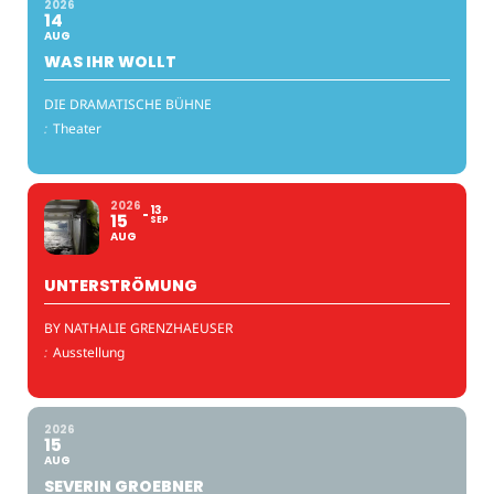
2026
14
AUG
WAS IHR WOLLT
DIE DRAMATISCHE BÜHNE
:
Theater
2026
13
15
SEP
AUG
UNTERSTRÖMUNG
BY NATHALIE GRENZHAEUSER
:
Ausstellung
2026
15
AUG
SEVERIN GROEBNER