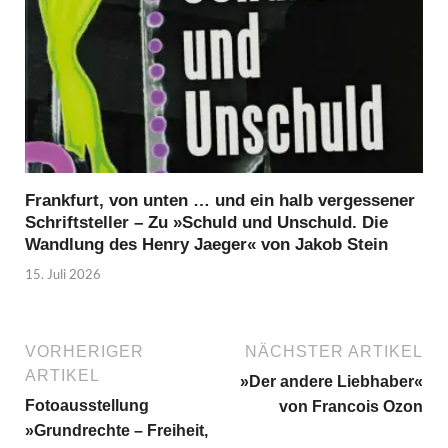
Frankfurt, von unten … und ein halb vergessener
Schriftsteller – Zu »Schuld und Unschuld. Die
Wandlung des Henry Jaeger« von Jakob Stein
15. Juli 2026
VORHERIGER
NÄCHSTER ARTIKEL
ARTIKEL
»Der andere Liebhaber«
Fotoausstellung
von Francois Ozon
»Grundrechte – Freiheit,