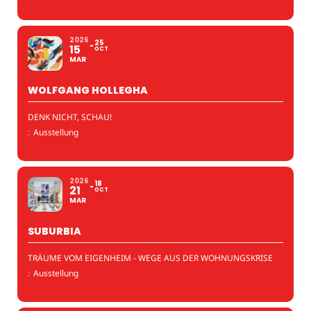
2026
25
15
OCT
MAR
WOLFGANG HOLLEGHA
DENK NICHT, SCHAU!
:
Ausstellung
2026
18
21
OCT
MAR
SUBURBIA
TRÄUME VOM EIGENHEIM - WEGE AUS DER WOHNUNGSKRISE
:
Ausstellung