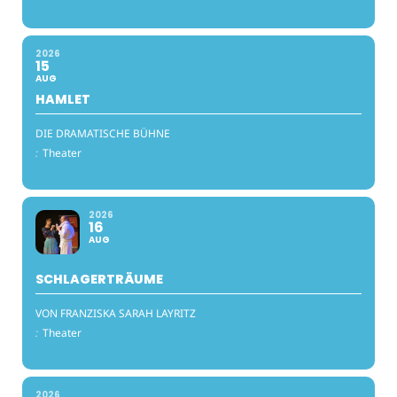
2026
15
AUG
HAMLET
DIE DRAMATISCHE BÜHNE
:
Theater
2026
16
AUG
SCHLAGERTRÄUME
VON FRANZISKA SARAH LAYRITZ
:
Theater
2026