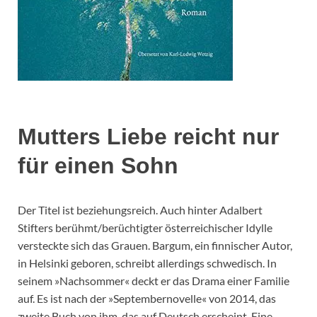
Mutters Liebe reicht nur
für einen Sohn
Der Titel ist beziehungsreich. Auch hinter Adalbert
Stifters berühmt/berüchtigter österreichischer Idylle
versteckte sich das Grauen. Bargum, ein finnischer Autor,
in Helsinki geboren, schreibt allerdings schwedisch. In
seinem »Nachsommer« deckt er das Drama einer Familie
auf. Es ist nach der »Septembernovelle« von 2014, das
zweite Buch von ihm, das auf Deutsch erscheint. Eine