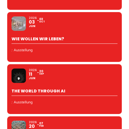
2026
03
03
OCT
JUN
WIE WOLLEN WIR LEBEN?
:
Ausstellung
2026
20
11
SEP
JUN
THE WORLD THROUGH AI
:
Ausstellung
2026
07
20
FEB