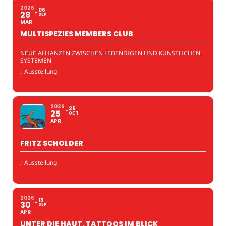
2026
06
28
SEP
MAR
MULTISPEZIES MEMBERS CLUB
NEUE ALLIANZEN ZWISCHEN LEBENDIGEN UND KÜNSTLICHEN
SYSTEMEN
:
Ausstellung
2026
25
25
OCT
APR
FRITZ SCHOLDER
:
Ausstellung
2026
13
30
SEP
APR
UNTER DIE HAUT. TATTOOS IM BLICK