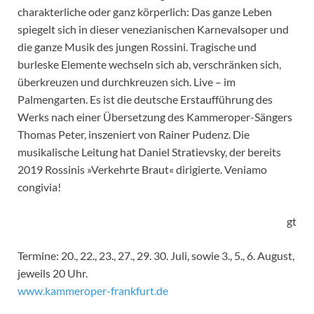
charakterliche oder ganz körperlich: Das ganze Leben
spiegelt sich in dieser venezianischen Karnevalsoper und
die ganze Musik des jungen Rossini. Tragische und
burleske Elemente wechseln sich ab, verschränken sich,
überkreuzen und durchkreuzen sich. Live – im
Palmengarten. Es ist die deutsche Erstaufführung des
Werks nach einer Übersetzung des Kammeroper-Sängers
Thomas Peter, inszeniert von Rainer Pudenz. Die
musikalische Leitung hat Daniel Stratievsky, der bereits
2019 Rossinis »Verkehrte Braut« dirigierte. Veniamo
congivia!
gt
Termine: 20., 22., 23., 27., 29. 30. Juli, sowie 3., 5., 6. August,
jeweils 20 Uhr.
www.kammeroper-frankfurt.de