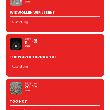
JUN
WIE WOLLEN WIR LEBEN?
:
Ausstellung
2026
20
11
SEP
JUN
THE WORLD THROUGH AI
:
Ausstellung
2026
07
20
FEB
JUN
TOO HOT