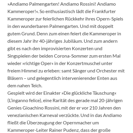
»Andiamo Palmengarten! Andiamo Rossini! Andiamo
Kammeroper!«. So enthusiastisch lädt die Frankfurter
Kammeroper zur feierlichen Rückkehr ihres Opern-Spiels
in den wunderbaren Palmengarten. Und mit doppelt
gutem Grund. Denn zum einen feiert die Kammeroper in
diesem Jahr ihr 40-jähriges Jubiläum. Und zum andern
gibt es nach den improvisierten Konzerten und
Singspielen der beiden Corona-Sommer zum ersten Mal
wieder »richtige Oper« in der Konzertmuschel unter
freiem Himmel zu erleben: samt Sänger und Orchester mit
Bläsern – und gelegentlich intervenierender Enten aus
dem nahen Teich.
Gespielt wird der Einakter »Die glückliche Täuschung«
(L’inganno felice), eine Rarität des gerade mal 20-jährigen
Genies Gioachino Rossini, mit der er vor 210 Jahren den
venezianischen Karneval verzückte. Und in das Andiamo
fließt die Überzeugung der Opernmacher um
Kammeroper-Leiter Rainer Pudenz, dass der große