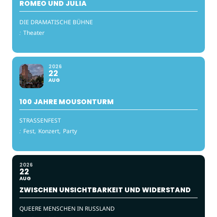
ROMEO UND JULIA
DIE DRAMATISCHE BÜHNE
:
Theater
2026
22
AUG
100 JAHRE MOUSONTURM
STRASSENFEST
:
Fest,
Konzert,
Party
2026
22
AUG
ZWISCHEN UNSICHTBARKEIT UND WIDERSTAND
QUEERE MENSCHEN IN RUSSLAND