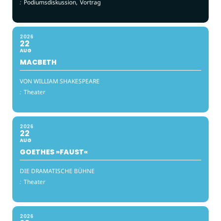
:
Podiumsdiskussion,
Vortrag
2026
22
AUG
MACBETH
VON WILLIAM SHAKESPEARE
:
Theater
2026
22
AUG
GOETHES »FAUST«
DIE DRAMATISCHE BÜHNE
:
Theater
2026