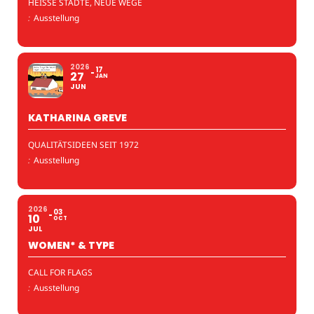
HEISSE STÄDTE, NEUE WEGE
:
Ausstellung
2026
17
27
JAN
JUN
KATHARINA GREVE
QUALITÄTSIDEEN SEIT 1972
:
Ausstellung
2026
03
10
OCT
JUL
WOMEN* & TYPE
CALL FOR FLAGS
:
Ausstellung