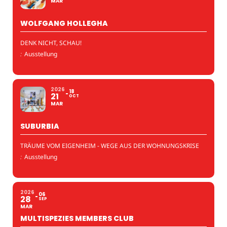
MAR
WOLFGANG HOLLEGHA
DENK NICHT, SCHAU!
:
Ausstellung
2026
18
21
OCT
MAR
SUBURBIA
TRÄUME VOM EIGENHEIM - WEGE AUS DER WOHNUNGSKRISE
:
Ausstellung
2026
06
28
SEP
MAR
MULTISPEZIES MEMBERS CLUB