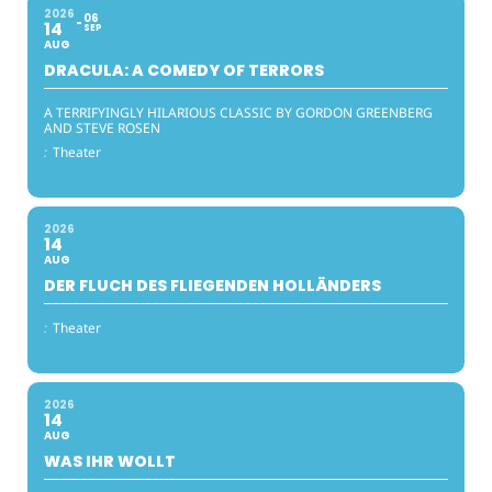
2026
06
14
SEP
AUG
DRACULA: A COMEDY OF TERRORS
A TERRIFYINGLY HILARIOUS CLASSIC BY GORDON GREENBERG
AND STEVE ROSEN
:
Theater
2026
14
AUG
DER FLUCH DES FLIEGENDEN HOLLÄNDERS
:
Theater
2026
14
AUG
WAS IHR WOLLT