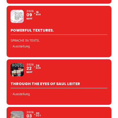
2026
16
09
AUG
MAY
POWERFUL TEXTURES.
SPRACHE IN TEXTIL
:
Ausstellung
2026
26
22
AUG
MAY
THROUGH THE EYES OF SAUL LEITER
:
Ausstellung
2026
03
03
OCT