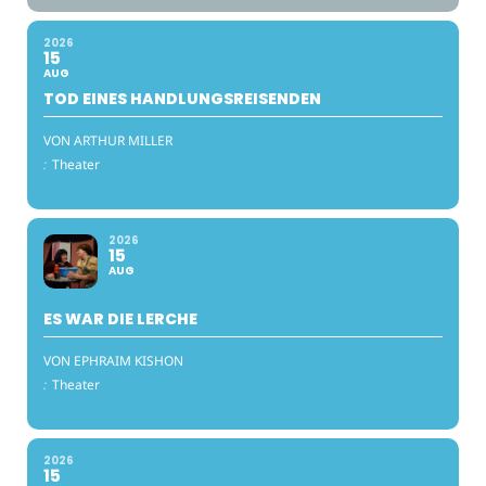
2026
15
AUG
TOD EINES HANDLUNGSREISENDEN
VON ARTHUR MILLER
:
Theater
2026
15
AUG
ES WAR DIE LERCHE
VON EPHRAIM KISHON
:
Theater
2026
15