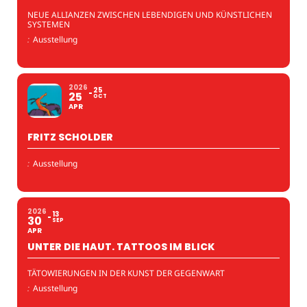
NEUE ALLIANZEN ZWISCHEN LEBENDIGEN UND KÜNSTLICHEN
SYSTEMEN
:
Ausstellung
2026
25
25
OCT
APR
FRITZ SCHOLDER
:
Ausstellung
2026
13
30
SEP
APR
UNTER DIE HAUT. TATTOOS IM BLICK
TÄTOWIERUNGEN IN DER KUNST DER GEGENWART
:
Ausstellung