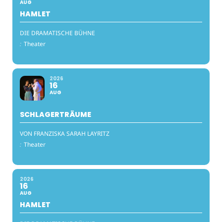
AUG
HAMLET
DIE DRAMATISCHE BÜHNE
:
Theater
2026
16
AUG
SCHLAGERTRÄUME
VON FRANZISKA SARAH LAYRITZ
:
Theater
2026
16
AUG
HAMLET