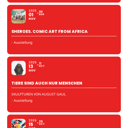
2025
30
01
AUG
NOV
SHEROES. COMIC ART FROM AFRICA
:
Ausstellung
2025
11
13
OCT
NOV
TIERE SIND AUCH NUR MENSCHEN
SKULPTUREN VON AUGUST GAUL
:
Ausstellung
2026
25
15
OCT