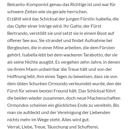
Belcanto-Komponist genau das Richtige ist und war für
schwere Zeiten wie sie gerade herrschen.
Erzählt wird das Schicksal der jungen Fürstin Isabella, die
das Opfer einer Intrige wird. Ihr Gatte, der Fürst
Bertrando, verstößt sie und setzt sie in einem Boot auf
offener See aus. Sie strandet und findet Aufnahme bei
Bergleuten, die in einer Mine arbeiten, die dem Fürsten
gehört. Isabella lebt bei dem wackeren Tarabotto, der sie
als seine Nichte ausgibt. Es vergehen zehn Jahre, in denen
sie ihrem Mann unbeirrbar die Treue hält und von der
Hoffnung lebt, ihm eines Tages zu beweisen, dass sie von
dem üblen Schurken Ormondo verleumdet wurde, den der
Fürst für seinen besten Freund hält. Das Schicksal führt
die beiden wieder zusammen, doch neue Machenschaften
Ormondos scheinen ein glückliches Ende zu vereiteln. Bis
man sie aufdeckt und der Vereinigung der Liebenden
nichts mehr im Wege steht. Alles wird gut.
Verrat, Liebe, Treue, Täuschung und Schufterei,