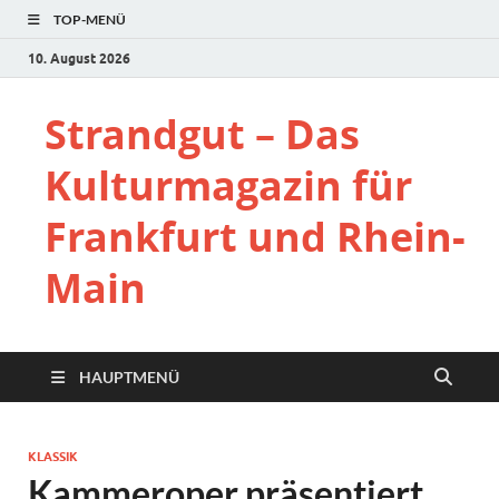
TOP-MENÜ
10. August 2026
Strandgut – Das
Kulturmagazin für
Frankfurt und Rhein-
Main
HAUPTMENÜ
KLASSIK
Kammeroper präsentiert