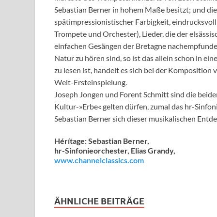
Sebastian Berner in hohem Maße besitzt; und di
spätimpressionistischer Farbigkeit, eindrucksvoll
Trompete und Orchester), Lieder, die der elsäss
einfachen Gesängen der Bretagne nachempfunden
Natur zu hören sind, so ist das allein schon in ei
zu lesen ist, handelt es sich bei der Komposition
Welt-Ersteinspielung.
Joseph Jongen und Forent Schmitt sind die bei
Kultur-»Erbe« gelten dürfen, zumal das hr-Sinfon
Sebastian Berner sich dieser musikalischen Ent
Hérítage: Sebastian Berner,
hr-Sinfonieorchester, Elias Grandy,
www.channelclassics.com
ÄHNLICHE BEITRÄGE