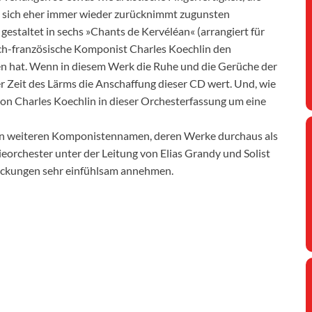
e sich eher immer wieder zurücknimmt zugunsten
 gestaltet in sechs »Chants de Kervéléan« (arrangiert für
isch-französische Komponist Charles Koechlin den
 hat. Wenn in diesem Werk die Ruhe und die Gerüche der
ner Zeit des Lärms die Anschaffung dieser CD wert. Und, wie
 von Charles Koechlin in dieser Orchesterfassung um eine
den weiteren Komponistennamen, deren Werke durchaus als
ieorchester unter der Leitung von Elias Grandy und Solist
deckungen sehr einfühlsam annehmen.