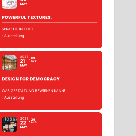
MAY
POWERFUL TEXTURES.
SPRACHE IN TEXTIL
:
Ausstellung
2026
09
21
AUG
MAY
DESIGN FOR DEMOCRACY
WAS GESTALTUNG BEWIRKEN KANN!
:
Ausstellung
2026
26
22
AUG
MAY