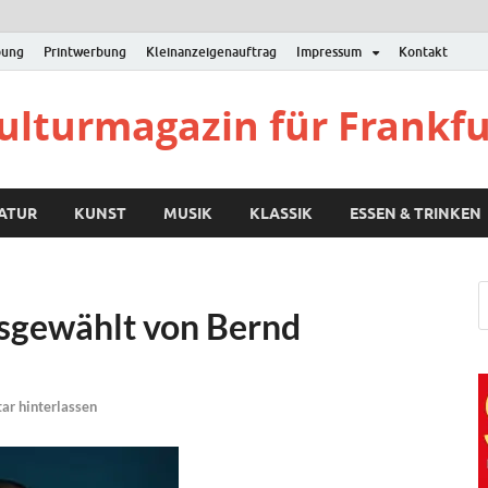
bung
Printwerbung
Kleinanzeigenauftrag
Impressum
Kontakt
Kulturmagazin für Frankf
RATUR
KUNST
MUSIK
KLASSIK
ESSEN & TRINKEN
usgewählt von Bernd
r hinterlassen