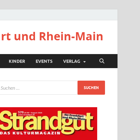
urt und Rhein-Main
KINDER
EVENTS
VERLAG