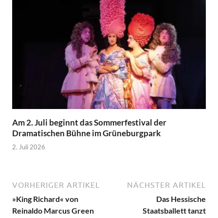
Am 2. Juli beginnt das Sommerfestival der
Dramatischen Bühne im Grüneburgpark
2. Juli 2026
VORHERIGER ARTIKEL
NÄCHSTER ARTIKEL
»King Richard« von
Das Hessische
Reinaldo Marcus Green
Staatsballett tanzt