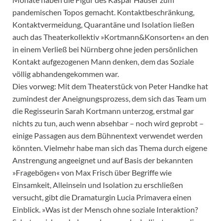
pandemischen Topos gemacht. Kontaktbeschränkung,
Kontaktvermeidung, Quarantäne und Isolation ließen
auch das Theaterkollektiv »Kortmann&Konsorten« an den
in einem Verließ bei Nürnberg ohne jeden persönlichen
Kontakt aufgezogenen Mann denken, dem das Soziale
völlig abhandengekommen war.
Dies vorweg: Mit dem Theaterstück von Peter Handke hat
zumindest der Aneignungsprozess, dem sich das Team um
die Regisseurin Sarah Kortmann unterzog, erstmal gar
nichts zu tun, auch wenn absehbar – noch wird geprobt –
einige Passagen aus dem Bühnentext verwendet werden
könnten. Vielmehr habe man sich das Thema durch eigene
Anstrengung angeeignet und auf Basis der bekannten
»Fragebögen« von Max Frisch über Begriffe wie
Einsamkeit, Alleinsein und Isolation zu erschließen
versucht, gibt die Dramaturgin Lucia Primavera einen
Einblick. »Was ist der Mensch ohne soziale Interaktion?