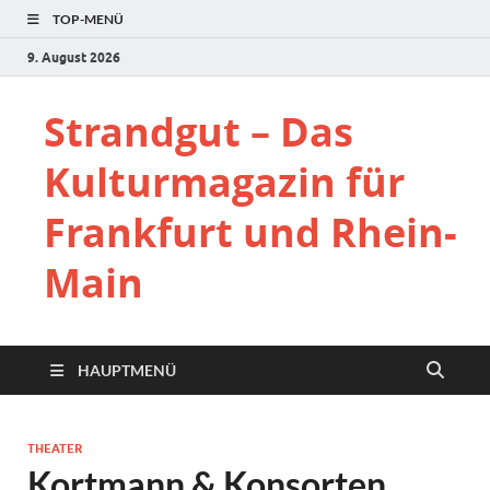
TOP-MENÜ
9. August 2026
Strandgut – Das
Kulturmagazin für
Frankfurt und Rhein-
Main
HAUPTMENÜ
THEATER
Kortmann & Konsorten