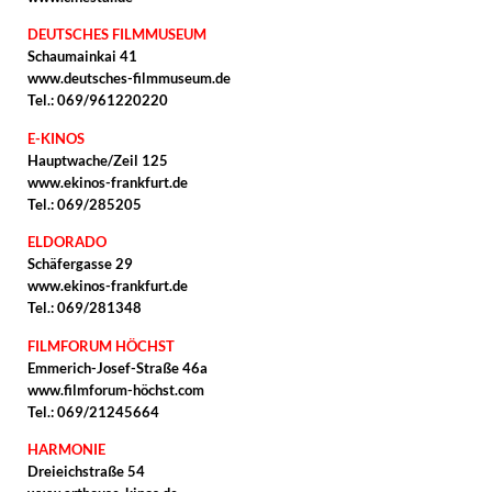
DEUTSCHES FILMMUSEUM
Schaumainkai 41
www.deutsches-filmmuseum.de
Tel.: 069/961220220
E-KINOS
Hauptwache/Zeil 125
www.ekinos-frankfurt.de
Tel.: 069/285205
ELDORADO
Schäfergasse 29
www.ekinos-frankfurt.de
Tel.: 069/281348
FILMFORUM HÖCHST
Emmerich-Josef-Straße 46a
www.filmforum-höchst.com
Tel.: 069/21245664
HARMONIE
Dreieichstraße 54