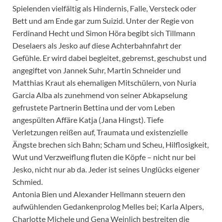
Spielenden vielfältig als Hindernis, Falle, Versteck oder
Bett und am Ende gar zum Suizid. Unter der Regie von
Ferdinand Hecht und Simon Höra begibt sich Tillmann
Deselaers als Jesko auf diese Achterbahnfahrt der
Gefühle. Er wird dabei begleitet, gebremst, geschubst und
angegiftet von Jannek Suhr, Martin Schneider und
Matthias Kraut als ehemaligen Mitschülern, von Nuria
Garcia Alba als zunehmend von seiner Abkapselung
gefrustete Partnerin Bettina und der vom Leben
angespülten Affäre Katja (Jana Hingst). Tiefe
Verletzungen reißen auf, Traumata und existenzielle
Ängste brechen sich Bahn; Scham und Scheu, Hilflosigkeit,
Wut und Verzweiflung fluten die Köpfe – nicht nur bei
Jesko, nicht nur ab da. Jeder ist seines Unglücks eigener
Schmied.
Antonia Bien und Alexander Hellmann steuern den
aufwühlenden Gedankenprolog Melles bei; Karla Alpers,
Charlotte Michele und Gena Weinlich bestreiten die