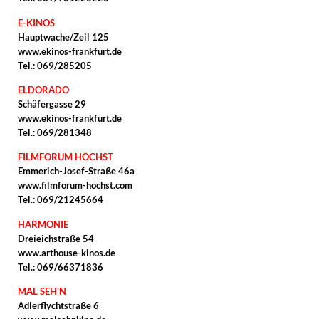
E-KINOS
Hauptwache/Zeil 125
www.ekinos-frankfurt.de
Tel.: 069/285205
ELDORADO
Schäfergasse 29
www.ekinos-frankfurt.de
Tel.: 069/281348
FILMFORUM HÖCHST
Emmerich-Josef-Straße 46a
www.filmforum-höchst.com
Tel.: 069/21245664
HARMONIE
Dreieichstraße 54
www.arthouse-kinos.de
Tel.: 069/66371836
MAL SEH'N
Adlerflychtstraße 6