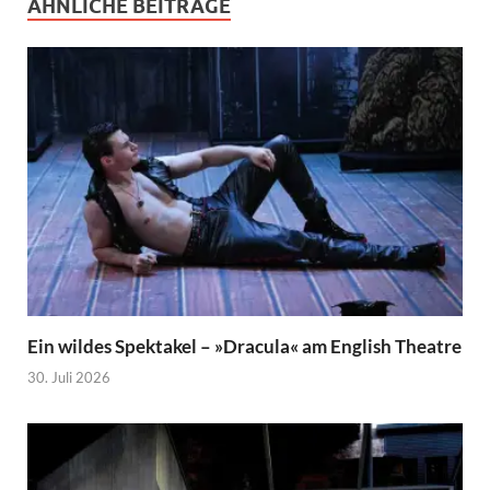
ÄHNLICHE BEITRÄGE
Ein wildes Spektakel – »Dracula« am English Theatre
30. Juli 2026