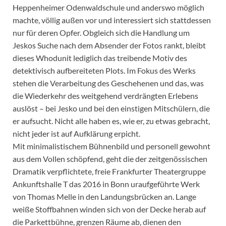
Heppenheimer Odenwaldschule und anderswo möglich
machte, völlig außen vor und interessiert sich stattdessen
nur für deren Opfer. Obgleich sich die Handlung um
Jeskos Suche nach dem Absender der Fotos rankt, bleibt
dieses Whodunit lediglich das treibende Motiv des
detektivisch aufbereiteten Plots. Im Fokus des Werks
stehen die Verarbeitung des Geschehenen und das, was
die Wiederkehr des weitgehend verdrängten Erlebens
auslöst – bei Jesko und bei den einstigen Mitschülern, die
er aufsucht. Nicht alle haben es, wie er, zu etwas gebracht,
nicht jeder ist auf Aufklärung erpicht.
Mit minimalistischem Bühnenbild und personell gewohnt
aus dem Vollen schöpfend, geht die der zeitgenössischen
Dramatik verpflichtete, freie Frankfurter Theatergruppe
Ankunftshalle T das 2016 in Bonn uraufgeführte Werk
von Thomas Melle in den Landungsbrücken an. Lange
weiße Stoffbahnen winden sich von der Decke herab auf
die Parkettbühne, grenzen Räume ab, dienen den