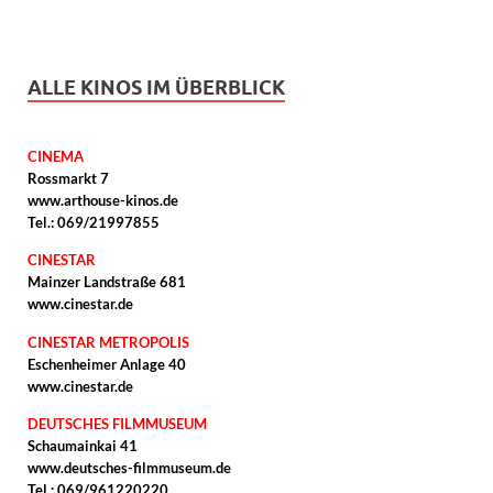
ALLE KINOS IM ÜBERBLICK
CINEMA
Rossmarkt 7
www.arthouse-kinos.de
Tel.: 069/21997855
CINESTAR
Mainzer Landstraße 681
www.cinestar.de
CINESTAR METROPOLIS
Eschenheimer Anlage 40
www.cinestar.de
DEUTSCHES FILMMUSEUM
Schaumainkai 41
www.deutsches-filmmuseum.de
Tel.: 069/961220220