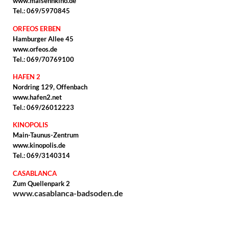
www.malsehnkino.de
Tel.: 069/5970845
ORFEOS ERBEN
Hamburger Allee 45
www.orfeos.de
Tel.: 069/70769100
HAFEN 2
Nordring 129, Offenbach
www.hafen2.net
Tel.: 069/26012223
KINOPOLIS
Main-Taunus-Zentrum
www.kinopolis.de
Tel.: 069/3140314
CASABLANCA
Zum Quellenpark 2
www.casablanca-badsoden.de