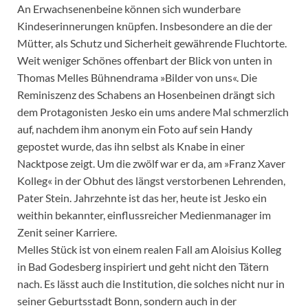
An Erwachsenenbeine können sich wunderbare
Kindeserinnerungen knüpfen. Insbesondere an die der
Mütter, als Schutz und Sicherheit gewährende Fluchtorte.
Weit weniger Schönes offenbart der Blick von unten in
Thomas Melles Bühnendrama »Bilder von uns«. Die
Reminiszenz des Schabens an Hosenbeinen drängt sich
dem Protagonisten Jesko ein ums andere Mal schmerzlich
auf, nachdem ihm anonym ein Foto auf sein Handy
gepostet wurde, das ihn selbst als Knabe in einer
Nacktpose zeigt. Um die zwölf war er da, am »Franz Xaver
Kolleg« in der Obhut des längst verstorbenen Lehrenden,
Pater Stein. Jahrzehnte ist das her, heute ist Jesko ein
weithin bekannter, einflussreicher Medienmanager im
Zenit seiner Karriere.
Melles Stück ist von einem realen Fall am Aloisius Kolleg
in Bad Godesberg inspiriert und geht nicht den Tätern
nach. Es lässt auch die Institution, die solches nicht nur in
seiner Geburtsstadt Bonn, sondern auch in der