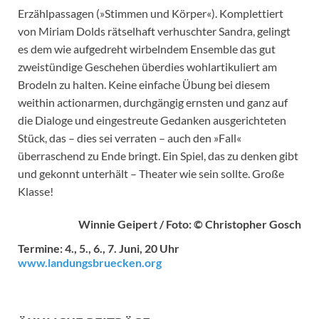
Erzählpassagen (»Stimmen und Körper«). Komplettiert
von Miriam Dolds rätselhaft verhuschter Sandra, gelingt
es dem wie aufgedreht wirbelndem Ensemble das gut
zweistündige Geschehen überdies wohlartikuliert am
Brodeln zu halten. Keine einfache Übung bei diesem
weithin actionarmen, durchgängig ernsten und ganz auf
die Dialoge und eingestreute Gedanken ausgerichteten
Stück, das – dies sei verraten – auch den »Fall«
überraschend zu Ende bringt. Ein Spiel, das zu denken gibt
und gekonnt unterhält – Theater wie sein sollte. Große
Klasse!
Winnie Geipert / Foto: © Christopher Gosch
Termine: 4., 5., 6., 7. Juni, 20 Uhr
www.landungsbruecken.org