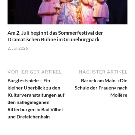
Am 2. Juli beginnt das Sommerfestival der
Dramatischen Bühne im Grüneburgpark
2. Juli 2026
VORHERIGER ARTIKEL
NÄCHSTER ARTIKEL
Burgfestspiele – Ein
Barock am Main: »Die
kleiner Überblick zu den
Schule der Frauen« nach
Kulturveranstaltungen auf
Molière
den nahegelegenen
Ritterburgen in Bad Vilbel
und Dreieichenhain