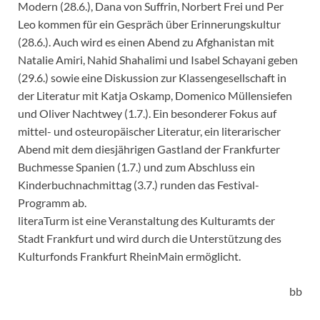
Modern (28.6.), Dana von Suffrin, Norbert Frei und Per
Leo kommen für ein Gespräch über Erinnerungskultur
(28.6.). Auch wird es einen Abend zu Afghanistan mit
Natalie Amiri, Nahid Shahalimi und Isabel Schayani geben
(29.6.) sowie eine Diskussion zur Klassengesellschaft in
der Literatur mit Katja Oskamp, Domenico Müllensiefen
und Oliver Nachtwey (1.7.). Ein besonderer Fokus auf
mittel- und osteuropäischer Literatur, ein literarischer
Abend mit dem diesjährigen Gastland der Frankfurter
Buchmesse Spanien (1.7.) und zum Abschluss ein
Kinderbuchnachmittag (3.7.) runden das Festival-
Programm ab.
literaTurm ist eine Veranstaltung des Kulturamts der
Stadt Frankfurt und wird durch die Unterstützung des
Kulturfonds Frankfurt RheinMain ermöglicht.
bb