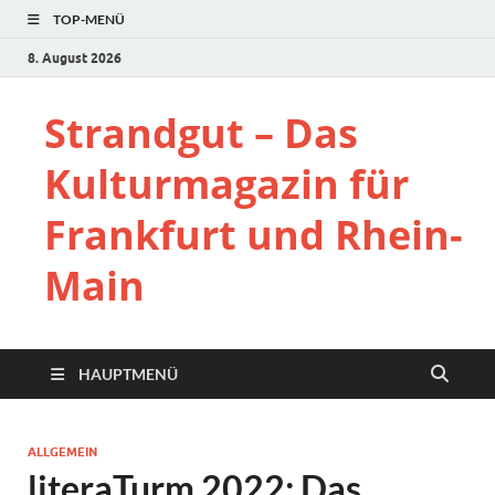
TOP-MENÜ
8. August 2026
Strandgut – Das
Kulturmagazin für
Frankfurt und Rhein-
Main
HAUPTMENÜ
ALLGEMEIN
literaTurm 2022: Das