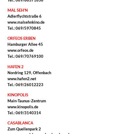
MAL SEH'N
Adlerflychtstraße 6
www.malsehnkino.de
Tel.: 069/5970845
ORFEOS ERBEN
Hamburger Allee 45
www.orfeos.de
Tel.: 069/70769100
HAFEN 2
Nordring 129, Offenbach
www.hafen2.net
Tel.: 069/26012223
KINOPOLIS
Main-Taunus-Zentrum
www.kinopolis.de
Tel.: 069/3140314
CASABLANCA
Zum Quellenpark 2