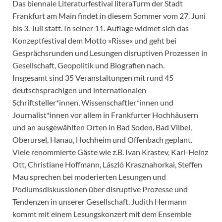
Das biennale Literaturfestival literaTurm der Stadt
Frankfurt am Main findet in diesem Sommer vom 27. Juni
bis 3. Juli statt. In seiner 11. Auflage widmet sich das
Konzeptfestival dem Motto »Risse« und geht bei
Gesprächsrunden und Lesungen disruptiven Prozessen in
Gesellschaft, Geopolitik und Biografien nach.
Insgesamt sind 35 Veranstaltungen mit rund 45
deutschsprachigen und internationalen
Schriftsteller*innen, Wissenschaftler*innen und
Journalist*innen vor allem in Frankfurter Hochhäusern
und an ausgewählten Orten in Bad Soden, Bad Vilbel,
Oberursel, Hanau, Hochheim und Offenbach geplant.
Viele renommierte Gäste wie z.B. Ivan Krastev, Karl-Heinz
Ott, Christiane Hoffmann, László Krasznahorkai, Steffen
Mau sprechen bei moderierten Lesungen und
Podiumsdiskussionen über disruptive Prozesse und
Tendenzen in unserer Gesellschaft. Judith Hermann
kommt mit einem Lesungskonzert mit dem Ensemble