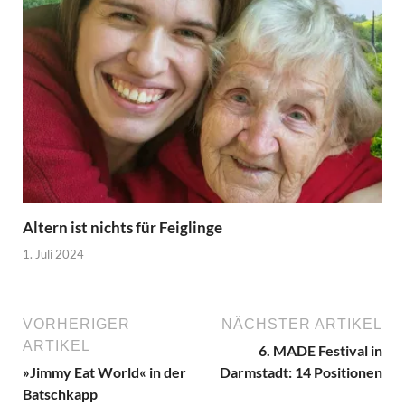
Altern ist nichts für Feiglinge
1. Juli 2024
VORHERIGER
NÄCHSTER ARTIKEL
ARTIKEL
6. MADE Festival in
»Jimmy Eat World« in der
Darmstadt: 14 Positionen
Batschkapp