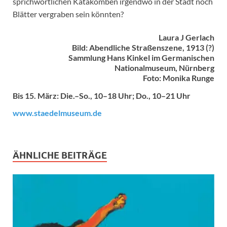
sprichwörtlichen Katakomben irgendwo in der Stadt noch
Blätter vergraben sein könnten?
Laura J Gerlach
Bild: Abendliche Straßenszene, 1913 (?)
Sammlung Hans Kinkel im Germanischen
Nationalmuseum, Nürnberg
Foto: Monika Runge
Bis 15. März: Die.–So., 10–18 Uhr; Do., 10–21 Uhr
www.staedelmuseum.de
ÄHNLICHE BEITRÄGE