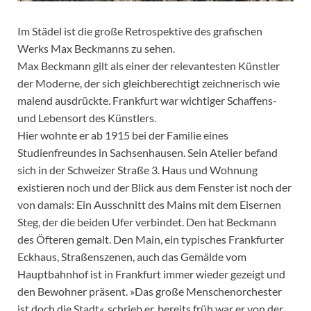
Im Städel ist die große Retrospektive des grafischen
Werks Max Beckmanns zu sehen.
Max Beckmann gilt als einer der relevantesten Künstler
der Moderne, der sich gleichberechtigt zeichnerisch wie
malend ausdrückte. Frankfurt war wichtiger Schaffens-
und Lebensort des Künstlers.
Hier wohnte er ab 1915 bei der Familie eines
Studienfreundes in Sachsenhausen. Sein Atelier befand
sich in der Schweizer Straße 3. Haus und Wohnung
existieren noch und der Blick aus dem Fenster ist noch der
von damals: Ein Ausschnitt des Mains mit dem Eisernen
Steg, der die beiden Ufer verbindet. Den hat Beckmann
des Öfteren gemalt. Den Main, ein typisches Frankfurter
Eckhaus, Straßenszenen, auch das Gemälde vom
Hauptbahnhof ist in Frankfurt immer wieder gezeigt und
den Bewohner präsent. »Das große Menschenorchester
ist doch die Stadt«, schrieb er, bereits früh war er von der