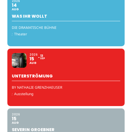
2026
14
AUG
WAS IHR WOLLT
DIE DRAMATISCHE BÜHNE
:
Theater
2026
13
15
SEP
AUG
UNTERSTRÖMUNG
BY NATHALIE GRENZHAEUSER
:
Ausstellung
2026
15
AUG
SEVERIN GROEBNER