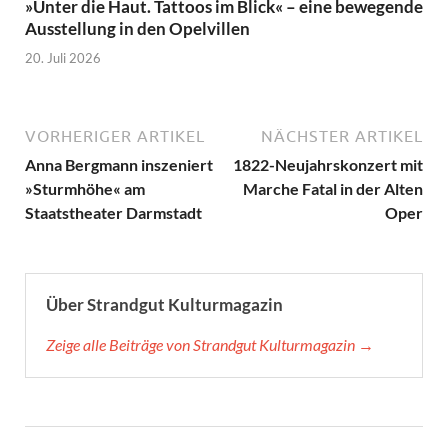
»Unter die Haut. Tattoos im Blick« – eine bewegende
Ausstellung in den Opelvillen
20. Juli 2026
VORHERIGER ARTIKEL
NÄCHSTER ARTIKEL
Anna Bergmann inszeniert
1822-Neujahrskonzert mit
»Sturmhöhe« am
Marche Fatal in der Alten
Staatstheater Darmstadt
Oper
Über Strandgut Kulturmagazin
Zeige alle Beiträge von Strandgut Kulturmagazin →