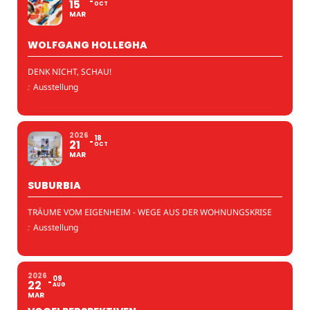
15
OCT
MAR
WOLFGANG HOLLEGHA
DENK NICHT, SCHAU!
:
Ausstellung
2026
18
21
OCT
MAR
SUBURBIA
TRÄUME VOM EIGENHEIM - WEGE AUS DER WOHNUNGSKRISE
:
Ausstellung
2026
09
22
AUG
MAR