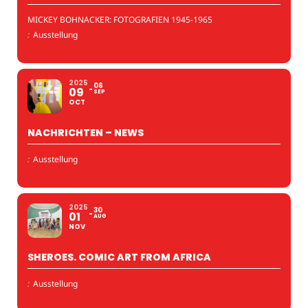
MICKEY BOHNACKER: FOTOGRAFIEN 1945-1965
:
Ausstellung
2025
06
09
SEP
OCT
NACHRICHTEN – NEWS
:
Ausstellung
2025
30
01
AUG
NOV
SHEROES. COMIC ART FROM AFRICA
:
Ausstellung