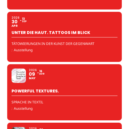
2026
13
30
SEP
APR
UNTER DIE HAUT. TATTOOS IM BLICK
TÄTOWIERUNGEN IN DER KUNST DER GEGENWART
:
Ausstellung
2026
16
09
AUG
MAY
POWERFUL TEXTURES.
SPRACHE IN TEXTIL
:
Ausstellung
2026