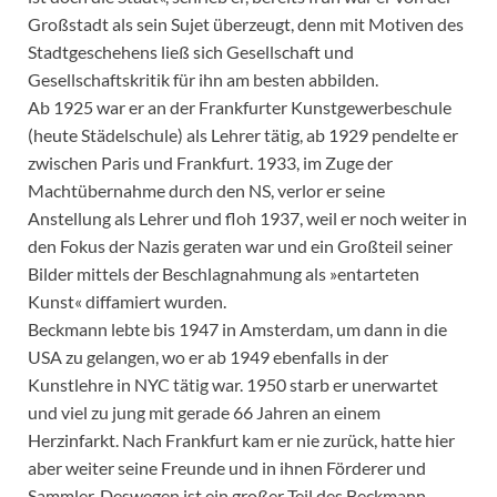
Großstadt als sein Sujet überzeugt, denn mit Motiven des
Stadtgeschehens ließ sich Gesellschaft und
Gesellschaftskritik für ihn am besten abbilden.
Ab 1925 war er an der Frankfurter Kunstgewerbeschule
(heute Städelschule) als Lehrer tätig, ab 1929 pendelte er
zwischen Paris und Frankfurt. 1933, im Zuge der
Machtübernahme durch den NS, verlor er seine
Anstellung als Lehrer und floh 1937, weil er noch weiter in
den Fokus der Nazis geraten war und ein Großteil seiner
Bilder mittels der Beschlagnahmung als »entarteten
Kunst« diffamiert wurden.
Beckmann lebte bis 1947 in Amsterdam, um dann in die
USA zu gelangen, wo er ab 1949 ebenfalls in der
Kunstlehre in NYC tätig war. 1950 starb er unerwartet
und viel zu jung mit gerade 66 Jahren an einem
Herzinfarkt. Nach Frankfurt kam er nie zurück, hatte hier
aber weiter seine Freunde und in ihnen Förderer und
Sammler. Deswegen ist ein großer Teil des Beckmann