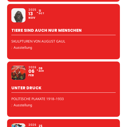
2025
11
13
OCT
NOV
TIERE SIND AUCH NUR MENSCHEN
SKULPTUREN VON AUGUST GAUL
:
Ausstellung
2026
09
06
AUG
FEB
UNTER DRUCK
POLITISCHE PLAKATE 1918–1933
:
Ausstellung
2026
25