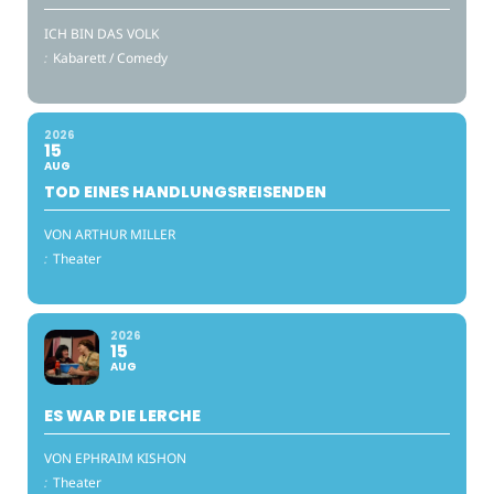
ICH BIN DAS VOLK
:
Kabarett / Comedy
2026
15
AUG
TOD EINES HANDLUNGSREISENDEN
VON ARTHUR MILLER
:
Theater
2026
15
AUG
ES WAR DIE LERCHE
VON EPHRAIM KISHON
:
Theater