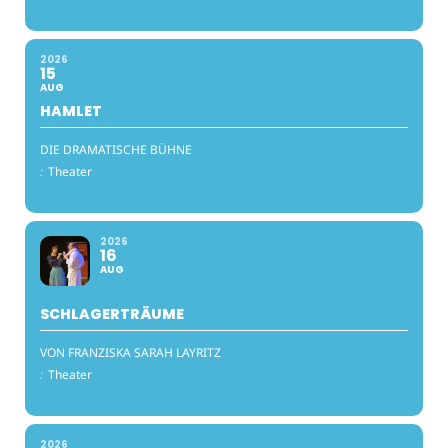
2026
15
AUG
HAMLET
DIE DRAMATISCHE BÜHNE
:
Theater
2026
16
AUG
SCHLAGERTRÄUME
VON FRANZISKA SARAH LAYRITZ
:
Theater
2026