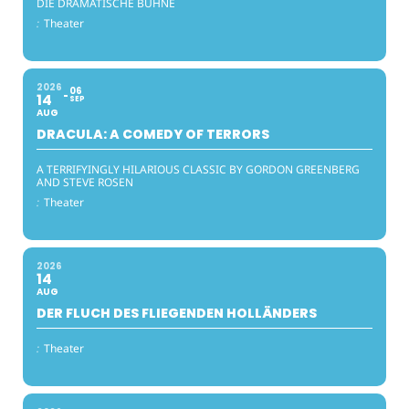
DIE DRAMATISCHE BÜHNE
:
Theater
2026
06
14
SEP
AUG
DRACULA: A COMEDY OF TERRORS
A TERRIFYINGLY HILARIOUS CLASSIC BY GORDON GREENBERG
AND STEVE ROSEN
:
Theater
2026
14
AUG
DER FLUCH DES FLIEGENDEN HOLLÄNDERS
:
Theater