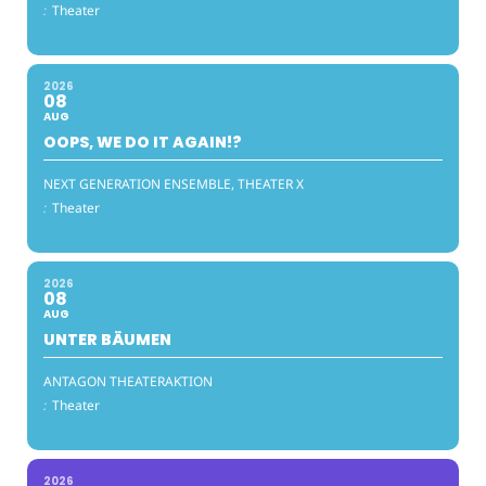
:
Theater
2026
08
AUG
OOPS, WE DO IT AGAIN!?
NEXT GENERATION ENSEMBLE, THEATER X
:
Theater
2026
08
AUG
UNTER BÄUMEN
ANTAGON THEATERAKTION
:
Theater
2026