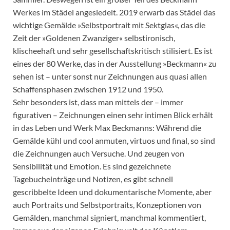
Werkes im Städel angesiedelt. 2019 erwarb das Städel das
wichtige Gemälde »Selbstportrait mit Sektglas«, das die
Zeit der »Goldenen Zwanziger« selbstironisch,
klischeehaft und sehr gesellschaftskritisch stilisiert. Es ist
eines der 80 Werke, das in der Ausstellung »Beckmann« zu
sehen ist – unter sonst nur Zeichnungen aus quasi allen
Schaffensphasen zwischen 1912 und 1950.
Sehr besonders ist, dass man mittels der – immer
figurativen – Zeichnungen einen sehr intimen Blick erhält
in das Leben und Werk Max Beckmanns: Während die
Gemälde kühl und cool anmuten, virtuos und final, so sind
die Zeichnungen auch Versuche. Und zeugen von
Sensibilität und Emotion. Es sind gezeichnete
Tagebucheinträge und Notizen, es gibt schnell
gescribbelte Ideen und dokumentarische Momente, aber
auch Portraits und Selbstportraits, Konzeptionen von
Gemälden, manchmal signiert, manchmal kommentiert,