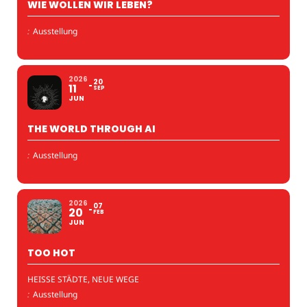
WIE WOLLEN WIR LEBEN?
:
Ausstellung
2026
20
11
SEP
JUN
THE WORLD THROUGH AI
:
Ausstellung
2026
07
20
FEB
JUN
TOO HOT
HEISSE STÄDTE, NEUE WEGE
:
Ausstellung