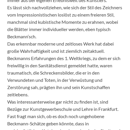
immer aus der eigenen Erlebniswelt des Künstlers.
Es lässt sich nachvollziehen, wie sich der Stil des Zeichners
vom Impressionistischen loslöst zu einem freieren Stil,
manchmal sind kubistische Momente zu erahnen, wobei
die Blätter immer individueller werden, eben typisch
Beckmann‘sch.
Das erkennbar moderne und zeitloses Werk hat dabei
große Wahrhaftigkeit und ist ziemlich zeitaktuell.
Beckmanns Erfahrungen des 1. Weltkriegs, zu dem er sich
freiwillig in den Sanitätsdienst gemeldet hatte, waren
traumatisch, die Schreckensbilder, die er in den
Verwundeten und Toten, in der Verwüstung und
Zerstörung sah, prägten ihn und sein Kunstschaffen
zeitlebens.
Was interessanterweise gar nicht zu finden ist, sind
Bezüge zur Kunstgewerbeschule und Lehre in Frankfurt.
Fast fragt man sich, ob es doch noch ungehobene
Beckmann-Schätze geben könnte, dass in