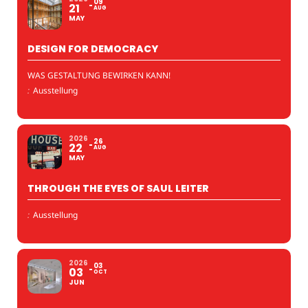
09
21
AUG
MAY
DESIGN FOR DEMOCRACY
WAS GESTALTUNG BEWIRKEN KANN!
:
Ausstellung
2026
26
22
AUG
MAY
THROUGH THE EYES OF SAUL LEITER
:
Ausstellung
2026
03
03
OCT
JUN