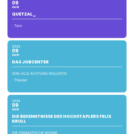
09
AUG
QUETZAL_
:
Tanz
2026
09
AUG
DAS JOBCENTER
VON: ALLE ACHTUNG KOLLEKTIV
:
Theater
2026
09
AUG
DIE BEKENNTNISSE DES HOCHSTAPLERS FELIX
KRULL
DIE DRAMATISCHE BÜHNE