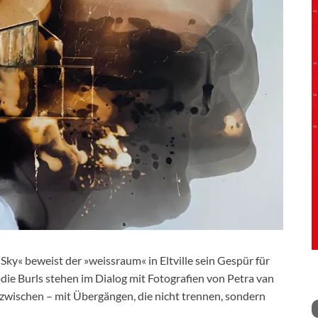
ky« beweist der »weissraum« in Eltville sein Gespür für
die Burls stehen im Dialog mit Fotografien von Petra van
zwischen – mit Übergängen, die nicht trennen, sondern