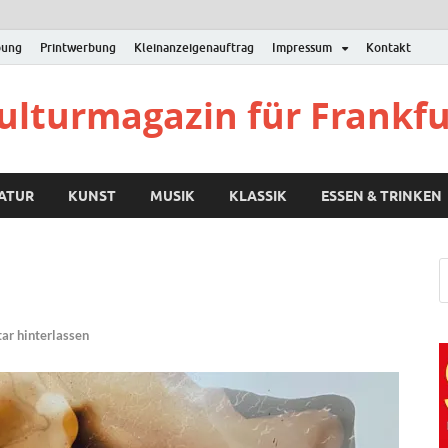
bung
Printwerbung
Kleinanzeigenauftrag
Impressum
Kontakt
Kulturmagazin für Frankf
RATUR
KUNST
MUSIK
KLASSIK
ESSEN & TRINKEN
r hinterlassen