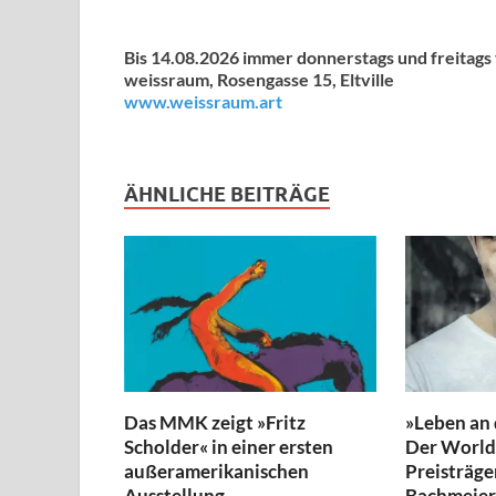
Bis 14.08.2026 immer donnerstags und freitag
weissraum, Rosengasse 15, Eltville
www.weissraum.art
ÄHNLICHE BEITRÄGE
Das MMK zeigt »Fritz
»Leben an
Scholder« in einer ersten
Der World 
außeramerikanischen
Preisträge
Ausstellung
Bachmeier