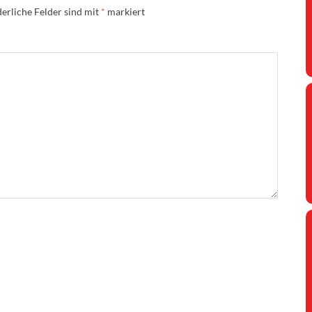
erliche Felder sind mit
*
markiert