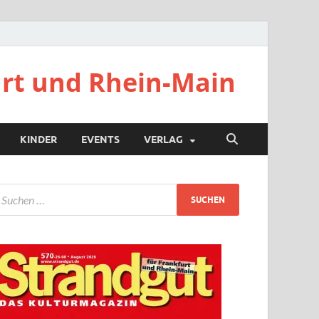
urt und Rhein-Main
KINDER
EVENTS
VERLAG