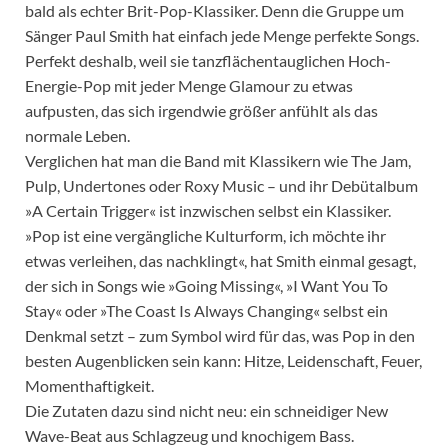
bald als echter Brit-Pop-Klassiker. Denn die Gruppe um
Sänger Paul Smith hat einfach jede Menge perfekte Songs.
Perfekt deshalb, weil sie tanzflächentauglichen Hoch-
Energie-Pop mit jeder Menge Glamour zu etwas
aufpusten, das sich irgendwie größer anfühlt als das
normale Leben.
Verglichen hat man die Band mit Klassikern wie The Jam,
Pulp, Undertones oder Roxy Music – und ihr Debütalbum
»A Certain Trigger« ist inzwischen selbst ein Klassiker.
»Pop ist eine vergängliche Kulturform, ich möchte ihr
etwas verleihen, das nachklingt«, hat Smith einmal gesagt,
der sich in Songs wie »Going Missing«, »I Want You To
Stay« oder »The Coast Is Always Changing« selbst ein
Denkmal setzt – zum Symbol wird für das, was Pop in den
besten Augenblicken sein kann: Hitze, Leidenschaft, Feuer,
Momenthaftigkeit.
Die Zutaten dazu sind nicht neu: ein schneidiger New
Wave-Beat aus Schlagzeug und knochigem Bass.