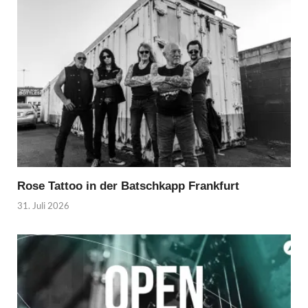
Rose Tattoo in der Batschkapp Frankfurt
31. Juli 2026