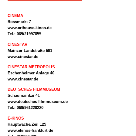
CINEMA
Rossmarkt 7
www.arthouse-kinos.de
Tel.: 069/21997855
CINESTAR
Mainzer Landstraße 681
www.cinestar.de
CINESTAR METROPOLIS
Eschenheimer Anlage 40
www.cinestar.de
DEUTSCHES FILMMUSEUM
Schaumainkai 41
www.deutsches-filmmuseum.de
Tel.: 069/961220220
E-KINOS
Hauptwache/Zeil 125
www.ekinos-frankfurt.de