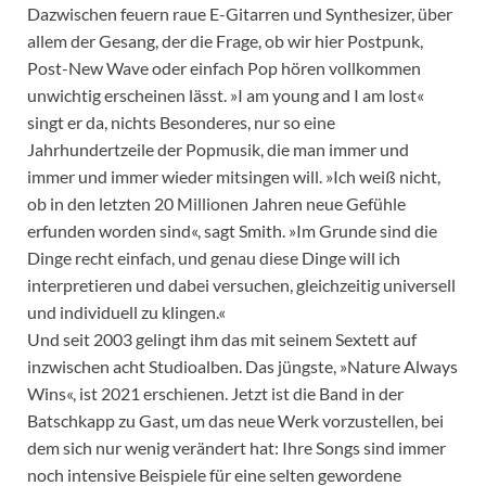
Dazwischen feuern raue E-Gitarren und Synthesizer, über
allem der Gesang, der die Frage, ob wir hier Postpunk,
Post-New Wave oder einfach Pop hören vollkommen
unwichtig erscheinen lässt. »I am young and I am lost«
singt er da, nichts Besonderes, nur so eine
Jahrhundertzeile der Popmusik, die man immer und
immer und immer wieder mitsingen will. »Ich weiß nicht,
ob in den letzten 20 Millionen Jahren neue Gefühle
erfunden worden sind«, sagt Smith. »Im Grunde sind die
Dinge recht einfach, und genau diese Dinge will ich
interpretieren und dabei versuchen, gleichzeitig universell
und individuell zu klingen.«
Und seit 2003 gelingt ihm das mit seinem Sextett auf
inzwischen acht Studioalben. Das jüngste, »Nature Always
Wins«, ist 2021 erschienen. Jetzt ist die Band in der
Batschkapp zu Gast, um das neue Werk vorzustellen, bei
dem sich nur wenig verändert hat: Ihre Songs sind immer
noch intensive Beispiele für eine selten gewordene