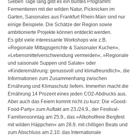
Sieben Tage lang gibt es ein buntes Programm:
Fermentieren mit der wilden Natur, Picknicken im
Garten, Saisonales aus Frankfurt Rhein-Main sind nur
einige Beispiele. Die Schätze der Region sowie
ambitionierte Projekte können entdeckt werden.
Es gibt viele interessante Workshops wie z.B.
»Regionale Mittagsgerichte & Saisonaler Kuchen«,
»Lebensmittelverschwendung vermeiden«, »Regionale
und saisonale Suppen und Salate« oder
»Kinderernährung: genussvoll und klimafreundlich«, die
Informationen zum Zusammenhang zwischen
Ernährung und Klimaschutz liefern. Immerhin macht die
Ernährung 14 Prozent eines jeden CO2-Abdrucks aus.
Aber auch das Feiern kommt nicht zu kurz: Die »Good-
Food-Party« zum Auftakt am 23./24.9., der Festival-
Familiensonntag am 25.9., das »Alkoholfreie Bergfest
mit wilden Häppchen« am 28.9. mit chilligen Beats und
zum Abschluss am 2.10. das Internationale