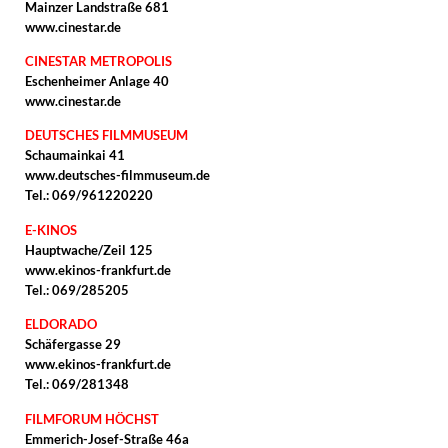
Mainzer Landstraße 681
www.cinestar.de
CINESTAR METROPOLIS
Eschenheimer Anlage 40
www.cinestar.de
DEUTSCHES FILMMUSEUM
Schaumainkai 41
www.deutsches-filmmuseum.de
Tel.: 069/961220220
E-KINOS
Hauptwache/Zeil 125
www.ekinos-frankfurt.de
Tel.: 069/285205
ELDORADO
Schäfergasse 29
www.ekinos-frankfurt.de
Tel.: 069/281348
FILMFORUM HÖCHST
Emmerich-Josef-Straße 46a