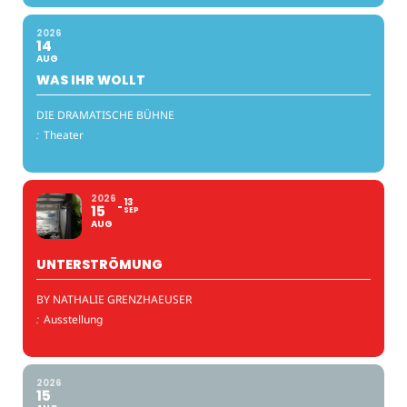
2026
14
AUG
WAS IHR WOLLT
DIE DRAMATISCHE BÜHNE
:
Theater
2026
13
15
SEP
AUG
UNTERSTRÖMUNG
BY NATHALIE GRENZHAEUSER
:
Ausstellung
2026
15