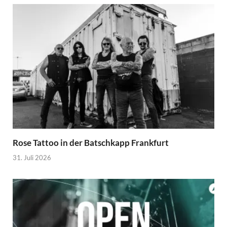
Rose Tattoo in der Batschkapp Frankfurt
31. Juli 2026