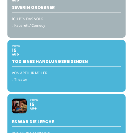
AUG
SEVERIN GROEBNER
ICH BIN DAS VOLK
:
Kabarett / Comedy
2026
15
AUG
TOD EINES HANDLUNGSREISENDEN
VON ARTHUR MILLER
:
Theater
2026
15
AUG
ES WAR DIE LERCHE