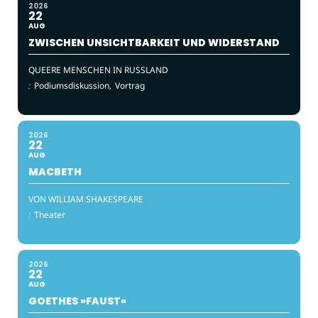
2026
22
AUG
ZWISCHEN UNSICHTBARKEIT UND WIDERSTAND
QUEERE MENSCHEN IN RUSSLAND
:
Podiumsdiskussion,
Vortrag
2026
22
AUG
MACBETH
VON WILLIAM SHAKESPEARE
:
Theater
2026
22
AUG
GOETHES »FAUST«