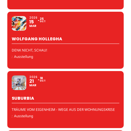
2026
25
15
OCT
MAR
WOLFGANG HOLLEGHA
DENK NICHT, SCHAU!
:
Ausstellung
2026
18
21
OCT
MAR
SUBURBIA
TRÄUME VOM EIGENHEIM - WEGE AUS DER WOHNUNGSKRISE
:
Ausstellung