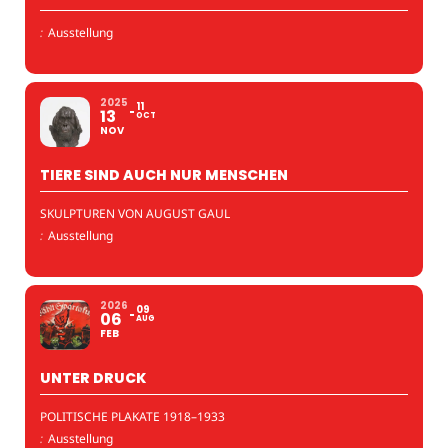
:
Ausstellung
2025
11
13
OCT
NOV
TIERE SIND AUCH NUR MENSCHEN
SKULPTUREN VON AUGUST GAUL
:
Ausstellung
2026
09
06
AUG
FEB
UNTER DRUCK
POLITISCHE PLAKATE 1918–1933
:
Ausstellung