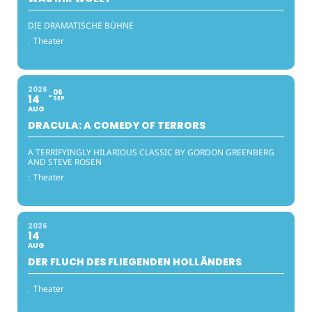
DIE DRAMATISCHE BÜHNE
:
Theater
2026
06
14
SEP
AUG
DRACULA: A COMEDY OF TERRORS
A TERRIFYINGLY HILARIOUS CLASSIC BY GORDON GREENBERG
AND STEVE ROSEN
:
Theater
2026
14
AUG
DER FLUCH DES FLIEGENDEN HOLLÄNDERS
:
Theater