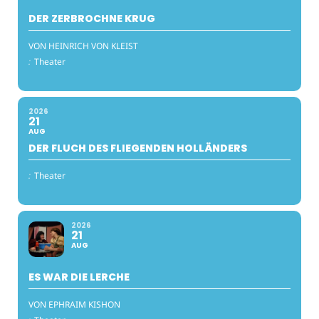
DER ZERBROCHNE KRUG
VON HEINRICH VON KLEIST
:
Theater
2026
21
AUG
DER FLUCH DES FLIEGENDEN HOLLÄNDERS
:
Theater
2026
21
AUG
ES WAR DIE LERCHE
VON EPHRAIM KISHON