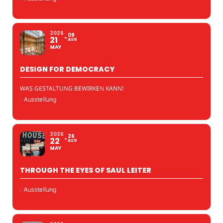
2026
09
21
AUG
MAY
DESIGN FOR DEMOCRACY
WAS GESTALTUNG BEWIRKEN KANN!
:
Ausstellung
2026
26
22
AUG
MAY
THROUGH THE EYES OF SAUL LEITER
:
Ausstellung