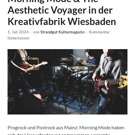
Aesthetic Voyager in der
Kreativfabrik Wiesbaden
1. Juli 2024
-
von
Strandgut Kulturmagazin
-
Kommentar
hinterlassen
Progrock und Postrock aus Mainz: Morning Mode haben
sich der Herausforderung angenommen, verzerrte