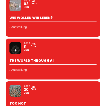
2026
03
03
OCT
JUN
WIE WOLLEN WIR LEBEN?
:
Ausstellung
2026
20
11
SEP
JUN
THE WORLD THROUGH AI
:
Ausstellung
2026
07
20
FEB
JUN
TOO HOT