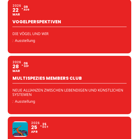
2026
09
22
AUG
MAR
VOGELPERSPEKTIVEN
DIE VÖGEL UND WIR
:
Ausstellung
2026
06
28
SEP
MAR
MULTISPEZIES MEMBERS CLUB
NEUE ALLIANZEN ZWISCHEN LEBENDIGEN UND KÜNSTLICHEN
SYSTEMEN
:
Ausstellung
2026
25
25
OCT
APR