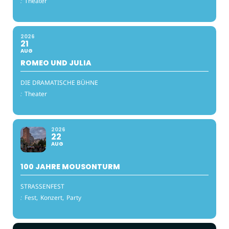
:
Theater
2026
21
AUG
ROMEO UND JULIA
DIE DRAMATISCHE BÜHNE
:
Theater
2026
22
AUG
100 JAHRE MOUSONTURM
STRASSENFEST
:
Fest,
Konzert,
Party