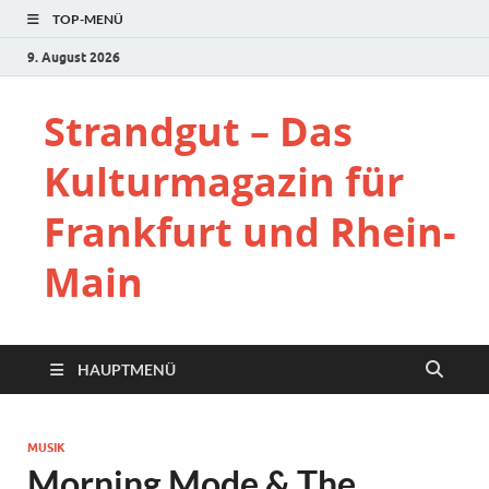
TOP-MENÜ
9. August 2026
Strandgut – Das
Kulturmagazin für
Frankfurt und Rhein-
Main
HAUPTMENÜ
MUSIK
Morning Mode & The