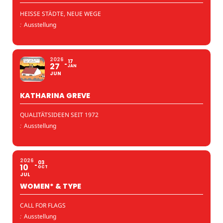
HEISSE STÄDTE, NEUE WEGE
:
Ausstellung
2026
17
27
JAN
JUN
KATHARINA GREVE
QUALITÄTSIDEEN SEIT 1972
:
Ausstellung
2026
03
10
OCT
JUL
WOMEN* & TYPE
CALL FOR FLAGS
:
Ausstellung