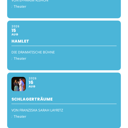
VON EPHRAIM KISHON
:
Theater
2026
15
AUG
HAMLET
DIE DRAMATISCHE BÜHNE
:
Theater
2026
16
AUG
SCHLAGERTRÄUME
VON FRANZISKA SARAH LAYRITZ
:
Theater