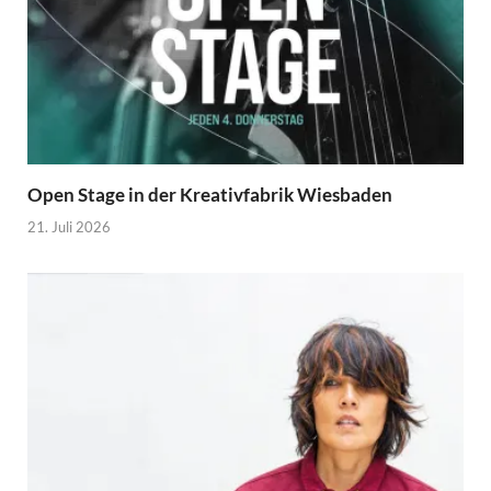
Open Stage in der Kreativfabrik Wiesbaden
21. Juli 2026