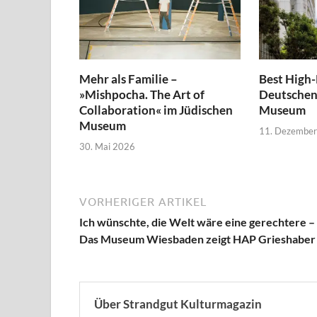
Mehr als Familie –
Best High-
»Mishpocha. The Art of
Deutschen
Collaboration« im Jüdischen
Museum
Museum
11. Dezembe
30. Mai 2026
VORHERIGER ARTIKEL
Ich wünschte, die Welt wäre eine gerechtere –
Das Museum Wiesbaden zeigt HAP Grieshaber
Über Strandgut Kulturmagazin