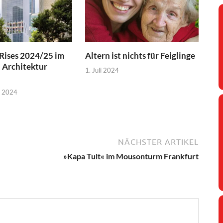
Rises 2024/25 im
Altern ist nichts für Feiglinge
 Architektur
1. Juli 2024
r 2024
NÄCHSTER ARTIKEL
»Kapa Tult« im Mousonturm Frankfurt