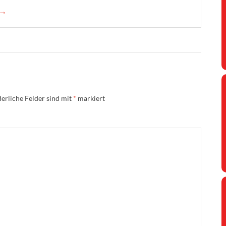
 →
erliche Felder sind mit
*
markiert