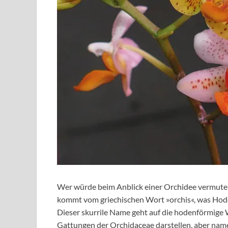
Wer würde beim Anblick einer Orchidee vermute
kommt vom griechischen Wort »orchis«, was Hod
Dieser skurrile Name geht auf die hodenförmige 
Gattungen der Orchidaceae darstellen, aber name