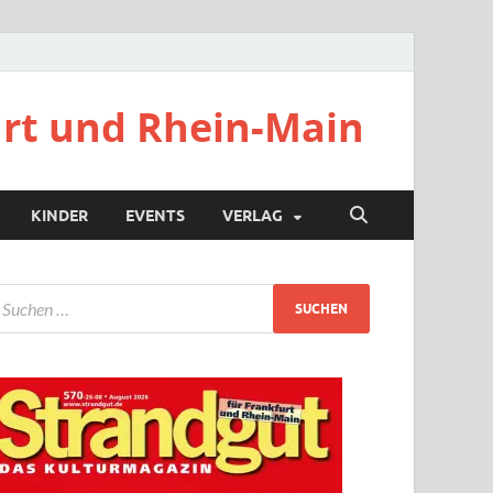
urt und Rhein-Main
KINDER
EVENTS
VERLAG