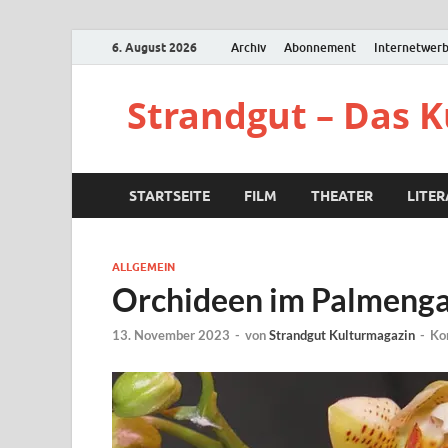
6. August 2026
Archiv
Abonnement
Internetwer
Strandgut – Das 
STARTSEITE
FILM
THEATER
LITE
ALLGEMEIN
Orchideen im Palmenga
13. November 2023
-
von
Strandgut Kulturmagazin
-
Ko